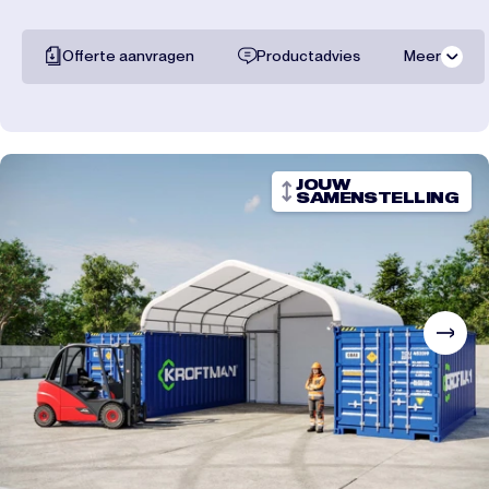
Offerte aanvragen
Productadvies
Meer
Alle documentatie
Transportkosten
JOUW
SAMENSTELLING