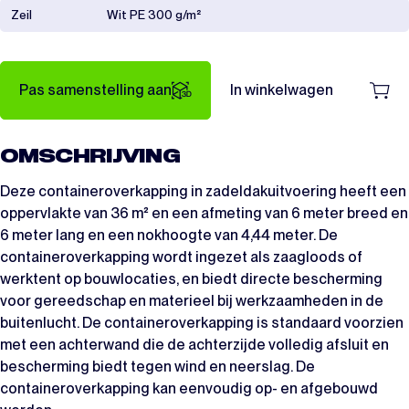
Zeil
Wit PE 300 g/m²
Pas samenstelling aan
In winkelwagen
OMSCHRIJVING
Deze containeroverkapping in zadeldakuitvoering heeft een
oppervlakte van 36 m² en een afmeting van 6 meter breed en
6 meter lang en een nokhoogte van 4,44 meter. De
containeroverkapping wordt ingezet als zaagloods of
werktent op bouwlocaties, en biedt directe bescherming
voor gereedschap en materieel bij werkzaamheden in de
buitenlucht. De containeroverkapping is standaard voorzien
met een achterwand die de achterzijde volledig afsluit en
bescherming biedt tegen wind en neerslag. De
containeroverkapping kan eenvoudig op- en afgebouwd