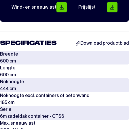
Wind- en sneeuwlast
Prijslijst
SPECIFICATIES
Download productblad
Breedte
600 cm
Lengte
600 cm
Nokhoogte
444 cm
Nokhoogte excl. containers of betonwand
185 cm
Serie
6m zadeldak container - CTS6
Max. sneeuwlast