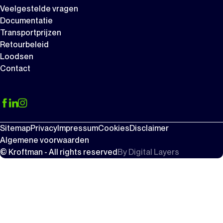
Veelgestelde vragen
Documentatie
Transportprijzen
Retourbeleid
Loodsen
Contact
Sitemap
Privacy
Impressum
Cookies
Disclaimer
Algemene voorwaarden
© Kroftman - All rights reserved
By
Digital Layers