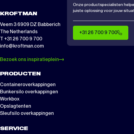
Onze productspecialisten helpen
juiste oplossing voor jouw situat
KROFTMAN
Veem 3 6909 DZ Babberich
The Netherlands
+31 26 700 9 700
T +31 26 700 9 700
info@kroftman.com
Bezoek ons inspiratieplein
PRODUCTEN
Containeroverkappingen
Bunkersilo overkappingen
Workbox
Opslagtenten
Sleufsilo overkappingen
SERVICE