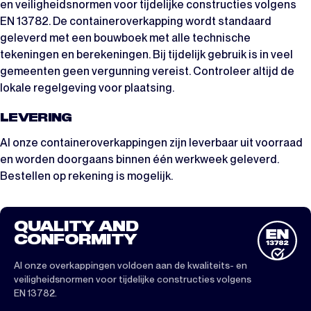
en veiligheidsnormen voor tijdelijke constructies volgens
EN 13782. De containeroverkapping wordt standaard
geleverd met een bouwboek met alle technische
tekeningen en berekeningen. Bij tijdelijk gebruik is in veel
gemeenten geen vergunning vereist. Controleer altijd de
lokale regelgeving voor plaatsing.
LEVERING
Al onze containeroverkappingen zijn leverbaar uit voorraad
en worden doorgaans binnen één werkweek geleverd.
Bestellen op rekening is mogelijk.
QUALITY AND
CONFORMITY
Al onze overkappingen voldoen aan de kwaliteits- en
veiligheidsnormen voor tijdelijke constructies volgens
EN 13782.