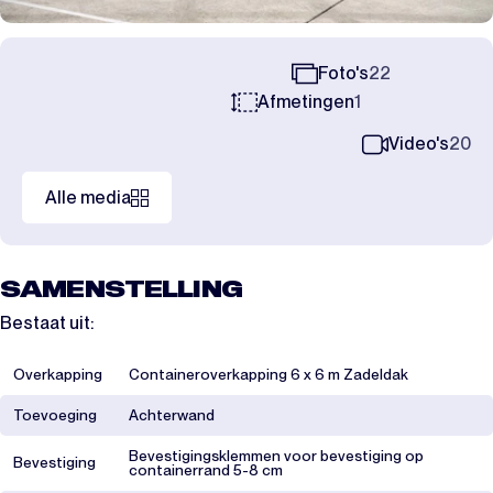
Foto's
22
Afmetingen
1
Video's
20
Alle media
SAMENSTELLING
Bestaat uit:
Overkapping
Containeroverkapping 6 x 6 m Zadeldak
Toevoeging
Achterwand
Bevestigingsklemmen voor bevestiging op
Bevestiging
containerrand 5-8 cm