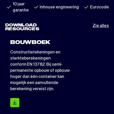
10 jaar
Inhouse engineering
Eurocode
garantie
DOWNLOAD
Zie alles
RESOURCES
BOUWBOEK
Constructietekeningen en
sterkteberekeningen
conform EN 13782. Bij semi-
permanente opbouw of opbouw
hoger dan één container kan
mogelijk een aanvullende
berekening vereist zijn.