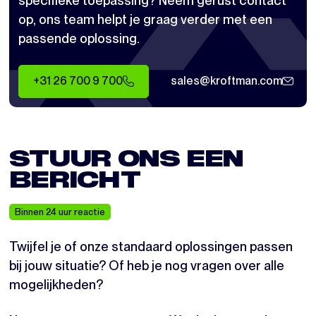
op, ons team helpt je graag verder met een
passende oplossing.
+31 26 700 9 700
sales@kroftman.com
STUUR ONS EEN
BERICHT
Binnen 24 uur reactie
Twijfel je of onze standaard oplossingen passen
bij jouw situatie? Of heb je nog vragen over alle
mogelijkheden?