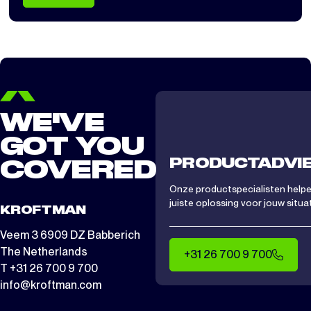
WE'VE
GOT YOU
PRODUCTADVI
COVERED
Onze productspecialisten helpen
juiste oplossing voor jouw situat
KROFTMAN
Veem 3 6909 DZ Babberich
The Netherlands
+31 26 700 9 700
T +31 26 700 9 700
info@kroftman.com