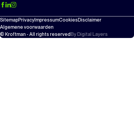
Sitemap
Privacy
Impressum
Cookies
Disclaimer
Algemene voorwaarden
© Kroftman - All rights reserved
By
Digital Layers