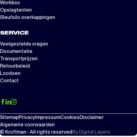
Workbox
Opslagtenten
Sleufsilo overkappingen
SERVICE
Veelgestelde vragen
Documentatie
Transportprijzen
Retourbeleid
Loodsen
Contact
Sitemap
Privacy
Impressum
Cookies
Disclaimer
Algemene voorwaarden
© Kroftman - All rights reserved
By
Digital Layers