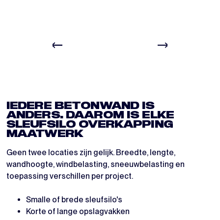
VOOR
TIJDENS
IEDERE BETONWAND IS
ANDERS. DAAROM IS ELKE
SLEUFSILO OVERKAPPING
MAATWERK
Geen twee locaties zijn gelijk. Breedte, lengte,
wandhoogte, windbelasting, sneeuwbelasting en
toepassing verschillen per project.
Smalle of brede sleufsilo's
Korte of lange opslagvakken