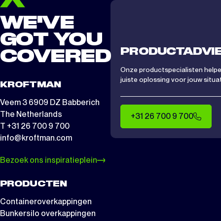
WE'VE
GOT YOU
PRODUCTADVI
COVERED
Onze productspecialisten helpen
juiste oplossing voor jouw situat
KROFTMAN
Veem 3 6909 DZ Babberich
The Netherlands
+31 26 700 9 700
T +31 26 700 9 700
info@kroftman.com
Bezoek ons inspiratieplein
PRODUCTEN
Containeroverkappingen
Bunkersilo overkappingen