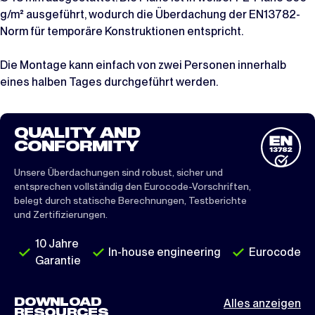
g/m² ausgeführt, wodurch die Überdachung der EN13782-
Norm für temporäre Konstruktionen entspricht.
Die Montage kann einfach von zwei Personen innerhalb
eines halben Tages durchgeführt werden.
QUALITY AND
CONFORMITY
Unsere Überdachungen sind robust, sicher und
entsprechen vollständig den Eurocode-Vorschriften,
belegt durch statische Berechnungen, Testberichte
und Zertifizierungen.
10 Jahre
In-house engineering
Eurocode
Garantie
DOWNLOAD
Alles anzeigen
RESOURCES