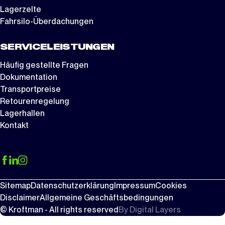
Lagerzelte
Fahrsilo-Überdachungen
SERVICELEISTUNGEN
Häufig gestellte Fragen
Dokumentation
Transportpreise
Retourenregelung
Lagerhallen
Kontakt
Sitemap
Datenschutzerklärung
Impressum
Cookies
Disclaimer
Allgemeine Geschäftsbedingungen
© Kroftman - All rights reserved
By
Digital Layers