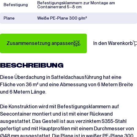
Befestigungsklammern zur Montage am
Befestigung
Containerrand 5–8 cm
Plane
Weiße PE-Plane 300 g/m²
Zusammensetzung anpassen
In den Warenkorb
BESCHREIBUNG
Diese Überdachung in Satteldachausführung hat eine
Fläche von 36 m² und eine Abmessung von 6 Metern Breite
und 6 Metern Länge.
Die Konstruktion wird mit Befestigungsklammern auf
Seecontainer montiert und ist mit einer Rückwand
ausgestattet. Das Gestell ist aus verzinktem S355-Stahl
gefertigt und mit Hauptprofilen mit einem Durchmesser von
Ø48 mm ausgestattet. Die Plane ist in weißer PE-Plane 300