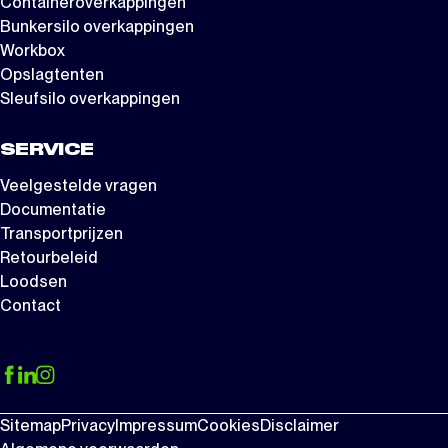
Containeroverkappingen
Bunkersilo overkappingen
Workbox
Opslagtenten
Sleufsilo overkappingen
SERVICE
Veelgestelde vragen
Documentatie
Transportprijzen
Retourbeleid
Loodsen
Contact
Sitemap
Privacy
Impressum
Cookies
Disclaimer