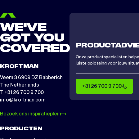
WE'VE
GOT YOU
PRODUCTADVI
COVERED
Onze productspecialisten helpen
juiste oplossing voor jouw situat
KROFTMAN
Veem 3 6909 DZ Babberich
The Netherlands
+31 26 700 9 700
T +31 26 700 9 700
info@kroftman.com
Bezoek ons inspiratieplein
PRODUCTEN