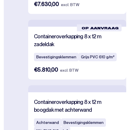
€7.630,00
excl. BTW
OP AANVRAAG
Containeroverkapping 8 x 12 m
zadeldak
Bevestigingsklemmen
Grijs PVC 610 g/m²
€5.810,00
excl. BTW
Containeroverkapping 8 x 12 m
boogdak met achterwand
Achterwand
Bevestigingsklemmen