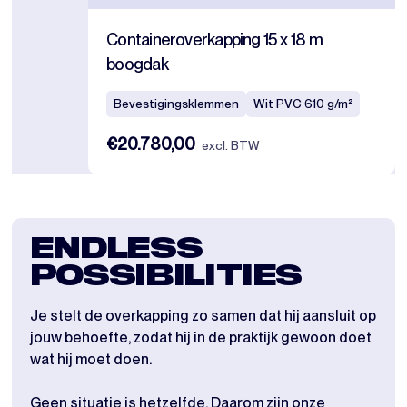
Containeroverkapping 15 x 18 m
boogdak
Bevestigingsklemmen
Wit PVC 610 g/m²
€20.780,00
excl. BTW
ENDLESS
POSSIBILITIES
Je stelt de overkapping zo samen dat hij aansluit op
jouw behoefte, zodat hij in de praktijk gewoon doet
wat hij moet doen.
Geen situatie is hetzelfde. Daarom zijn onze