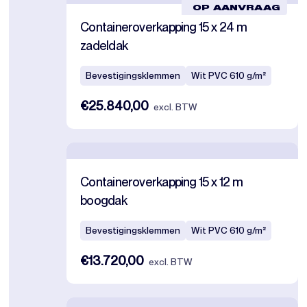
OP AANVRAAG
Containeroverkapping 15 x 24 m
zadeldak
Bevestigingsklemmen
Wit PVC 610 g/m²
€25.840,00
excl. BTW
Containeroverkapping 15 x 12 m
boogdak
Bevestigingsklemmen
Wit PVC 610 g/m²
€13.720,00
excl. BTW