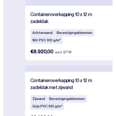
Containeroverkapping 10 x 12 m
zadeldak
Achterwand
Bevestigingsklemmen
Wit PVC 610 g/m²
€8.920,00
excl. BTW
Containeroverkapping 10 x 12 m
zadeldak met zijwand
Zijwand
Bevestigingsklemmen
Grijs PVC 610 g/m²