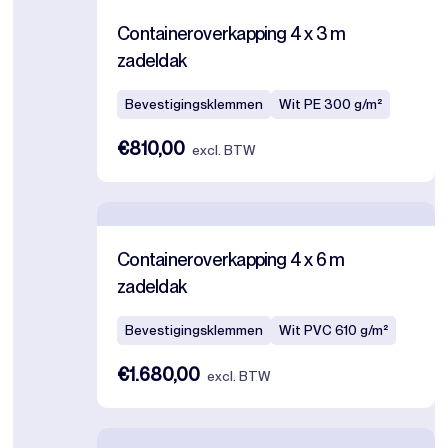
Containeroverkapping 4 x 3 m
zadeldak
Bevestigingsklemmen
Wit PE 300 g/m²
€810,00
excl. BTW
Containeroverkapping 4 x 6 m
zadeldak
Bevestigingsklemmen
Wit PVC 610 g/m²
€1.680,00
excl. BTW