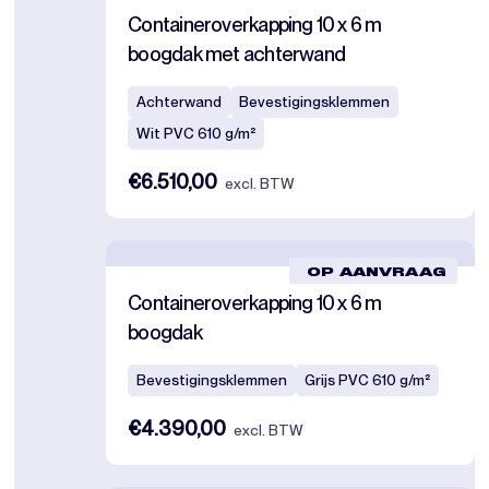
Containeroverkapping 10 x 6 m
boogdak met achterwand
Achterwand
Bevestigingsklemmen
Wit PVC 610 g/m²
€6.510,00
excl. BTW
OP AANVRAAG
Containeroverkapping 10 x 6 m
boogdak
Bevestigingsklemmen
Grijs PVC 610 g/m²
€4.390,00
excl. BTW