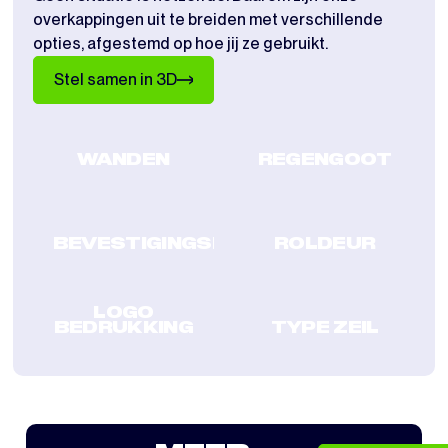
overkappingen uit te breiden met verschillende
opties, afgestemd op hoe jij ze gebruikt.
Stel samen in 3D
WANDEN
REGENGOOT
BEVESTIGINGSKLEMMEN
ROLDEUR
LOGO
BEDRUKKING
TYPE ZEIL