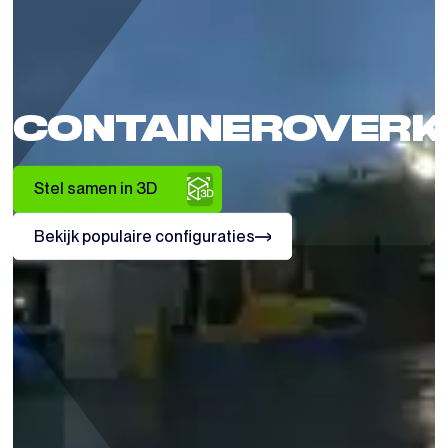
CONTAINEROVERK
Stel samen in 3D
Bekijk populaire configuraties