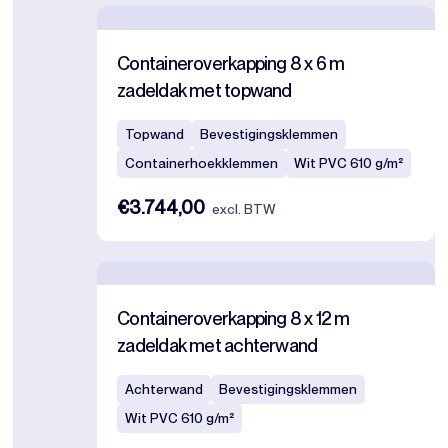
Containeroverkapping 8 x 6 m
zadeldak met topwand
Topwand
Bevestigingsklemmen
Containerhoekklemmen
Wit PVC 610 g/m²
€3.744,00
excl. BTW
Containeroverkapping 8 x 12 m
zadeldak met achterwand
Achterwand
Bevestigingsklemmen
Wit PVC 610 g/m²