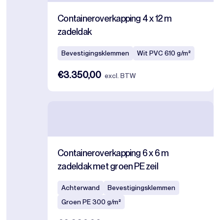
Containeroverkapping 4 x 12 m
zadeldak
Bevestigingsklemmen
Wit PVC 610 g/m²
€3.350,00
excl. BTW
Containeroverkapping 6 x 6 m
zadeldak met groen PE zeil
Achterwand
Bevestigingsklemmen
Groen PE 300 g/m²