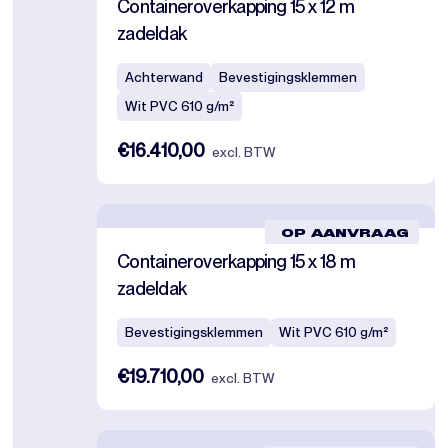
Containeroverkapping 15 x 12 m
zadeldak
Achterwand
Bevestigingsklemmen
Wit PVC 610 g/m²
€16.410,00
excl. BTW
OP AANVRAAG
Containeroverkapping 15 x 18 m
zadeldak
Bevestigingsklemmen
Wit PVC 610 g/m²
€19.710,00
excl. BTW