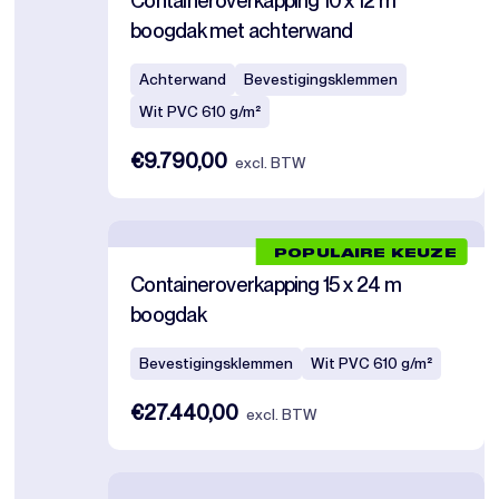
Containeroverkapping 10 x 12 m
boogdak met achterwand
Achterwand
Bevestigingsklemmen
Wit PVC 610 g/m²
€9.790,00
excl. BTW
POPULAIRE KEUZE
Containeroverkapping 15 x 24 m
boogdak
Bevestigingsklemmen
Wit PVC 610 g/m²
€27.440,00
excl. BTW