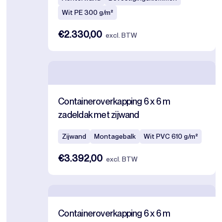
Wit PE 300 g/m²
€2.330,00
excl. BTW
Containeroverkapping 6 x 6 m
zadeldak met zijwand
Zijwand
Montagebalk
Wit PVC 610 g/m²
€3.392,00
excl. BTW
Containeroverkapping 6 x 6 m