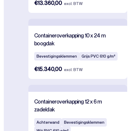
€13.360,00
excl. BTW
Containeroverkapping 10 x 24 m
boogdak
Bevestigingsklemmen
Grijs PVC 610 g/m²
€15.340,00
excl. BTW
Containeroverkapping 12 x 6 m
zadeldak
Achterwand
Bevestigingsklemmen
Wit PVC 610 g/m²