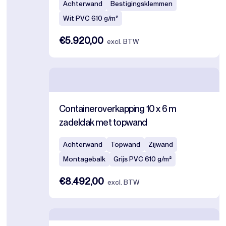
Achterwand
Bestigingsklemmen
Wit PVC 610 g/m²
€5.920,00
excl. BTW
Containeroverkapping 10 x 6 m
zadeldak met topwand
Achterwand
Topwand
Zijwand
Montagebalk
Grijs PVC 610 g/m²
€8.492,00
excl. BTW