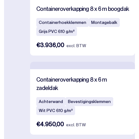
Containeroverkapping 8 x 6 m boogdak
Containerhoekklemmen
Montagebalk
Grijs PVC 610 g/m²
€3.936,00
excl. BTW
Containeroverkapping 8 x 6 m
zadeldak
Achterwand
Bevestigingsklemmen
Wit PVC 610 g/m²
€4.950,00
excl. BTW