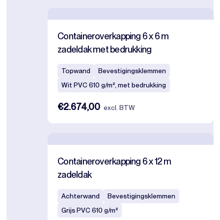
Containeroverkapping 6 x 6 m
zadeldak met bedrukking
Topwand
Bevestigingsklemmen
Wit PVC 610 g/m², met bedrukking
€2.674,00
excl. BTW
Containeroverkapping 6 x 12 m
zadeldak
Achterwand
Bevestigingsklemmen
Grijs PVC 610 g/m²