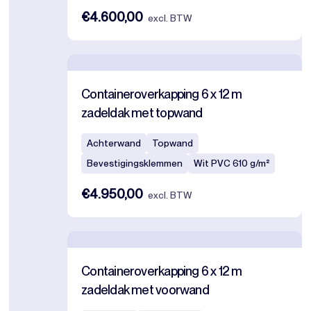
€4.600,00
excl. BTW
Containeroverkapping 6 x 12 m
zadeldak met topwand
Achterwand
Topwand
Bevestigingsklemmen
Wit PVC 610 g/m²
€4.950,00
excl. BTW
Containeroverkapping 6 x 12 m
zadeldak met voorwand