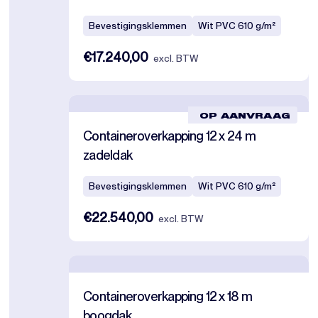
Bevestigingsklemmen
Wit PVC 610 g/m²
€17.240,00
excl. BTW
OP AANVRAAG
Containeroverkapping 12 x 24 m
zadeldak
Bevestigingsklemmen
Wit PVC 610 g/m²
€22.540,00
excl. BTW
Containeroverkapping 12 x 18 m
boogdak