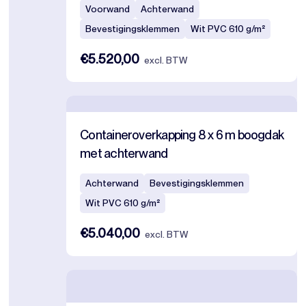
Voorwand
Achterwand
Bevestigingsklemmen
Wit PVC 610 g/m²
€5.520,00
excl. BTW
Containeroverkapping 8 x 6 m boogdak
met achterwand
Achterwand
Bevestigingsklemmen
Wit PVC 610 g/m²
€5.040,00
excl. BTW