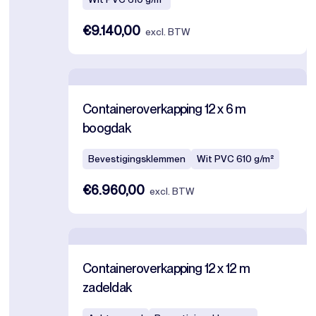
€9.140,00
excl. BTW
Containeroverkapping 12 x 6 m
boogdak
Bevestigingsklemmen
Wit PVC 610 g/m²
€6.960,00
excl. BTW
Containeroverkapping 12 x 12 m
zadeldak