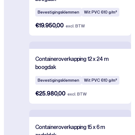
Bevestigingsklemmen
Wit PVC 610 g/m²
€19.950,00
excl. BTW
Containeroverkapping 12 x 24 m
boogdak
Bevestigingsklemmen
Wit PVC 610 g/m²
€25.980,00
excl. BTW
Containeroverkapping 15 x 6 m