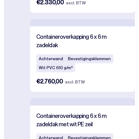
€2.330,00
excl. BTW
Containeroverkapping 6 x 6 m
zadeldak
Achterwand
Bevestigingsklemmen
Wit PVC 610 g/m²
€2.760,00
excl. BTW
Containeroverkapping 6 x 6 m
zadeldak met wit PE zeil
Achterwand
Bevestigingsklemmen