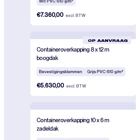
Wit PVC 610 g/m²
€7.360,00
excl. BTW
OP AANVRAAG
Containeroverkapping 8 x 12 m
boogdak
Bevestigingsklemmen
Grijs PVC 610 g/m²
€5.630,00
excl. BTW
Containeroverkapping 10 x 6 m
zadeldak