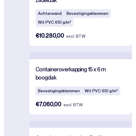
zadeldak
Achterwand
Bevestigingsklemmen
Wit PVC 610 g/m²
€10.280,00
excl. BTW
Containeroverkapping 15 x 6 m
boogdak
Bevestigingsklemmen
Wit PVC 610 g/m²
€7.060,00
excl. BTW