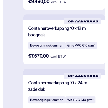
€9.490,00
excl. BTW
OP AANVRAAG
Containeroverkapping 10 x 12 m
boogdak
Bevestigingsklemmen
Grijs PVC 610 g/m²
€7.670,00
excl. BTW
OP AANVRAAG
Containeroverkapping 10 x 24 m
zadeldak
Bevestigingsklemmen
Wit PVC 610 g/m²