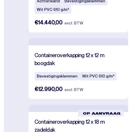
Achterwand
Bevestigingsklemmen
Wit PVC 610 g/m²
€14.440,00
excl. BTW
Containeroverkapping 12 x 12 m
boogdak
Bevestigingsklemmen
Wit PVC 610 g/m²
€12.990,00
excl. BTW
OP AANVRAAG
Containeroverkapping 12 x 18 m
zadeldak