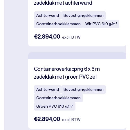
zadeldak met achterwand
Achterwand
Bevestigingsklemmen
Containerhoekklemmen
Wit PVC 610 g/m²
€2.894,00
excl. BTW
Containeroverkapping 6 x 6 m
zadeldak met groen PVC zeil
Achterwand
Bevestigingsklemmen
Containerhoekklemmen
Groen PVC 610 g/m²
€2.894,00
excl. BTW