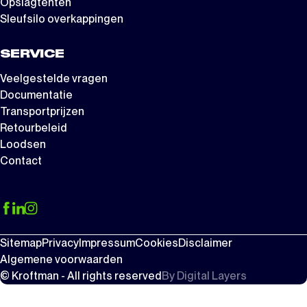
Opslagtenten
Sleufsilo overkappingen
SERVICE
Veelgestelde vragen
Documentatie
Transportprijzen
Retourbeleid
Loodsen
Contact
Sitemap
Privacy
Impressum
Cookies
Disclaimer
Algemene voorwaarden
© Kroftman - All rights reserved
By
Digital Layers