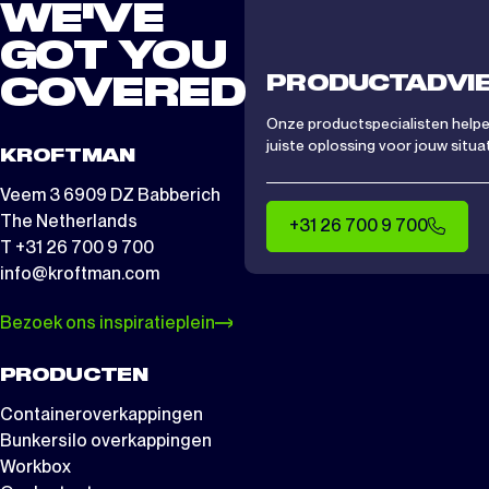
WE'VE
GOT YOU
PRODUCTADVI
COVERED
Onze productspecialisten helpen
juiste oplossing voor jouw situat
KROFTMAN
Veem 3 6909 DZ Babberich
The Netherlands
+31 26 700 9 700
T +31 26 700 9 700
info@kroftman.com
Bezoek ons inspiratieplein
PRODUCTEN
Containeroverkappingen
Bunkersilo overkappingen
Workbox