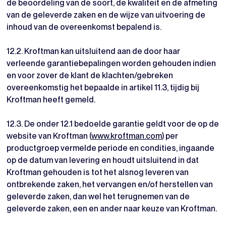
de beoordeling van de soort, de kwaliteit en de afmeting
van de geleverde zaken en de wijze van uitvoering de
inhoud van de overeenkomst bepalend is.
12.2. Kroftman kan uitsluitend aan de door haar
verleende garantiebepalingen worden gehouden indien
en voor zover de klant de klachten/gebreken
overeenkomstig het bepaalde in artikel 11.3, tijdig bij
Kroftman heeft gemeld.
12.3. De onder 12.1 bedoelde garantie geldt voor de op de
website van Kroftman (
www.kroftman.com
) per
productgroep vermelde periode en condities, ingaande
op de datum van levering en houdt uitsluitend in dat
Kroftman gehouden is tot het alsnog leveren van
ontbrekende zaken, het vervangen en/of herstellen van
geleverde zaken, dan wel het terugnemen van de
geleverde zaken, een en ander naar keuze van Kroftman.