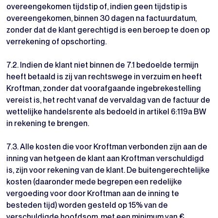
overeengekomen tijdstip of, indien geen tijdstip is
overeengekomen, binnen 30 dagen na factuurdatum,
zonder dat de klant gerechtigd is een beroep te doen op
verrekening of opschorting.
7.2. Indien de klant niet binnen de 7.1 bedoelde termijn
heeft betaald is zij van rechtswege in verzuim en heeft
Kroftman, zonder dat voorafgaande ingebrekestelling
vereist is, het recht vanaf de vervaldag van de factuur de
wettelijke handelsrente als bedoeld in artikel 6:119a BW
in rekening te brengen.
7.3. Alle kosten die voor Kroftman verbonden zijn aan de
inning van hetgeen de klant aan Kroftman verschuldigd
is, zijn voor rekening van de klant. De buitengerechtelijke
kosten (daaronder mede begrepen een redelijke
vergoeding voor door Kroftman aan de inning te
besteden tijd) worden gesteld op 15% van de
verschuldigde hoofdsom, met een minimum van €