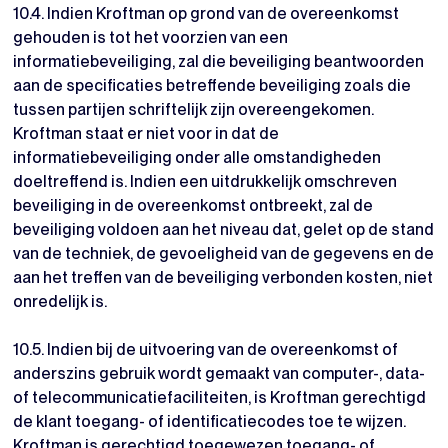
10.4. Indien Kroftman op grond van de overeenkomst
gehouden is tot het voorzien van een
informatiebeveiliging, zal die beveiliging beantwoorden
aan de specificaties betreffende beveiliging zoals die
tussen partijen schriftelijk zijn overeengekomen.
Kroftman staat er niet voor in dat de
informatiebeveiliging onder alle omstandigheden
doeltreffend is. Indien een uitdrukkelijk omschreven
beveiliging in de overeenkomst ontbreekt, zal de
beveiliging voldoen aan het niveau dat, gelet op de stand
van de techniek, de gevoeligheid van de gegevens en de
aan het treffen van de beveiliging verbonden kosten, niet
onredelijk is.
10.5. Indien bij de uitvoering van de overeenkomst of
anderszins gebruik wordt gemaakt van computer-, data-
of telecommunicatiefaciliteiten, is Kroftman gerechtigd
de klant toegang- of identificatiecodes toe te wijzen.
Kroftman is gerechtigd toegewezen toegang- of