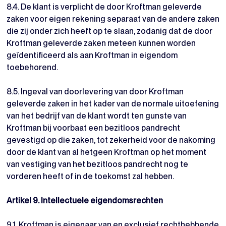
8.4. De klant is verplicht de door Kroftman geleverde
zaken voor eigen rekening separaat van de andere zaken
die zij onder zich heeft op te slaan, zodanig dat de door
Kroftman geleverde zaken meteen kunnen worden
geïdentificeerd als aan Kroftman in eigendom
toebehorend.
8.5. Ingeval van doorlevering van door Kroftman
geleverde zaken in het kader van de normale uitoefening
van het bedrijf van de klant wordt ten gunste van
Kroftman bij voorbaat een bezitloos pandrecht
gevestigd op die zaken, tot zekerheid voor de nakoming
door de klant van al hetgeen Kroftman op het moment
van vestiging van het bezitloos pandrecht nog te
vorderen heeft of in de toekomst zal hebben.
Artikel 9. Intellectuele eigendomsrechten
9.1. Kroftman is eigenaar van en exclusief rechthebbende