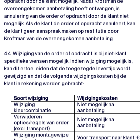
opdracht door de klant mogelijk. Nadat Kroftman de
overeengekomen aanbetaling heeft ontvangen, is
annulering van de order of opdracht door de klant niet
mogelijk. Als de klant de order of opdracht annuleert, kan
de klant geen aanspraak maken op restitutie door
Kroftman van de overeengekomen aanbetaling.
4.4. Wijziging van de order of opdracht is bij niet-klant
specifieke wensen mogelijk. Indien wijziging mogelijk is,
kan dit ertoe leiden dat de toegezegde levertijd wordt
gewijzigd en dat de volgende wijzigingskosten bij de
klant in rekening worden gebracht:
Soort wijziging
Wijzigingskosten
Wijziging
Niet mogelijk na
kleurcombinatie
aanbetaling
Verwijderen
Niet mogelijk na
opties/regels van order
aanbetaling
(excl. transport)
Wijziging montagewijze
Vóór transport naar klant: €