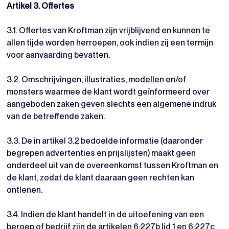
Artikel 3. Offertes
3.1. Offertes van Kroftman zijn vrijblijvend en kunnen te
allen tijde worden herroepen, ook indien zij een termijn
voor aanvaarding bevatten.
3.2. Omschrijvingen, illustraties, modellen en/of
monsters waarmee de klant wordt geïnformeerd over
aangeboden zaken geven slechts een algemene indruk
van de betreffende zaken.
3.3. De in artikel 3.2 bedoelde informatie (daaronder
begrepen advertenties en prijslijsten) maakt geen
onderdeel uit van de overeenkomst tussen Kroftman en
de klant, zodat de klant daaraan geen rechten kan
ontlenen.
3.4. Indien de klant handelt in de uitoefening van een
beroep of bedrijf zijn de artikelen 6:227b lid 1 en 6:227c