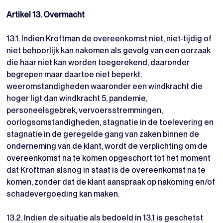
Artikel 13. Overmacht
13.1. Indien Kroftman de overeenkomst niet, niet-tijdig of
niet behoorlijk kan nakomen als gevolg van een oorzaak
die haar niet kan worden toegerekend, daaronder
begrepen maar daartoe niet beperkt:
weeromstandigheden waaronder een windkracht die
hoger ligt dan windkracht 5, pandemie,
personeelsgebrek, vervoersstremmingen,
oorlogsomstandigheden, stagnatie in de toelevering en
stagnatie in de geregelde gang van zaken binnen de
onderneming van de klant, wordt de verplichting om de
overeenkomst na te komen opgeschort tot het moment
dat Kroftman alsnog in staat is de overeenkomst na te
komen, zonder dat de klant aanspraak op nakoming en/of
schadevergoeding kan maken.
13.2. Indien de situatie als bedoeld in 13.1 is geschetst