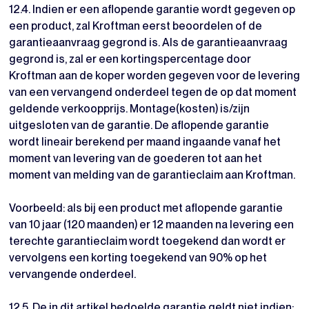
12.4. Indien er een aflopende garantie wordt gegeven op
een product, zal Kroftman eerst beoordelen of de
garantieaanvraag gegrond is. Als de garantieaanvraag
gegrond is, zal er een kortingspercentage door
Kroftman aan de koper worden gegeven voor de levering
van een vervangend onderdeel tegen de op dat moment
geldende verkoopprijs. Montage(kosten) is/zijn
uitgesloten van de garantie. De aflopende garantie
wordt lineair berekend per maand ingaande vanaf het
moment van levering van de goederen tot aan het
moment van melding van de garantieclaim aan Kroftman.
Voorbeeld: als bij een product met aflopende garantie
van 10 jaar (120 maanden) er 12 maanden na levering een
terechte garantieclaim wordt toegekend dan wordt er
vervolgens een korting toegekend van 90% op het
vervangende onderdeel.
12.5. De in dit artikel bedoelde garantie geldt niet indien: