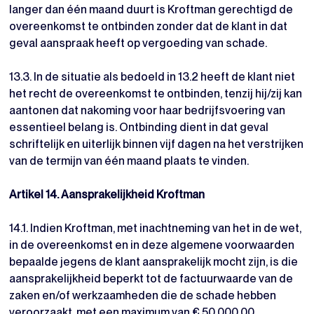
langer dan één maand duurt is Kroftman gerechtigd de
overeenkomst te ontbinden zonder dat de klant in dat
geval aanspraak heeft op vergoeding van schade.
13.3. In de situatie als bedoeld in 13.2 heeft de klant niet
het recht de overeenkomst te ontbinden, tenzij hij/zij kan
aantonen dat nakoming voor haar bedrijfsvoering van
essentieel belang is. Ontbinding dient in dat geval
schriftelijk en uiterlijk binnen vijf dagen na het verstrijken
van de termijn van één maand plaats te vinden.
Artikel 14. Aansprakelijkheid Kroftman
14.1. Indien Kroftman, met inachtneming van het in de wet,
in de overeenkomst en in deze algemene voorwaarden
bepaalde jegens de klant aansprakelijk mocht zijn, is die
aansprakelijkheid beperkt tot de factuurwaarde van de
zaken en/of werkzaamheden die de schade hebben
veroorzaakt, met een maximum van € 50.000,00.