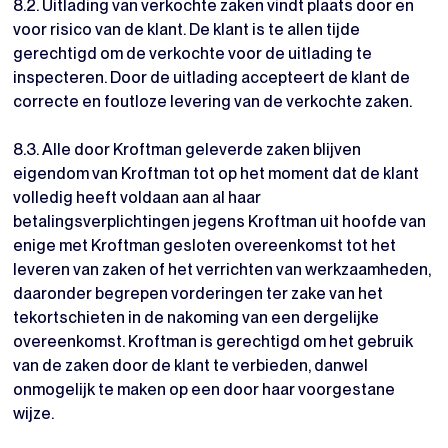
8.2. Uitlading van verkochte zaken vindt plaats door en
voor risico van de klant. De klant is te allen tijde
gerechtigd om de verkochte voor de uitlading te
inspecteren. Door de uitlading accepteert de klant de
correcte en foutloze levering van de verkochte zaken.
8.3. Alle door Kroftman geleverde zaken blijven
eigendom van Kroftman tot op het moment dat de klant
volledig heeft voldaan aan al haar
betalingsverplichtingen jegens Kroftman uit hoofde van
enige met Kroftman gesloten overeenkomst tot het
leveren van zaken of het verrichten van werkzaamheden,
daaronder begrepen vorderingen ter zake van het
tekortschieten in de nakoming van een dergelijke
overeenkomst. Kroftman is gerechtigd om het gebruik
van de zaken door de klant te verbieden, danwel
onmogelijk te maken op een door haar voorgestane
wijze.