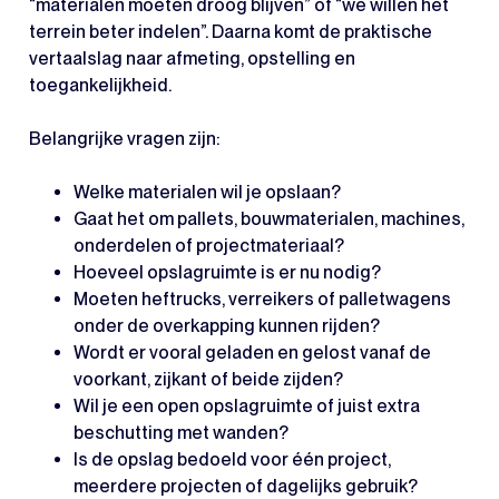
“materialen moeten droog blijven” of “we willen het
terrein beter indelen”. Daarna komt de praktische
vertaalslag naar afmeting, opstelling en
toegankelijkheid.
Belangrijke vragen zijn:
Welke materialen wil je opslaan?
Gaat het om pallets, bouwmaterialen, machines,
onderdelen of projectmateriaal?
Hoeveel opslagruimte is er nu nodig?
Moeten heftrucks, verreikers of palletwagens
onder de overkapping kunnen rijden?
Wordt er vooral geladen en gelost vanaf de
voorkant, zijkant of beide zijden?
Wil je een open opslagruimte of juist extra
beschutting met wanden?
Is de opslag bedoeld voor één project,
meerdere projecten of dagelijks gebruik?