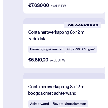
€7.630,00
excl. BTW
OP AANVRAAG
Containeroverkapping 8 x 12 m
zadeldak
Bevestigingsklemmen
Grijs PVC 610 g/m²
€5.810,00
excl. BTW
Containeroverkapping 8 x 12 m
boogdak met achterwand
Achterwand
Bevestigingsklemmen