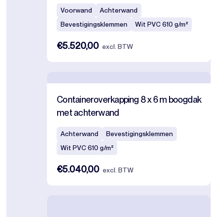
Voorwand
Achterwand
Bevestigingsklemmen
Wit PVC 610 g/m²
€5.520,00
excl. BTW
Containeroverkapping 8 x 6 m boogdak
met achterwand
Achterwand
Bevestigingsklemmen
Wit PVC 610 g/m²
€5.040,00
excl. BTW