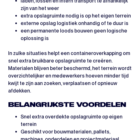
laden, lossen en intern transport te afhankelijk
zijn van het weer
extra opslagruimte nodig is op het eigen terrein
externe opslag logistiek onhandig of te duur is
een permanente loods bouwen geen logische
oplossing is
In zulke situaties helpt een containeroverkapping om
snel extra bruikbare opslagruimte te creëren.
Materialen blijven beter beschermd, het terrein wordt
overzichtelijker en medewerkers hoeven minder tijd
kwijt te zijn aan zoeken, verplaatsen of opnieuw
afdekken.
BELANGRIJKSTE VOORDELEN
Snel extra overdekte opslagruimte op eigen
terrein
Geschikt voor bouwmaterialen, pallets,
machines, onderdelen en projectmateriaal