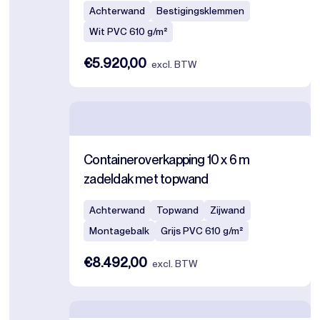
Achterwand
Bestigingsklemmen
Wit PVC 610 g/m²
€5.920,00
excl. BTW
Containeroverkapping 10 x 6 m
zadeldak met topwand
Achterwand
Topwand
Zijwand
Montagebalk
Grijs PVC 610 g/m²
€8.492,00
excl. BTW