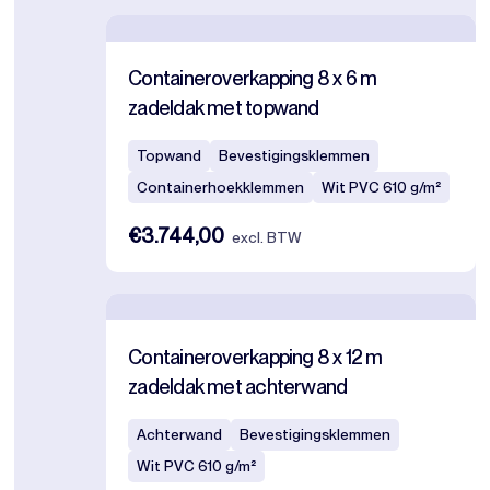
Containeroverkapping 8 x 6 m
zadeldak met topwand
Topwand
Bevestigingsklemmen
Containerhoekklemmen
Wit PVC 610 g/m²
€3.744,00
excl. BTW
Containeroverkapping 8 x 12 m
zadeldak met achterwand
Achterwand
Bevestigingsklemmen
Wit PVC 610 g/m²