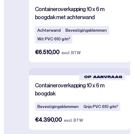
Containeroverkapping 10 x 6 m
boogdak met achterwand
Achterwand
Bevestigingsklemmen
Wit PVC 610 g/m²
€6.510,00
excl. BTW
OP AANVRAAG
Containeroverkapping 10 x 6 m
boogdak
Bevestigingsklemmen
Grijs PVC 610 g/m²
€4.390,00
excl. BTW