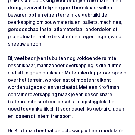
praktische oplossing voor bedrijven die materialen
droog, overzichtelijk en goed bereikbaar willen
bewaren op hun eigen terrein. Je gebruikt de
overkapping om bouwmaterialen, pallets, machines,
gereedschap, installatiemateriaal, onderdelen of
projectmateriaal te beschermen tegen regen, wind,
sneeuw en zon.
Bij veel bedrijven is buiten nog voldoende ruimte
beschikbaar, maar zonder overkapping is die ruimte
niet altijd goed bruikbaar. Materialen liggen verspreid
over het terrein, worden nat of moeten telkens
worden afgedekt en verplaatst. Met een Kroftman
containeroverkapping maak je van beschikbare
buitenruimte snel een beschutte opslagplek die
goed toegankelijk blijft voor dagelijks gebruik, laden
en lossen of intern transport.
Bij Kroftman bestaat de oplossing uit een modulaire