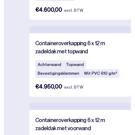
€4.600,00
excl. BTW
Containeroverkapping 6 x 12 m
zadeldak met topwand
Achterwand
Topwand
Bevestigingsklemmen
Wit PVC 610 g/m²
€4.950,00
excl. BTW
Containeroverkapping 6 x 12 m
zadeldak met voorwand