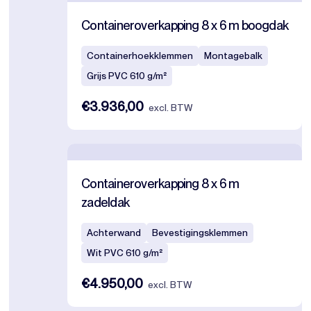
Containeroverkapping 8 x 6 m boogdak
Containerhoekklemmen
Montagebalk
Grijs PVC 610 g/m²
€3.936,00
excl. BTW
Containeroverkapping 8 x 6 m
zadeldak
Achterwand
Bevestigingsklemmen
Wit PVC 610 g/m²
€4.950,00
excl. BTW