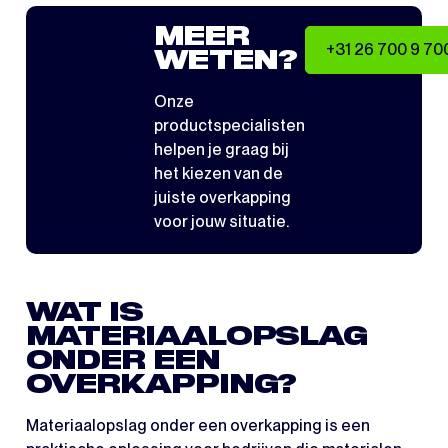
MEER
+31 26 700 9 70
WETEN?
Onze
productspecialisten
helpen je graag bij
het kiezen van de
juiste overkapping
voor jouw situatie.
WAT IS
MATERIAALOPSLAG
ONDER EEN
OVERKAPPING?
Materiaalopslag onder een overkapping is een