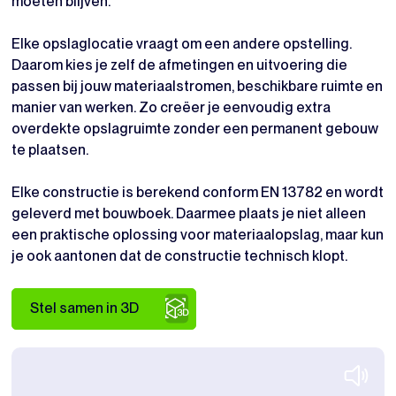
moeten blijven.
Elke opslaglocatie vraagt om een andere opstelling.
Daarom kies je zelf de afmetingen en uitvoering die
passen bij jouw materiaalstromen, beschikbare ruimte en
manier van werken. Zo creëer je eenvoudig extra
overdekte opslagruimte zonder een permanent gebouw
te plaatsen.
Elke constructie is berekend conform EN 13782 en wordt
geleverd met bouwboek. Daarmee plaats je niet alleen
een praktische oplossing voor materiaalopslag, maar kun
je ook aantonen dat de constructie technisch klopt.
Stel samen in 3D