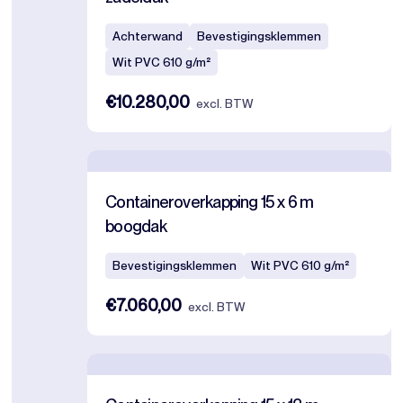
Achterwand
Bevestigingsklemmen
Wit PVC 610 g/m²
€10.280,00
excl. BTW
Containeroverkapping 15 x 6 m
boogdak
Bevestigingsklemmen
Wit PVC 610 g/m²
€7.060,00
excl. BTW