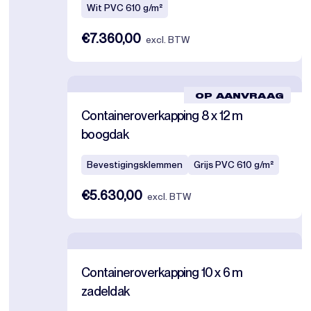
Wit PVC 610 g/m²
€7.360,00
excl. BTW
OP AANVRAAG
Containeroverkapping 8 x 12 m
boogdak
Bevestigingsklemmen
Grijs PVC 610 g/m²
€5.630,00
excl. BTW
Containeroverkapping 10 x 6 m
zadeldak