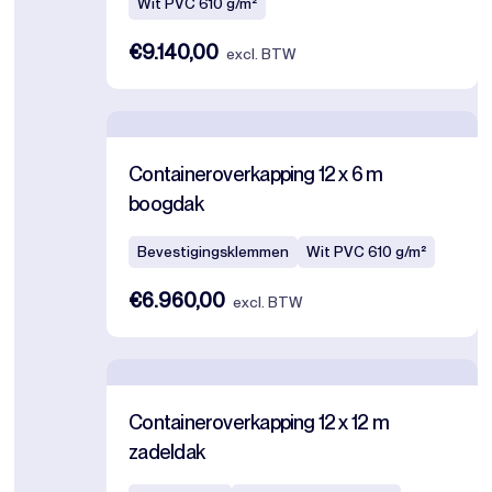
Wit PVC 610 g/m²
€9.140,00
excl. BTW
Containeroverkapping 12 x 6 m
boogdak
Bevestigingsklemmen
Wit PVC 610 g/m²
€6.960,00
excl. BTW
Containeroverkapping 12 x 12 m
zadeldak