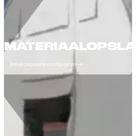
MATERIAALOPSLA
Bekijk populaire configuraties