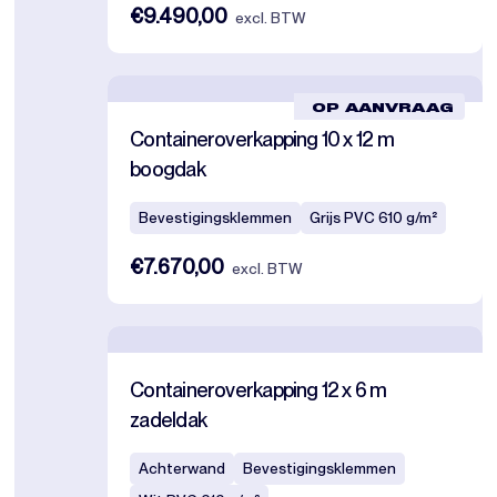
€9.490,00
excl. BTW
OP AANVRAAG
Containeroverkapping 10 x 12 m
boogdak
Bevestigingsklemmen
Grijs PVC 610 g/m²
€7.670,00
excl. BTW
Containeroverkapping 12 x 6 m
zadeldak
Achterwand
Bevestigingsklemmen