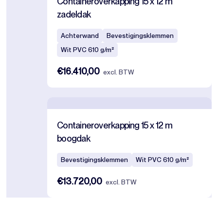
Containeroverkapping 15 x 12 m
zadeldak
Achterwand
Bevestigingsklemmen
Wit PVC 610 g/m²
€16.410,00
excl. BTW
Containeroverkapping 15 x 12 m
boogdak
Bevestigingsklemmen
Wit PVC 610 g/m²
€13.720,00
excl. BTW