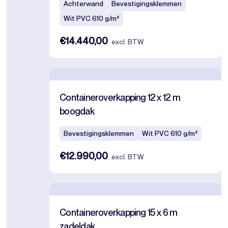
Achterwand
Bevestigingsklemmen
Wit PVC 610 g/m²
€14.440,00
excl. BTW
Containeroverkapping 12 x 12 m
boogdak
Bevestigingsklemmen
Wit PVC 610 g/m²
€12.990,00
excl. BTW
Containeroverkapping 15 x 6 m
zadeldak