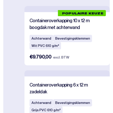
POPULAIRE KEUZE
Containeroverkapping 10 x 12 m
boogdak met achterwand
Achterwand
Bevestigingsklemmen
Wit PVC 610 g/m²
€9.790,00
excl. BTW
Containeroverkapping 6 x 12 m
zadeldak
Achterwand
Bevestigingsklemmen
Grijs PVC 610 g/m²