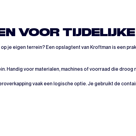
N VOOR TIJDELIJK
ig op je eigen terrein? Een opslagtent van Kroftman is een pra
rrein. Handig voor materialen, machines of voorraad die droog
neroverkapping vaak een logische optie. Je gebruikt de contai