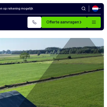
en op rekening mogelijk
Offerte aanvragen