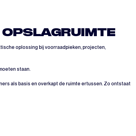
E OPSLAGRUIMTE
ktische oplossing bij voorraadpieken, projecten,
 moeten staan.
ners als basis en overkapt de ruimte ertussen. Zo ontstaat