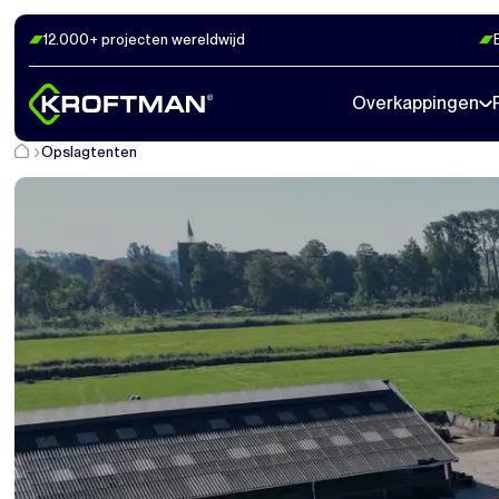
12.000+ projecten wereldwijd
Overkappingen
Opslagtenten