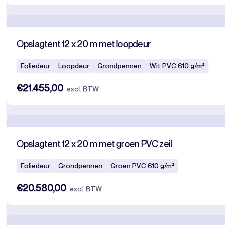
Opslagtent 12 x 20 m met loopdeur
Foliedeur
Loopdeur
Grondpennen
Wit PVC 610 g/m²
€21.455,00
excl. BTW
Opslagtent 12 x 20 m met groen PVC zeil
Foliedeur
Grondpennen
Groen PVC 610 g/m²
€20.580,00
excl. BTW