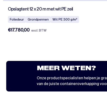
Opslagtent 12 x 20 m met wit PE zeil
Foliedeur
Grondpennen
Wit PE 300 g/m²
€17.780,00
excl. BTW
MEER WETEN?
Onze productspecialisten helpen je graa
van de juiste containeroverkapping voor