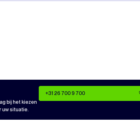
+31 26 700 9 700
g bij het kiezen
 uw situatie.