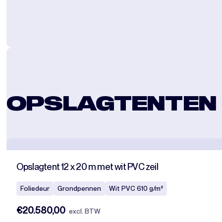
OPSLAGTENTEN
Opslagtent 12 x 20 m met wit PVC zeil
Foliedeur
Grondpennen
Wit PVC 610 g/m²
€20.580,00
excl. BTW