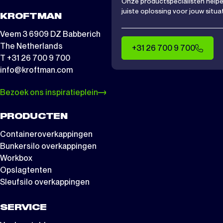
Onze productspecialisten helpen
juiste oplossing voor jouw situat
KROFTMAN
Veem 3 6909 DZ Babberich
The Netherlands
+31 26 700 9 700
T +31 26 700 9 700
info@kroftman.com
Bezoek ons inspiratieplein
PRODUCTEN
Containeroverkappingen
Bunkersilo overkappingen
Workbox
Opslagtenten
Sleufsilo overkappingen
SERVICE