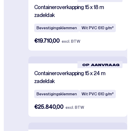
Containeroverkapping 15 x 18 m
zadeldak
Bevestigingsklemmen
Wit PVC 610 g/m²
€19.710,00
excl. BTW
OP AANVRAAG
Containeroverkapping 15 x 24 m
zadeldak
Bevestigingsklemmen
Wit PVC 610 g/m²
€25.840,00
excl. BTW