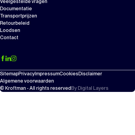
Veelgestelde vragen
Documentatie
Transportprijzen
Retourbeleid
Loodsen
Contact
Sitemap
Privacy
Impressum
Cookies
Disclaimer
Algemene voorwaarden
© Kroftman - All rights reserved
By
Digital Layers