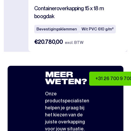
Containeroverkapping 15 x 18 m
boogdak
Bevestigingsklemmen
Wit PVC 610 g/m²
€20.780,00
excl. BTW
MEER
+31 26 700 9 70
WETEN?
Onze
productspecialisten
helpen je graag bij
het kiezen van de
juiste overkapping
voor jouw situatie.