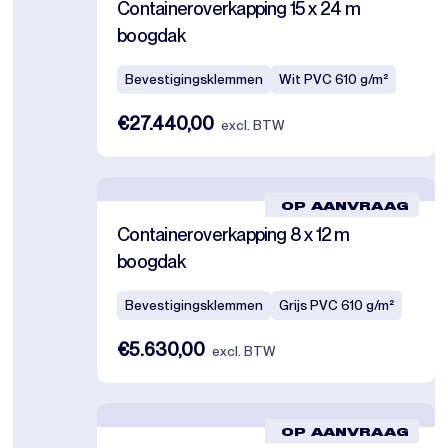
Containeroverkapping 15 x 24 m
boogdak
Bevestigingsklemmen
Wit PVC 610 g/m²
€27.440,00
excl. BTW
OP AANVRAAG
Containeroverkapping 8 x 12 m
boogdak
Bevestigingsklemmen
Grijs PVC 610 g/m²
€5.630,00
excl. BTW
OP AANVRAAG