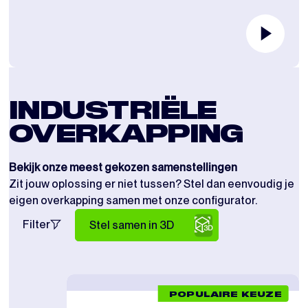
INDUSTRIËLE
OVERKAPPING
Bekijk onze meest gekozen samenstellingen
Zit jouw oplossing er niet tussen? Stel dan eenvoudig je
eigen overkapping samen met onze configurator.
Filter
Stel samen in 3D
POPULAIRE KEUZE