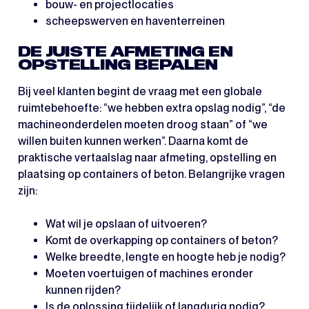
bouw- en projectlocaties
scheepswerven en haventerreinen
DE JUISTE AFMETING EN
OPSTELLING BEPALEN
Bij veel klanten begint de vraag met een globale
ruimtebehoefte: “we hebben extra opslag nodig”, “de
machineonderdelen moeten droog staan” of “we
willen buiten kunnen werken”. Daarna komt de
praktische vertaalslag naar afmeting, opstelling en
plaatsing op containers of beton. Belangrijke vragen
zijn:
Wat wil je opslaan of uitvoeren?
Komt de overkapping op containers of beton?
Welke breedte, lengte en hoogte heb je nodig?
Moeten voertuigen of machines eronder
kunnen rijden?
Is de oplossing tijdelijk of langdurig nodig?