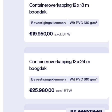
Containeroverkapping 12 x 18 m
boogdak
Bevestigingsklemmen
Wit PVC 610 g/m²
€19.950,00
excl. BTW
Containeroverkapping 12 x 24 m
boogdak
Bevestigingsklemmen
Wit PVC 610 g/m²
€25.980,00
excl. BTW
OP AANVRAAG