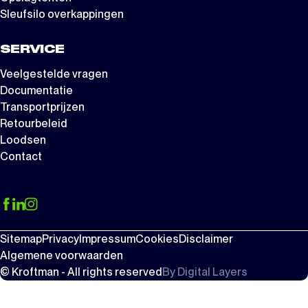
Sleufsilo overkappingen
SERVICE
Veelgestelde vragen
Documentatie
Transportprijzen
Retourbeleid
Loodsen
Contact
Sitemap
Privacy
Impressum
Cookies
Disclaimer
Algemene voorwaarden
© Kroftman - All rights reserved
By
Digital Layers