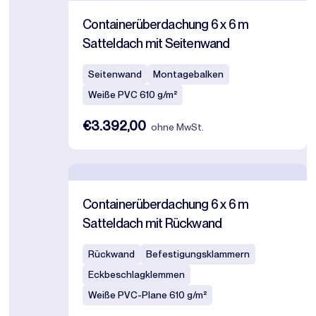
Containerüberdachung 6 x 6 m
Satteldach mit Seitenwand
Seitenwand
Montagebalken
Weiße PVC 610 g/m²
€3.392,00
ohne MwSt.
Containerüberdachung 6 x 6 m
Satteldach mit Rückwand
Rückwand
Befestigungsklammern
Eckbeschlagklemmen
Weiße PVC-Plane 610 g/m²