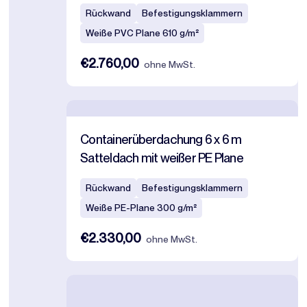
Rückwand
Befestigungsklammern
Weiße PVC Plane 610 g/m²
€2.760,00
ohne MwSt.
Containerüberdachung 6 x 6 m
Satteldach mit weißer PE Plane
Rückwand
Befestigungsklammern
Weiße PE-Plane 300 g/m²
€2.330,00
ohne MwSt.