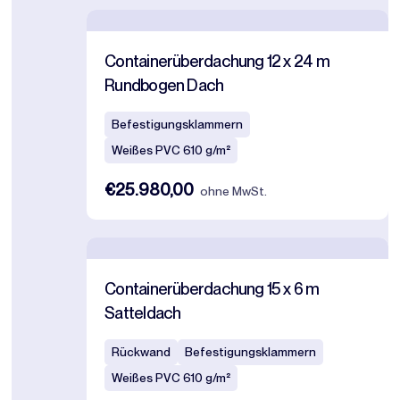
Containerüberdachung 12 x 24 m
Rundbogen Dach
Befestigungsklammern
Weißes PVC 610 g/m²
€25.980,00
ohne MwSt.
Containerüberdachung 15 x 6 m
Satteldach
Rückwand
Befestigungsklammern
Weißes PVC 610 g/m²