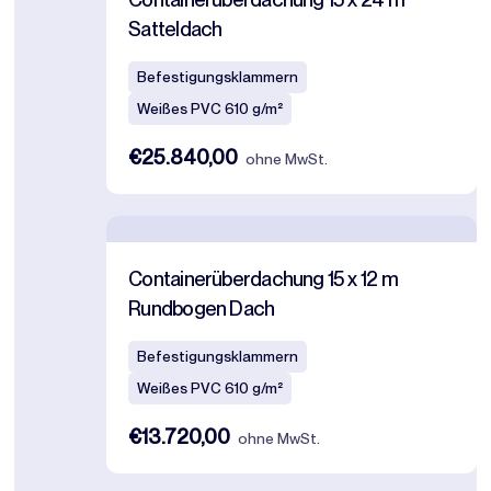
Satteldach
Befestigungsklammern
Weißes PVC 610 g/m²
€25.840,00
ohne MwSt.
Containerüberdachung 15 x 12 m
Rundbogen Dach
Befestigungsklammern
Weißes PVC 610 g/m²
€13.720,00
ohne MwSt.