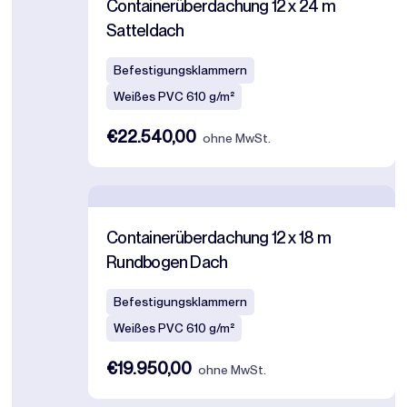
Containerüberdachung 12 x 24 m
Satteldach
Befestigungsklammern
Weißes PVC 610 g/m²
€22.540,00
ohne MwSt.
Containerüberdachung 12 x 18 m
Rundbogen Dach
Befestigungsklammern
Weißes PVC 610 g/m²
€19.950,00
ohne MwSt.