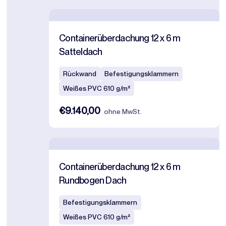
Containerüberdachung 12 x 6 m
Satteldach
Rückwand
Befestigungsklammern
Weißes PVC 610 g/m²
€9.140,00
ohne MwSt.
Containerüberdachung 12 x 6 m
Rundbogen Dach
Befestigungsklammern
Weißes PVC 610 g/m²