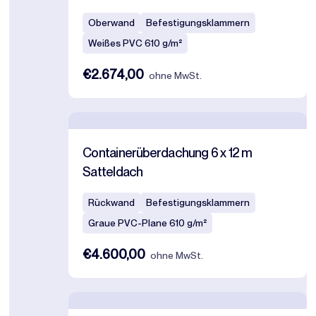
Oberwand
Befestigungsklammern
Weißes PVC 610 g/m²
€2.674,00
ohne MwSt.
Containerüberdachung 6 x 12 m
Satteldach
Rückwand
Befestigungsklammern
Graue PVC-Plane 610 g/m²
€4.600,00
ohne MwSt.