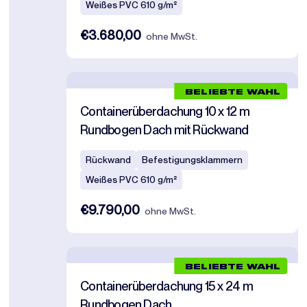
Weißes PVC 610 g/m²
€3.680,00
ohne MwSt.
BELIEBTE WAHL
Containerüberdachung 10 x 12 m
Rundbogen Dach mit Rückwand
Rückwand
Befestigungsklammern
Weißes PVC 610 g/m²
€9.790,00
ohne MwSt.
BELIEBTE WAHL
Containerüberdachung 15 x 24 m
Rundbogen Dach