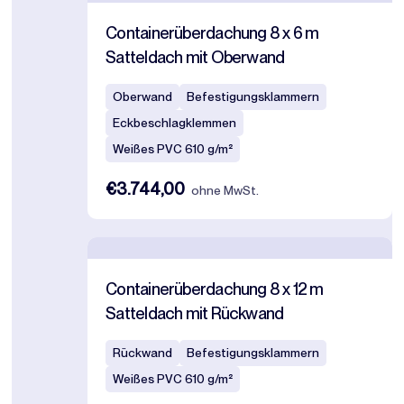
Containerüberdachung 8 x 6 m
Satteldach mit Oberwand
Oberwand
Befestigungsklammern
Eckbeschlagklemmen
Weißes PVC 610 g/m²
€3.744,00
ohne MwSt.
Containerüberdachung 8 x 12 m
Satteldach mit Rückwand
Rückwand
Befestigungsklammern
Weißes PVC 610 g/m²