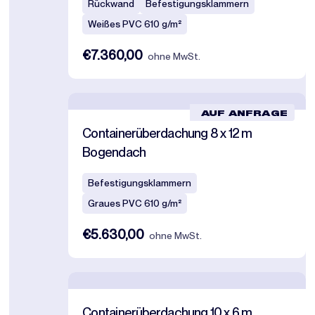
Rückwand
Befestigungsklammern
Weißes PVC 610 g/m²
€7.360,00
ohne MwSt.
AUF ANFRAGE
Containerüberdachung 8 x 12 m
Bogendach
Befestigungsklammern
Graues PVC 610 g/m²
€5.630,00
ohne MwSt.
Containerüberdachung 10 x 6 m