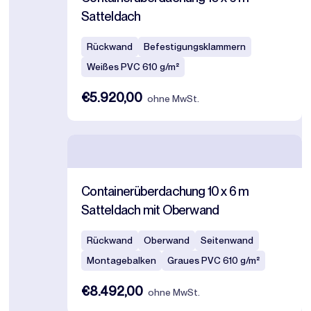
Satteldach
Rückwand
Befestigungsklammern
Weißes PVC 610 g/m²
€5.920,00
ohne MwSt.
Containerüberdachung 10 x 6 m
Satteldach mit Oberwand
Rückwand
Oberwand
Seitenwand
Montagebalken
Graues PVC 610 g/m²
€8.492,00
ohne MwSt.