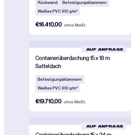
Rückwand
Befestigungsklammern
Weißes PVC 610 g/m²
€16.410,00
ohne MwSt.
AUF ANFRAGE
Containerüberdachung 15 x 18 m
Satteldach
Befestigungsklammern
Weißes PVC 610 g/m²
€19.710,00
ohne MwSt.
AUF ANFRAGE
Containerüberdachung 15 x 24 m