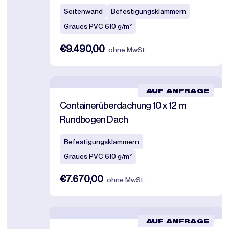
Seitenwand
Befestigungsklammern
Graues PVC 610 g/m²
€9.490,00
ohne MwSt.
AUF ANFRAGE
Containerüberdachung 10 x 12 m
Rundbogen Dach
Befestigungsklammern
Graues PVC 610 g/m²
€7.670,00
ohne MwSt.
AUF ANFRAGE