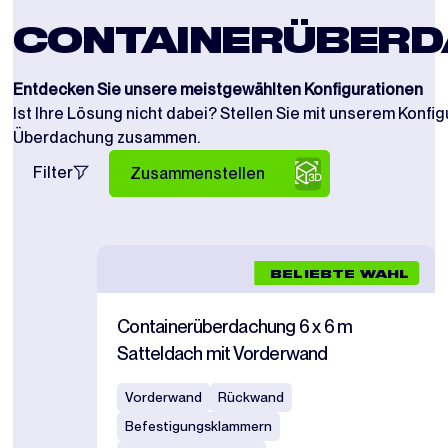
CONTAINERÜBER
Entdecken Sie unsere meistgewählten Konfigurationen
Ist Ihre Lösung nicht dabei? Stellen Sie mit unserem Konfi
Überdachung zusammen.
Filter
Zusammenstellen
BELIEBTE WAHL
Containerüberdachung 6 x 6 m
Satteldach mit Vorderwand
Vorderwand
Rückwand
Befestigungsklammern