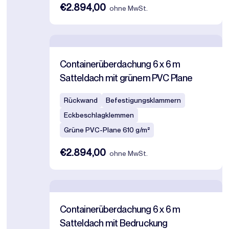
€2.894,00
ohne MwSt.
Containerüberdachung 6 x 6 m
Satteldach mit grünem PVC Plane
Rückwand
Befestigungsklammern
Eckbeschlagklemmen
Grüne PVC-Plane 610 g/m²
€2.894,00
ohne MwSt.
Containerüberdachung 6 x 6 m
Satteldach mit Bedruckung