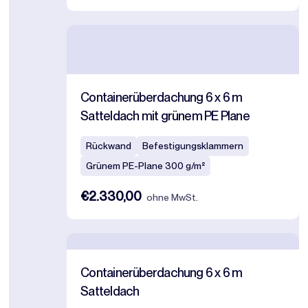
Containerüberdachung 6 x 6 m
Satteldach mit grünem PE Plane
Rückwand
Befestigungsklammern
Grünem PE-Plane 300 g/m²
€2.330,00
ohne MwSt.
Containerüberdachung 6 x 6 m
Satteldach