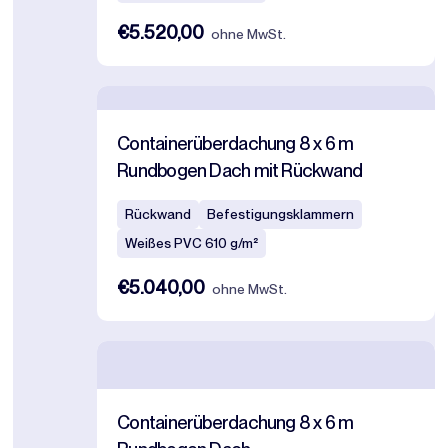
€5.520,00
ohne MwSt.
Containerüberdachung 8 x 6 m
Rundbogen Dach mit Rückwand
Rückwand
Befestigungsklammern
Weißes PVC 610 g/m²
€5.040,00
ohne MwSt.
Containerüberdachung 8 x 6 m