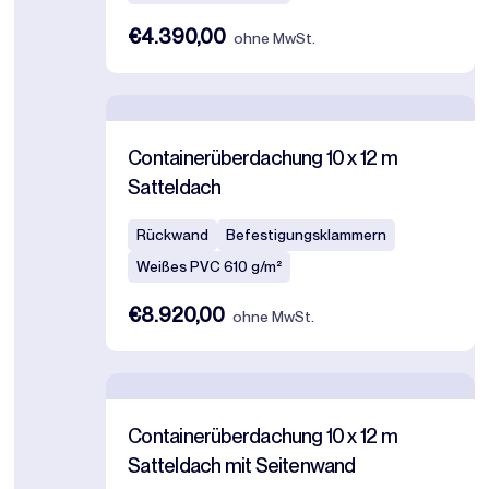
€4.390,00
ohne MwSt.
Containerüberdachung 10 x 12 m
Satteldach
Rückwand
Befestigungsklammern
Weißes PVC 610 g/m²
€8.920,00
ohne MwSt.
Containerüberdachung 10 x 12 m
Satteldach mit Seitenwand