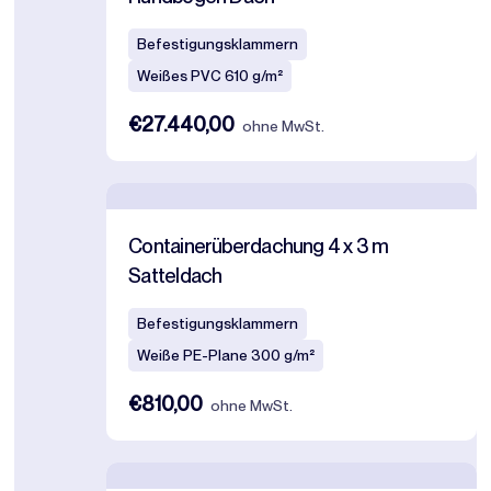
Befestigungsklammern
Weißes PVC 610 g/m²
€27.440,00
ohne MwSt.
Containerüberdachung 4 x 3 m
Satteldach
Befestigungsklammern
Weiße PE-Plane 300 g/m²
€810,00
ohne MwSt.