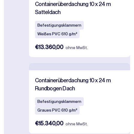
Containerüberdachung 10 x 24 m
Satteldach
Befestigungsklammern
Weißes PVC 610 g/m²
€13.360,00
ohne MwSt.
Containerüberdachung 10 x 24 m
Rundbogen Dach
Befestigungsklammern
Graues PVC 610 g/m²
€15.340,00
ohne MwSt.