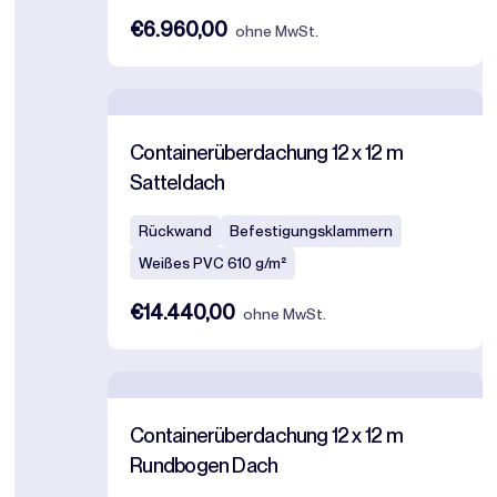
€6.960,00
ohne MwSt.
Containerüberdachung 12 x 12 m
Satteldach
Rückwand
Befestigungsklammern
Weißes PVC 610 g/m²
€14.440,00
ohne MwSt.
Containerüberdachung 12 x 12 m
Rundbogen Dach