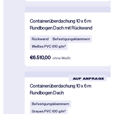
Containerüberdachung 10 x 6 m
Rundbogen Dach mit Rückwand
Rückwand
Befestigungsklammern
Weißes PVC 610 g/m²
€6.510,00
ohne MwSt.
AUF ANFRAGE
Containerüberdachung 10 x 6 m
Rundbogen Dach
Befestigungsklammern
Graues PVC 610 g/m²