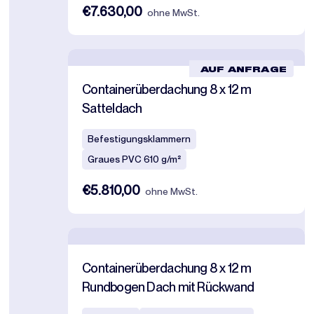
€7.630,00
ohne MwSt.
AUF ANFRAGE
Containerüberdachung 8 x 12 m
Satteldach
Befestigungsklammern
Graues PVC 610 g/m²
€5.810,00
ohne MwSt.
Containerüberdachung 8 x 12 m
Rundbogen Dach mit Rückwand