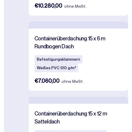
€10.280,00
ohne MwSt.
Containerüberdachung 15 x 6 m
Rundbogen Dach
Befestigungsklammern
Weißes PVC 610 g/m²
€7.060,00
ohne MwSt.
Containerüberdachung 15 x 12 m
Satteldach