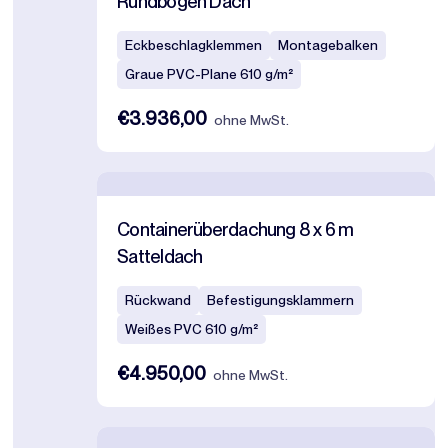
Rundbogen Dach
Eckbeschlagklemmen
Montagebalken
Graue PVC-Plane 610 g/m²
€3.936,00
ohne MwSt.
Containerüberdachung 8 x 6 m
Satteldach
Rückwand
Befestigungsklammern
Weißes PVC 610 g/m²
€4.950,00
ohne MwSt.