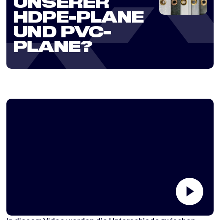
UNSERER
HDPE-PLANE
UND PVC-
PLANE?