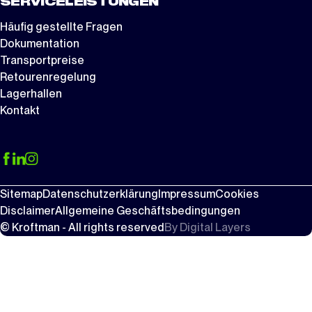
SERVICELEISTUNGEN
Häufig gestellte Fragen
Dokumentation
Transportpreise
Retourenregelung
Lagerhallen
Kontakt
Sitemap
Datenschutzerklärung
Impressum
Cookies
Disclaimer
Allgemeine Geschäftsbedingungen
© Kroftman - All rights reserved
By
Digital Layers