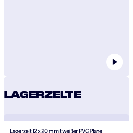
LAGERZELTE
Lagerzelt 12 x 20 m mit weißer PVC Plane