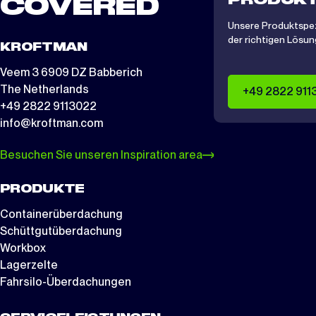
PRODUKT
COVERED
Unsere Produktspezi
der richtigen Lösung
KROFTMAN
Veem 3 6909 DZ Babberich
The Netherlands
+49 2822 911
+49 2822 9113022
info@kroftman.com
Besuchen Sie unseren Inspiration area
PRODUKTE
Containerüberdachung
Schüttgutüberdachung
Workbox
Lagerzelte
Fahrsilo-Überdachungen