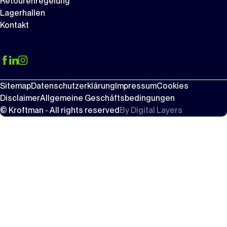
Retourenregelung
Lagerhallen
Kontakt
Sitemap
Datenschutzerklärung
Impressum
Cookies
Disclaimer
Allgemeine Geschäftsbedingungen
© Kroftman - All rights reserved
By
Digital Layers