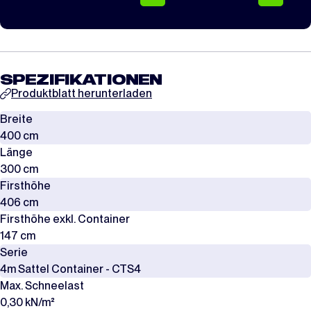
SPEZIFIKATIONEN
Produktblatt herunterladen
Breite
400 cm
Länge
300 cm
Firsthöhe
406 cm
Firsthöhe exkl. Container
147 cm
Serie
4m Sattel Container - CTS4
Max. Schneelast
0,30 kN/m²