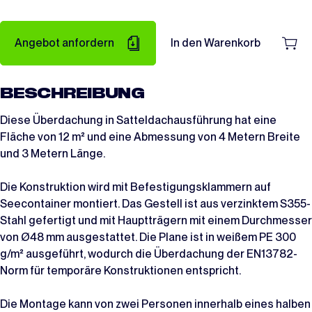
Angebot anfordern
In den Warenkorb
BESCHREIBUNG
Diese Überdachung in Satteldachausführung hat eine
Fläche von 12 m² und eine Abmessung von 4 Metern Breite
und 3 Metern Länge.
Die Konstruktion wird mit Befestigungsklammern auf
Seecontainer montiert. Das Gestell ist aus verzinktem S355-
Stahl gefertigt und mit Hauptträgern mit einem Durchmesser
von Ø48 mm ausgestattet. Die Plane ist in weißem PE 300
g/m² ausgeführt, wodurch die Überdachung der EN13782-
Norm für temporäre Konstruktionen entspricht.
Die Montage kann von zwei Personen innerhalb eines halben