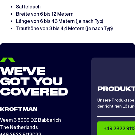
Satteldach
Breite von 6 bis 12 Metern
Länge von 6 bis 43 Metern (je nach Typ)
Traufhöhe von 3 bis 4,4 Metern (je nach Typ)
WE'VE
GOT YOU
PRODUKT
COVERED
Unsere Produktspezi
der richtigen Lösung
KROFTMAN
Veem 3 6909 DZ Babberich
The Netherlands
+49 2822 911
+49 2822 9113022