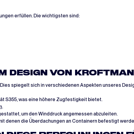
en erfüllen. Die wichtigsten sind:
 IM DESIGN VON KROFTMA
Dies spiegelt sich in verschiedenen Aspekten unseres Desi
t S355, was eine höhere Zugfestigkeit bietet.
n
.
gestattet, um den Winddruck angemessen abzuleiten.
mit denen die Überdachungen an Containern befestigt werde