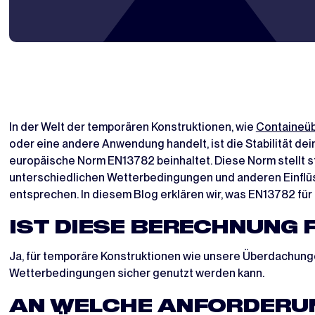
In der Welt der temporären Konstruktionen, wie
Containeü
oder eine andere Anwendung handelt, ist die Stabilität dein
europäische Norm EN13782 beinhaltet. Diese Norm stellt s
unterschiedlichen Wetterbedingungen und anderen Einflüss
entsprechen. In diesem Blog erklären wir, was EN13782 fü
IST DIESE BERECHNUNG
Ja, für temporäre Konstruktionen wie unsere Überdachungen
Wetterbedingungen sicher genutzt werden kann.
AN WELCHE ANFORDERUNG