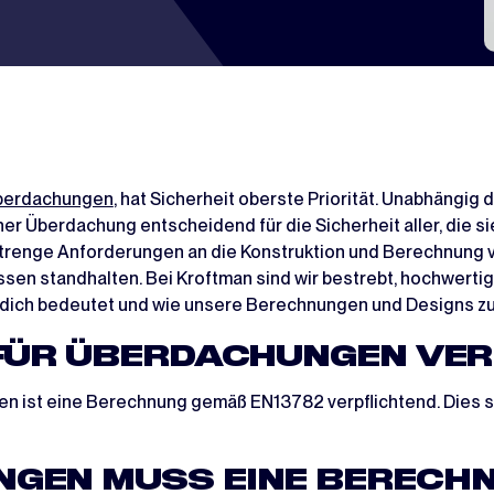
berdachungen
, hat Sicherheit oberste Priorität. Unabhängig 
er Überdachung entscheidend für die Sicherheit aller, die si
trenge Anforderungen an die Konstruktion und Berechnung vo
en standhalten. Bei Kroftman sind wir bestrebt, hochwertig
r dich bedeutet und wie unsere Berechnungen und Designs zu
 FÜR ÜBERDACHUNGEN VE
 ist eine Berechnung gemäß EN13782 verpflichtend. Dies ste
EN MUSS EINE BERECHNU