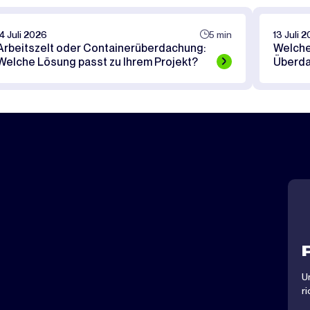
14 Juli 2026
5 min
13 Juli 
Arbeitszelt oder Containerüberdachung:
Welche 
Welche Lösung passt zu Ihrem Projekt?
Überd
U
r