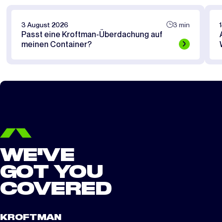
3 August 2026
3 min
Passt eine Kroftman-Überdachung auf
meinen Container?
WE'VE
GOT YOU
COVERED
KROFTMAN