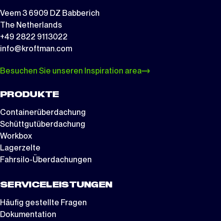
Veem 3 6909 DZ Babberich
The Netherlands
+49 2822 9113022
info@kroftman.com
Besuchen Sie unseren Inspiration area
PRODUKTE
Containerüberdachung
Schüttgutüberdachung
Workbox
Lagerzelte
Fahrsilo-Überdachungen
SERVICELEISTUNGEN
Häufig gestellte Fragen
Dokumentation