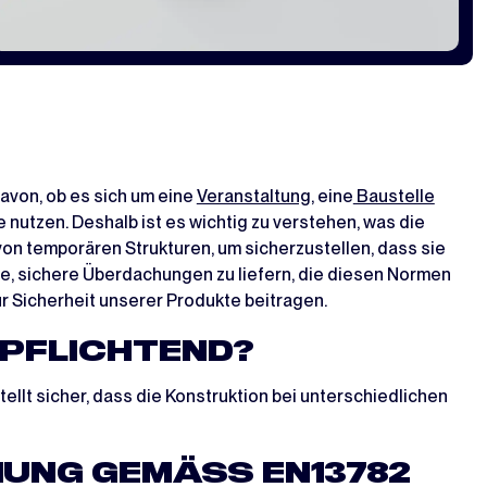
davon, ob es sich um eine
Veranstaltung
, eine
Baustelle
e nutzen. Deshalb ist es wichtig zu verstehen, was die
n temporären Strukturen, um sicherzustellen, dass sie
e, sichere Überdachungen zu liefern, die diesen Normen
r Sicherheit unserer Produkte beitragen.
RPFLICHTEND?
llt sicher, dass die Konstruktion bei unterschiedlichen
NG GEMÄSS EN13782 E