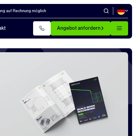
ung auf Rechnung möglich
akt
Angebot anfordern