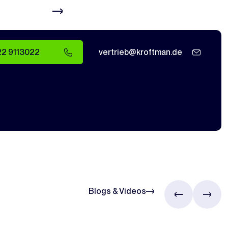
22 9113022
vertrieb@kroftman.de
Blogs & Videos