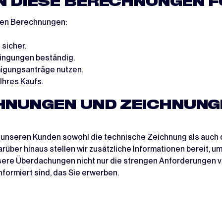
 DIESE BERECHNUNGEN F
esen Berechnungen:
 sicher.
ingungen beständig.
igungsanträge nutzen.
 Ihres Kaufs.
CHNUNGEN UND ZEICHNUN
ir unseren Kunden sowohl die technische Zeichnung als auch 
rüber hinaus stellen wir zusätzliche Informationen bereit, u
unsere Überdachungen nicht nur die strengen Anforderungen v
nformiert sind, das Sie erwerben.