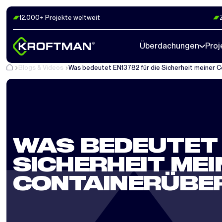
12.000+ Projekte weltweit
Überdachungen
Proj
Blogs & Videos
Was bedeutet EN13782 für die Sicherheit meiner 
WAS BEDEUTET E
SICHERHEIT MEI
CONTAINERÜBE