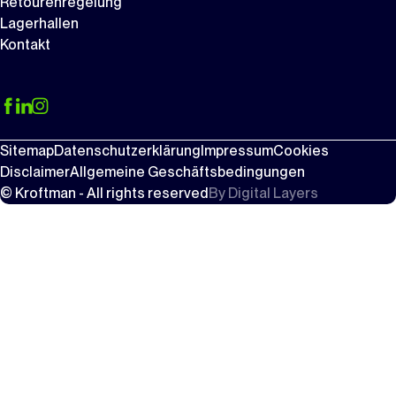
Retourenregelung
Lagerhallen
Kontakt
Sitemap
Datenschutzerklärung
Impressum
Cookies
Disclaimer
Allgemeine Geschäftsbedingungen
© Kroftman - All rights reserved
By
Digital Layers