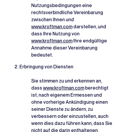
Nutzungsbedingungen eine
rechtsverbindliche Vereinbarung
zwischen Ihnen und
www.kroftman.com
darstellen, und
dass Ihre Nutzung von
www.kroftman.com
Ihre endgültige
Annahme dieser Vereinbarung
bedeutet.
Erbringung von Diensten
Sie stimmen zu und erkennen an,
dass
www.kroftman.com
berechtigt
ist, nach eigenem Ermessen und
ohne vorherige Ankündigung einen
seiner Dienste zu ändern, zu
verbessern oder einzustellen, auch
wenn dies dazu führen kann, dass Sie
nicht auf die darin enthaltenen