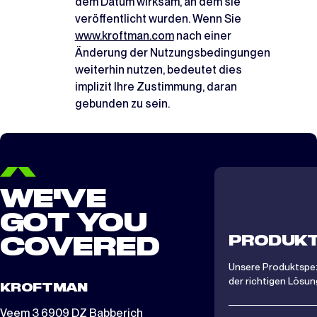
dem Datum wirksam, an dem sie
veröffentlicht wurden. Wenn Sie
www.kroftman.com
nach einer
Änderung der Nutzungsbedingungen
weiterhin nutzen, bedeutet dies
implizit Ihre Zustimmung, daran
gebunden zu sein.
WE'VE
GOT YOU
PRODUKT
COVERED
Unsere Produktspezi
der richtigen Lösung
KROFTMAN
Veem 3 6909 DZ Babberich