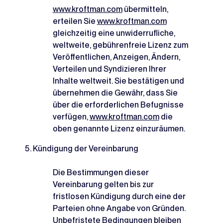
www.kroftman.com
übermitteln,
erteilen Sie
www.kroftman.com
gleichzeitig eine unwiderrufliche,
weltweite, gebührenfreie Lizenz zum
Veröffentlichen, Anzeigen, Ändern,
Verteilen und Syndizieren Ihrer
Inhalte weltweit. Sie bestätigen und
übernehmen die Gewähr, dass Sie
über die erforderlichen Befugnisse
verfügen,
www.kroftman.com
die
oben genannte Lizenz einzuräumen.
Kündigung der Vereinbarung
Die Bestimmungen dieser
Vereinbarung gelten bis zur
fristlosen Kündigung durch eine der
Parteien ohne Angabe von Gründen.
Unbefristete Bedingungen bleiben