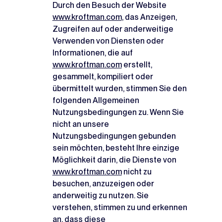
Durch den Besuch der Website
www.kroftman.com
, das Anzeigen,
Zugreifen auf oder anderweitige
Verwenden von Diensten oder
Informationen, die auf
www.kroftman.com
erstellt,
gesammelt, kompiliert oder
übermittelt wurden, stimmen Sie den
folgenden Allgemeinen
Nutzungsbedingungen zu. Wenn Sie
nicht an unsere
Nutzungsbedingungen gebunden
sein möchten, besteht Ihre einzige
Möglichkeit darin, die Dienste von
www.kroftman.com
nicht zu
besuchen, anzuzeigen oder
anderweitig zu nutzen. Sie
verstehen, stimmen zu und erkennen
an, dass diese