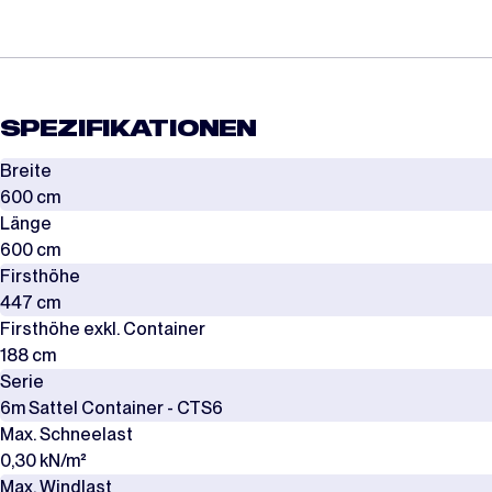
SPEZIFIKATIONEN
Breite
600 cm
Länge
600 cm
Firsthöhe
447 cm
Firsthöhe exkl. Container
188 cm
Serie
6m Sattel Container - CTS6
Max. Schneelast
0,30 kN/m²
Max. Windlast