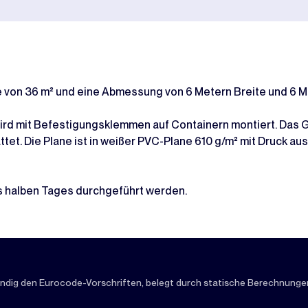
 von 36 m² und eine Abmessung von 6 Metern Breite und 6 M
rd mit Befestigungsklemmen auf Containern montiert. Das Ges
et. Die Plane ist in weißer PVC-Plane 610 g/m² mit Druck a
s halben Tages durchgeführt werden.
ndig den Eurocode-Vorschriften, belegt durch statische Berechnungen,