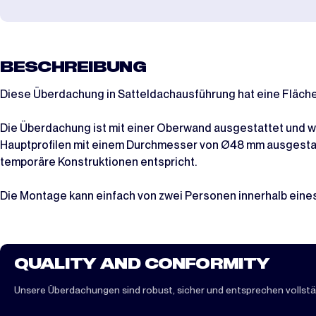
BESCHREIBUNG
Diese Überdachung in Satteldachausführung hat eine Fläche
Die Überdachung ist mit einer Oberwand ausgestattet und wi
Hauptprofilen mit einem Durchmesser von Ø48 mm ausgestatt
temporäre Konstruktionen entspricht.
Die Montage kann einfach von zwei Personen innerhalb eine
QUALITY AND CONFORMITY
Unsere Überdachungen sind robust, sicher und entsprechen vollstä