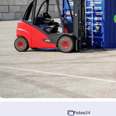
Fotos
24