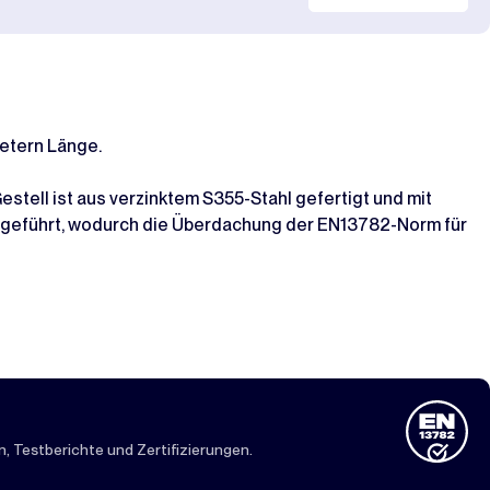
etern Länge.
tell ist aus verzinktem S355-Stahl gefertigt und mit
usgeführt, wodurch die Überdachung der EN13782-Norm für
 Testberichte und Zertifizierungen.