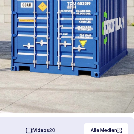
Videos
20
Alle Medien