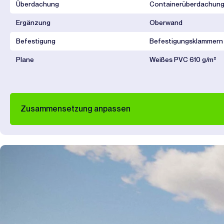
Überdachung
Containerüberdachung 
Ergänzung
Oberwand
Befestigung
Befestigungsklammern
Plane
Weißes PVC 610 g/m²
Zusammensetzung anpassen