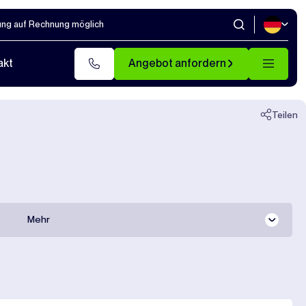
ung auf Rechnung möglich
Schließen
akt
Angebot anfordern
Teilen
Mehr
Gesamte dokumentation
Transportpreise