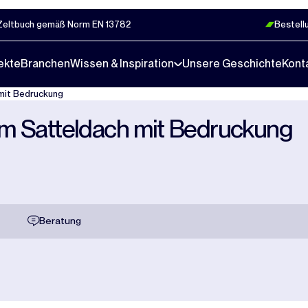
Zeltbuch gemäß Norm EN 13782
Bestell
ekte
Branchen
Wissen & Inspiration
Unsere Geschichte
Kont
 mit Bedruckung
m Satteldach mit Bedruckung
Beratung