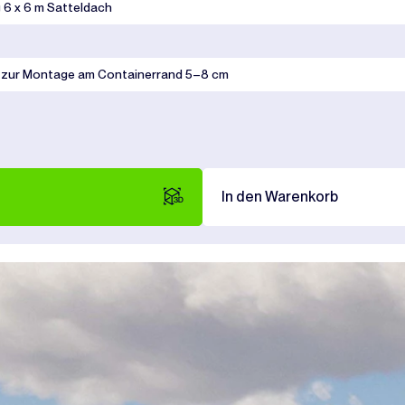
6 x 6 m Satteldach
 zur Montage am Containerrand 5–8 cm
In den Warenkorb