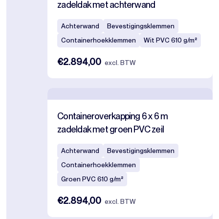
zadeldak met achterwand
Achterwand
Bevestigingsklemmen
Containerhoekklemmen
Wit PVC 610 g/m²
€2.894,00
excl. BTW
Containeroverkapping 6 x 6 m
zadeldak met groen PVC zeil
Achterwand
Bevestigingsklemmen
Containerhoekklemmen
Groen PVC 610 g/m²
€2.894,00
excl. BTW