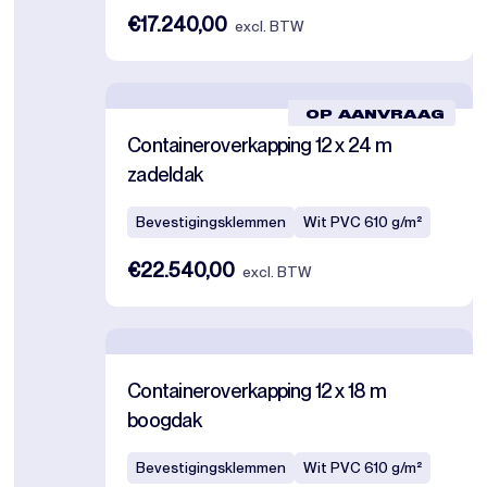
€17.240,00
excl. BTW
OP AANVRAAG
Containeroverkapping 12 x 24 m
zadeldak
Bevestigingsklemmen
Wit PVC 610 g/m²
€22.540,00
excl. BTW
Containeroverkapping 12 x 18 m
boogdak
Bevestigingsklemmen
Wit PVC 610 g/m²