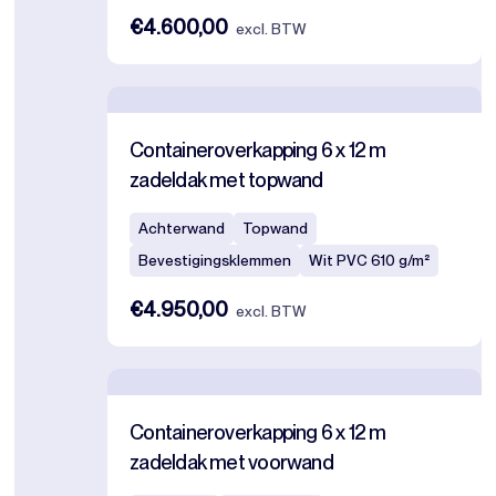
€4.600,00
excl. BTW
Containeroverkapping 6 x 12 m
zadeldak met topwand
Achterwand
Topwand
Bevestigingsklemmen
Wit PVC 610 g/m²
€4.950,00
excl. BTW
Containeroverkapping 6 x 12 m
zadeldak met voorwand