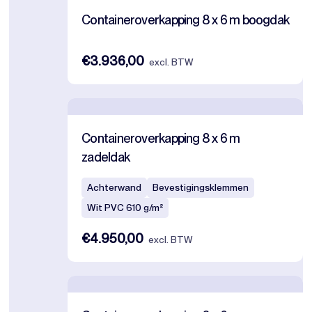
Containeroverkapping 8 x 6 m boogdak
€3.936,00
excl. BTW
Containeroverkapping 8 x 6 m
zadeldak
Achterwand
Bevestigingsklemmen
Wit PVC 610 g/m²
€4.950,00
excl. BTW