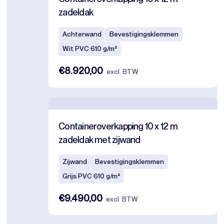
zadeldak
Achterwand
Bevestigingsklemmen
Wit PVC 610 g/m²
€8.920,00
excl. BTW
Containeroverkapping 10 x 12 m
zadeldak met zijwand
Zijwand
Bevestigingsklemmen
Grijs PVC 610 g/m²
€9.490,00
excl. BTW