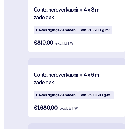
Containeroverkapping 4 x 3 m
zadeldak
Bevestigingsklemmen
Wit PE 300 g/m²
€810,00
excl. BTW
Containeroverkapping 4 x 6 m
zadeldak
Bevestigingsklemmen
Wit PVC 610 g/m²
€1.680,00
excl. BTW