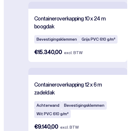
Containeroverkapping 10 x 24 m
boogdak
Bevestigingsklemmen
Grijs PVC 610 g/m²
€15.340,00
excl. BTW
Containeroverkapping 12 x 6 m
zadeldak
Achterwand
Bevestigingsklemmen
Wit PVC 610 g/m²
€9.140,00
excl. BTW