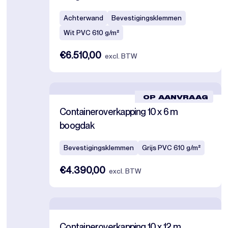
Achterwand
Bevestigingsklemmen
Wit PVC 610 g/m²
€6.510,00
excl. BTW
OP AANVRAAG
Containeroverkapping 10 x 6 m
boogdak
Bevestigingsklemmen
Grijs PVC 610 g/m²
€4.390,00
excl. BTW
Containeroverkapping 10 x 12 m