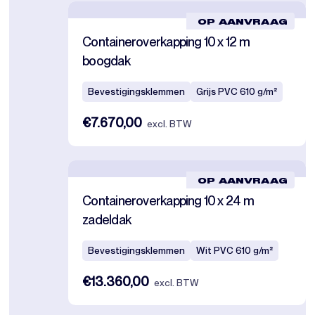
OP AANVRAAG
Containeroverkapping 10 x 12 m
boogdak
Bevestigingsklemmen
Grijs PVC 610 g/m²
€7.670,00
excl. BTW
OP AANVRAAG
Containeroverkapping 10 x 24 m
zadeldak
Bevestigingsklemmen
Wit PVC 610 g/m²
€13.360,00
excl. BTW