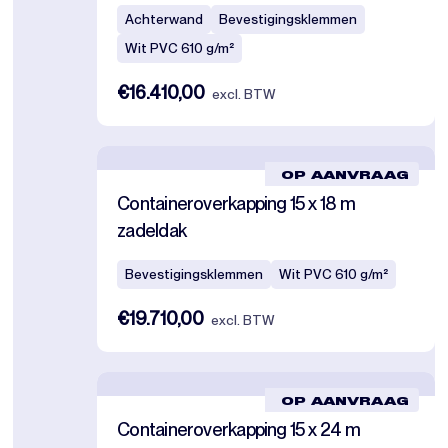
Achterwand
Bevestigingsklemmen
Wit PVC 610 g/m²
€16.410,00
excl. BTW
OP AANVRAAG
Containeroverkapping 15 x 18 m
zadeldak
Bevestigingsklemmen
Wit PVC 610 g/m²
€19.710,00
excl. BTW
OP AANVRAAG
Containeroverkapping 15 x 24 m