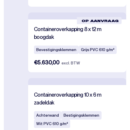
OP AANVRAAG
Containeroverkapping 8 x 12 m
boogdak
Bevestigingsklemmen
Grijs PVC 610 g/m²
€5.630,00
excl. BTW
Containeroverkapping 10 x 6 m
zadeldak
Achterwand
Bestigingsklemmen
Wit PVC 610 g/m²