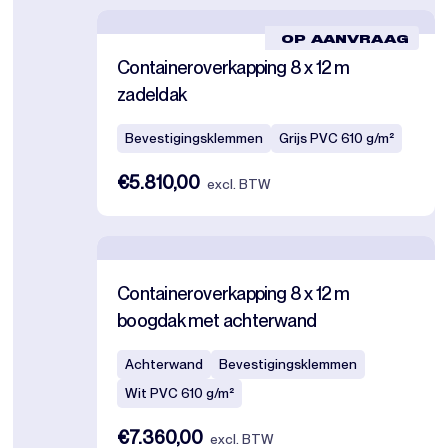
OP AANVRAAG
Containeroverkapping 8 x 12 m
zadeldak
Bevestigingsklemmen
Grijs PVC 610 g/m²
€5.810,00
excl. BTW
Containeroverkapping 8 x 12 m
boogdak met achterwand
Achterwand
Bevestigingsklemmen
Wit PVC 610 g/m²
€7.360,00
excl. BTW