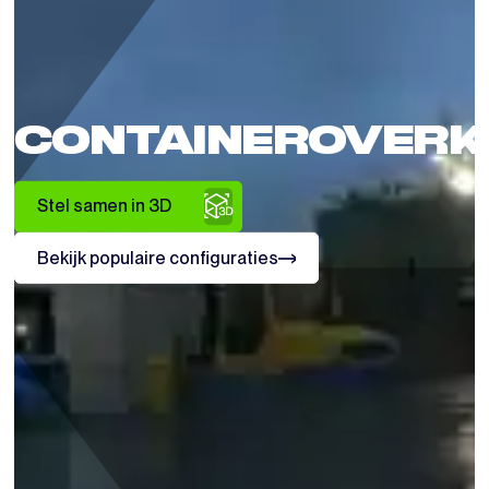
CONTAINEROVERK
Stel samen in 3D
Bekijk populaire configuraties