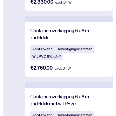
€2.330,00
excl. BTW
Containeroverkapping 6 x 6 m
zadeldak
Achterwand
Bevestigingsklemmen
Wit PVC 610 g/m²
€2.760,00
excl. BTW
Containeroverkapping 6 x 6 m
zadeldak met wit PE zeil
Achterwand
Bevestigingsklemmen