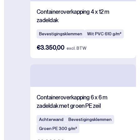
Containeroverkapping 4 x 12 m
zadeldak
Bevestigingsklemmen
Wit PVC 610 g/m²
€3.350,00
excl. BTW
Containeroverkapping 6 x 6 m
zadeldak met groen PE zeil
Achterwand
Bevestigingsklemmen
Groen PE 300 g/m²