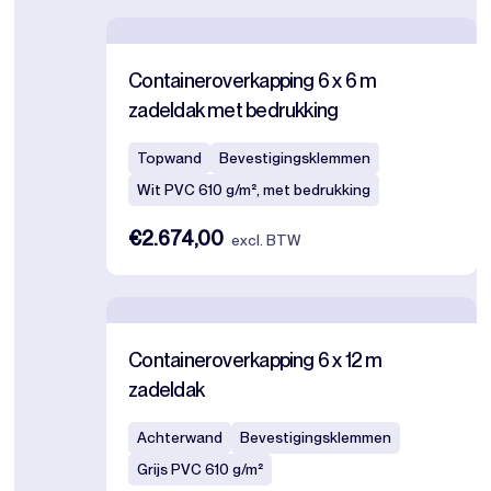
Containeroverkapping 6 x 6 m
zadeldak met bedrukking
Topwand
Bevestigingsklemmen
Wit PVC 610 g/m², met bedrukking
€2.674,00
excl. BTW
Containeroverkapping 6 x 12 m
zadeldak
Achterwand
Bevestigingsklemmen
Grijs PVC 610 g/m²