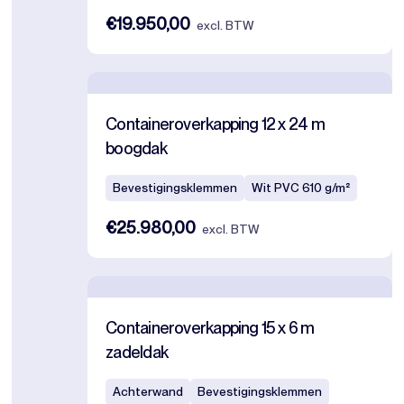
€19.950,00
excl. BTW
Containeroverkapping 12 x 24 m
boogdak
Bevestigingsklemmen
Wit PVC 610 g/m²
€25.980,00
excl. BTW
Containeroverkapping 15 x 6 m
zadeldak
Achterwand
Bevestigingsklemmen