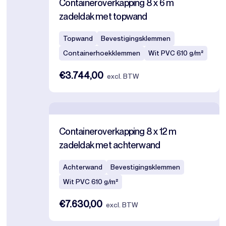
Containeroverkapping 8 x 6 m
zadeldak met topwand
Topwand
Bevestigingsklemmen
Containerhoekklemmen
Wit PVC 610 g/m²
€3.744,00
excl. BTW
Containeroverkapping 8 x 12 m
zadeldak met achterwand
Achterwand
Bevestigingsklemmen
Wit PVC 610 g/m²
€7.630,00
excl. BTW