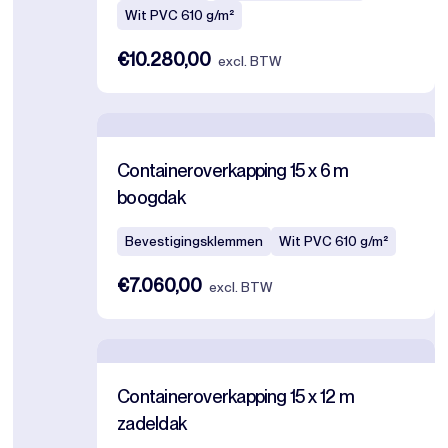
Wit PVC 610 g/m²
€10.280,00
excl. BTW
Containeroverkapping 15 x 6 m
boogdak
Bevestigingsklemmen
Wit PVC 610 g/m²
€7.060,00
excl. BTW
Containeroverkapping 15 x 12 m
zadeldak