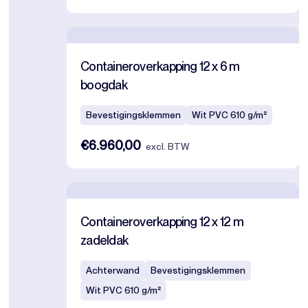
Containeroverkapping 12 x 6 m
boogdak
Bevestigingsklemmen
Wit PVC 610 g/m²
€6.960,00
excl. BTW
Containeroverkapping 12 x 12 m
zadeldak
Achterwand
Bevestigingsklemmen
Wit PVC 610 g/m²