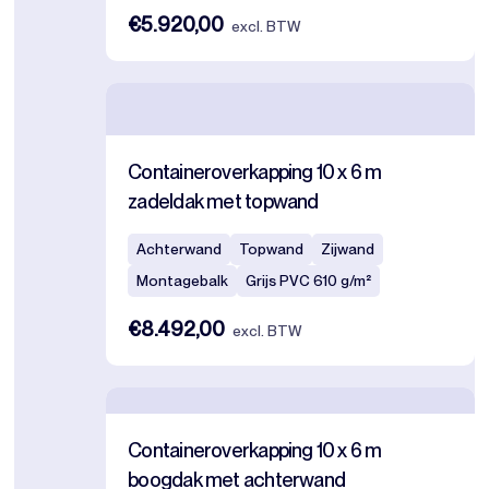
€5.920,00
excl. BTW
Containeroverkapping 10 x 6 m
zadeldak met topwand
Achterwand
Topwand
Zijwand
Montagebalk
Grijs PVC 610 g/m²
€8.492,00
excl. BTW
Containeroverkapping 10 x 6 m
boogdak met achterwand