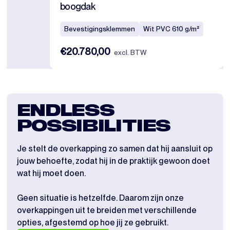
boogdak
Bevestigingsklemmen
Wit PVC 610 g/m²
€20.780,00
excl. BTW
ENDLESS
POSSIBILITIES
Je stelt de overkapping zo samen dat hij aansluit op
jouw behoefte, zodat hij in de praktijk gewoon doet
wat hij moet doen.
Geen situatie is hetzelfde. Daarom zijn onze
overkappingen uit te breiden met verschillende
opties, afgestemd op hoe jij ze gebruikt.