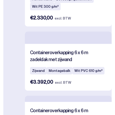
Wit PE 300 g/m²
€2.330,00
excl. BTW
Containeroverkapping 6 x 6 m
zadeldak met zijwand
Zijwand
Montagebalk
Wit PVC 610 g/m²
€3.392,00
excl. BTW
Containeroverkapping 6 x 6 m