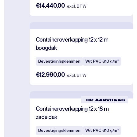
€14.440,00
excl. BTW
Containeroverkapping 12 x 12 m
boogdak
Bevestigingsklemmen
Wit PVC 610 g/m²
€12.990,00
excl. BTW
OP AANVRAAG
Containeroverkapping 12 x 18 m
zadeldak
Bevestigingsklemmen
Wit PVC 610 g/m²