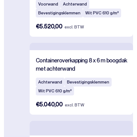
Voorwand
Achterwand
Bevestigingsklemmen
Wit PVC 610 g/m²
€5.520,00
excl. BTW
Containeroverkapping 8 x 6 m boogdak
met achterwand
Achterwand
Bevestigingsklemmen
Wit PVC 610 g/m²
€5.040,00
excl. BTW