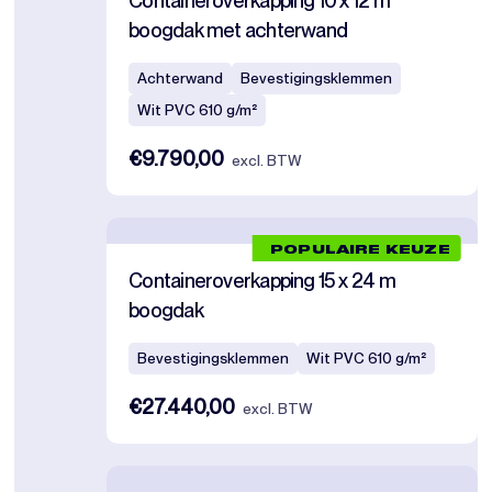
Containeroverkapping 10 x 12 m
boogdak met achterwand
Achterwand
Bevestigingsklemmen
Wit PVC 610 g/m²
€9.790,00
excl. BTW
POPULAIRE KEUZE
Containeroverkapping 15 x 24 m
boogdak
Bevestigingsklemmen
Wit PVC 610 g/m²
€27.440,00
excl. BTW