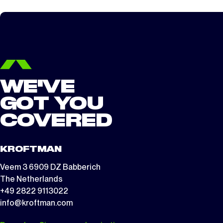
WE'VE
GOT YOU
COVERED
KROFTMAN
Veem 3 6909 DZ Babberich
The Netherlands
+49 2822 9113022
info@kroftman.com