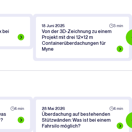
18 Juni 2025
3 min
 bei
Von der 3D-Zeichnung zu einem
Projekt mit drei 12×12 m
Containerüberdachungen für
Myne
4 min
28 Mai 2026
4 min
was
Überdachung auf bestehenden
s?
Stützwänden: Was ist bei einem
Fahrsilo möglich?