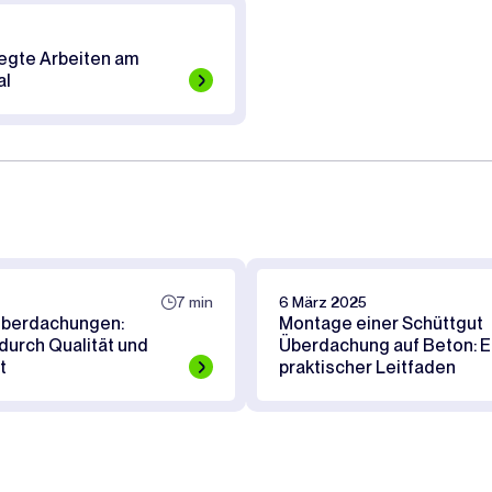
egte Arbeiten am
al
7 min
6 März 2025
Überdachungen:
Montage einer Schüttgut
 durch Qualität und
Überdachung auf Beton: E
t
praktischer Leitfaden