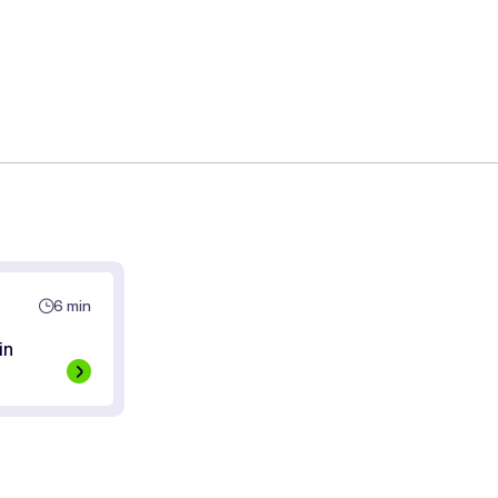
6 min
in