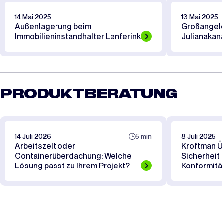
14 Mai 2025
13 Mai 2025
Außenlagerung beim
Großangel
Immobilieninstandhalter Lenferink
Julianakan
PRODUKTBERATUNG
14 Juli 2026
5 min
8 Juli 2025
Arbeitszelt oder
Kroftman 
Containerüberdachung: Welche
Sicherheit
Lösung passt zu Ihrem Projekt?
Konformitä