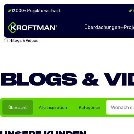
12.000+ Projekte weltweit
Überdachungen
Proj
Blogs & Videos
BLOGS & V
Übersicht
Alle Inspiration
Kategorien