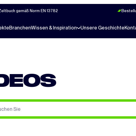
Zeltbuch gemäß Norm EN 13782
Bestell
ekte
Branchen
Wissen & Inspiration
Unsere Geschichte
Kont
IDEOS