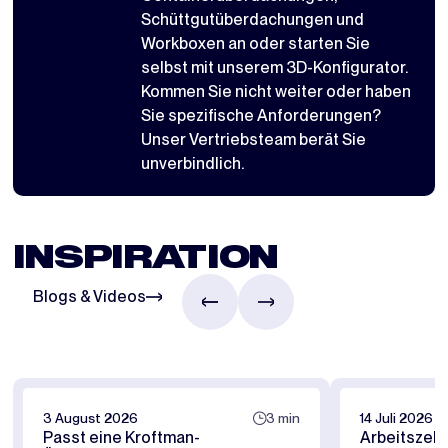
Schüttgutüberdachungen
und
Workboxen
an oder starten Sie
selbst mit
unserem 3D-Konfigurator
.
Kommen Sie nicht weiter oder haben
Sie spezifische Anforderungen?
Unser Vertriebsteam berät Sie
unverbindlich.
INSPIRATION
Blogs & Videos
3 August 2026
3 min
14 Juli 2026
Passt eine Kroftman-
Arbeitszelt