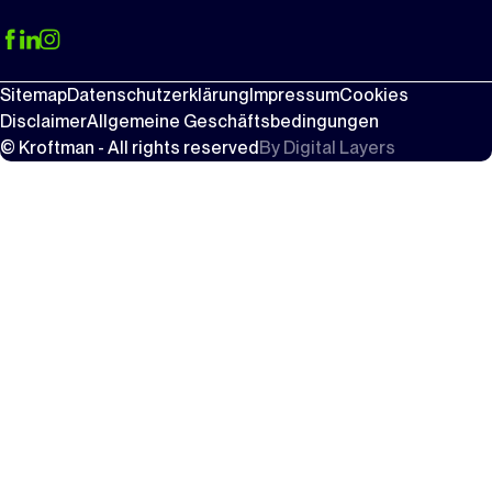
Sitemap
Datenschutzerklärung
Impressum
Cookies
Disclaimer
Allgemeine Geschäftsbedingungen
© Kroftman - All rights reserved
By
Digital Layers