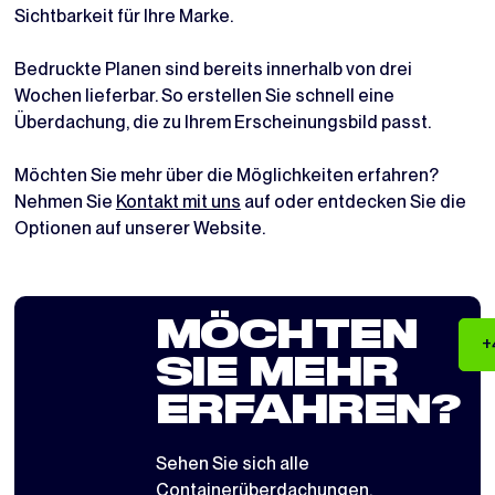
Sichtbarkeit für Ihre Marke.
Bedruckte Planen sind bereits innerhalb von drei
Wochen lieferbar. So erstellen Sie schnell eine
Überdachung, die zu Ihrem Erscheinungsbild passt.
Möchten Sie mehr über die Möglichkeiten erfahren?
Nehmen Sie
Kontakt mit uns
auf oder entdecken Sie die
Optionen auf unserer Website.
MÖCHTEN
+
SIE MEHR
ERFAHREN?
Sehen Sie sich alle
Containerüberdachungen
,