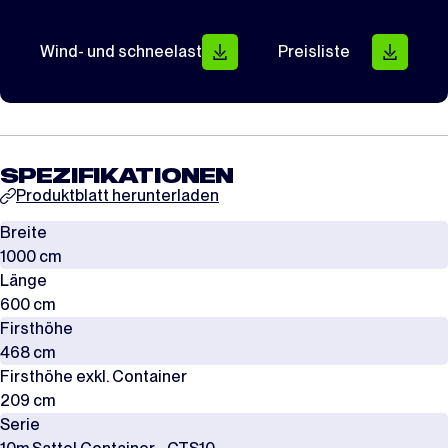
Wind- und schneelast
Preisliste
SPEZIFIKATIONEN
Produktblatt herunterladen
Breite
1000 cm
Länge
600 cm
Firsthöhe
468 cm
Firsthöhe exkl. Container
209 cm
Serie