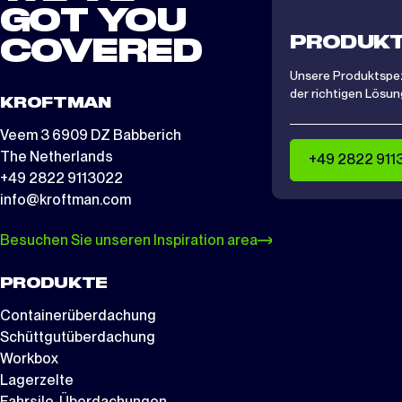
GOT YOU
PRODUKT
COVERED
Unsere Produktspezi
der richtigen Lösung
KROFTMAN
Veem 3 6909 DZ Babberich
The Netherlands
+49 2822 911
+49 2822 9113022
info@kroftman.com
Besuchen Sie unseren Inspiration area
PRODUKTE
Containerüberdachung
Schüttgutüberdachung
Workbox
Lagerzelte
Fahrsilo-Überdachungen