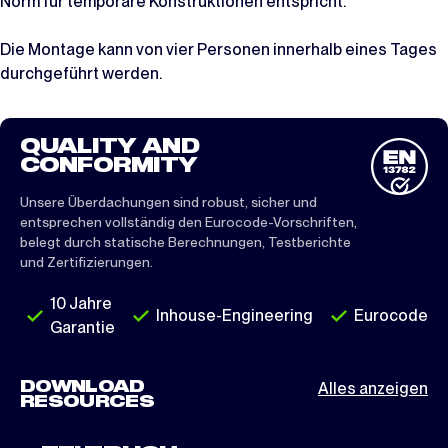
Norm für temporäre Konstruktionen entspricht.
Die Montage kann von vier Personen innerhalb eines Tages
durchgeführt werden.
QUALITY AND
CONFORMITY
Unsere Überdachungen sind robust, sicher und
entsprechen vollständig den Eurocode-Vorschriften,
belegt durch statische Berechnungen, Testberichte
und Zertifizierungen.
10 Jahre
Inhouse-Engineering
Eurocode
Garantie
DOWNLOAD
Alles anzeigen
RESOURCES