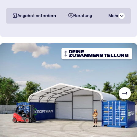
Angebot anfordern
Beratung
Mehr
Gesamte
dokumentation
Transportpreise
DEINE
ZUSAMMENSTELLUNG