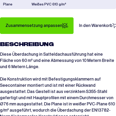
Plane
Weißes PVC 610 g/m²
Zusammensetzung anpassen
In den Warenkorb
BESCHREIBUNG
Diese Überdachung in Satteldachausführung hat eine
Fläche von 60 m² und eine Abmessung von 10 Metern Breite
und 6 Metern Länge.
Die Konstruktion wird mit Befestigungsklammern auf
Seecontainer montiert und ist mit einer Rückwand
ausgestattet. Das Gestell ist aus verzinktem S355-Stahl
gefertigt und mit Hauptprofilen mit einem Durchmesser von
Ø76 mm ausgestattet. Die Plane ist in weißer PVC-Plane 610
g/m² ausgeführt, wodurch die Überdachung der EN13782-