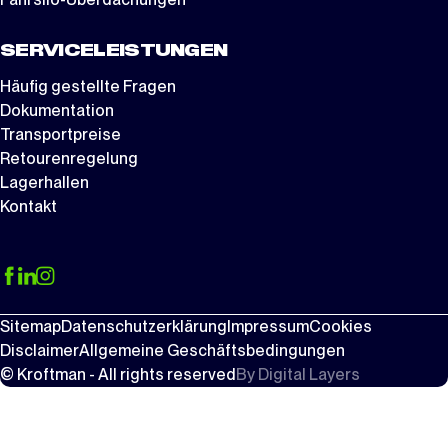
SERVICELEISTUNGEN
Häufig gestellte Fragen
Dokumentation
Transportpreise
Retourenregelung
Lagerhallen
Kontakt
Sitemap
Datenschutzerklärung
Impressum
Cookies
Disclaimer
Allgemeine Geschäftsbedingungen
© Kroftman - All rights reserved
By
Digital Layers