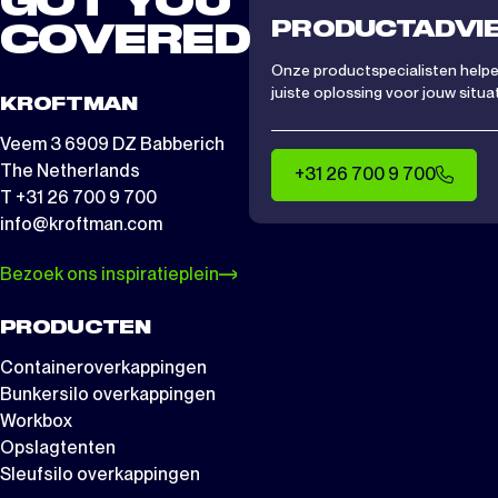
GOT YOU
PRODUCTADVI
COVERED
Onze productspecialisten helpen
juiste oplossing voor jouw situat
KROFTMAN
Veem 3 6909 DZ Babberich
The Netherlands
+31 26 700 9 700
T +31 26 700 9 700
info@kroftman.com
Bezoek ons inspiratieplein
PRODUCTEN
Containeroverkappingen
Bunkersilo overkappingen
Workbox
Opslagtenten
Sleufsilo overkappingen