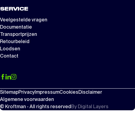
SERVICE
Veelgestelde vragen
Documentatie
Transportprijzen
Retourbeleid
Loodsen
Contact
Sitemap
Privacy
Impressum
Cookies
Disclaimer
Algemene voorwaarden
© Kroftman - All rights reserved
By
Digital Layers