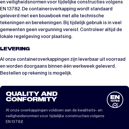
en veiligheidsnormen voor tijdelijke constructies volgens
EN 13782. De containeroverkapping wordt standaard
geleverd met een bouwboek met alle technische
tekeningen en berekeningen. Bij tijdelijk gebruik is in veel
gemeenten geen vergunning vereist. Controleer altijd de
lokale regelgeving voor plaatsing.
LEVERING
Al onze containeroverkappingen zijn leverbaar uit voorraad
en worden doorgaans binnen één werkweek geleverd.
Bestellen op rekening is mogelijk.
QUALITY AND
CONFORMITY
Al onze overkappingen voldoen aan de kwaliteits- en
veiligheidsnormen voor tijdelijke constructies volgens
EN 13782.