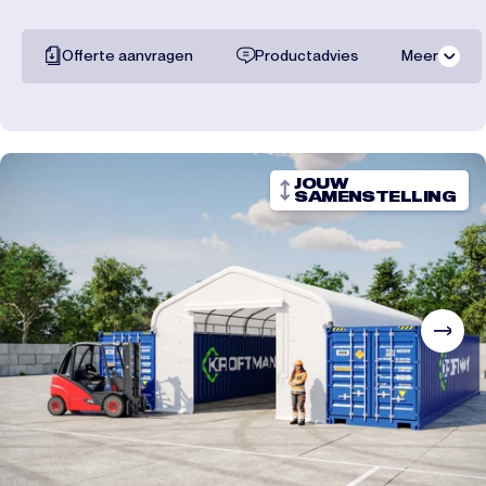
Offerte aanvragen
Productadvies
Meer
Alle documentatie
Transportkosten
JOUW
SAMENSTELLING