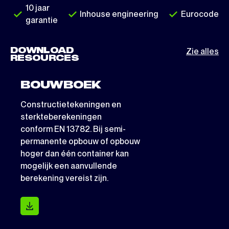
10 jaar
Inhouse engineering
Eurocode
garantie
DOWNLOAD
Zie alles
RESOURCES
BOUWBOEK
Constructietekeningen en
sterkteberekeningen
conform EN 13782. Bij semi-
permanente opbouw of opbouw
hoger dan één container kan
mogelijk een aanvullende
berekening vereist zijn.