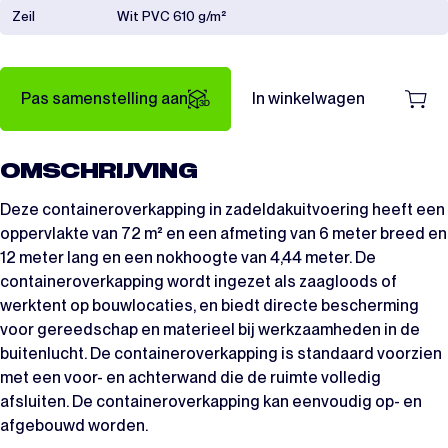
Zeil
Wit PVC 610 g/m²
Pas samenstelling aan
In winkelwagen
OMSCHRIJVING
Deze containeroverkapping in zadeldakuitvoering heeft een
oppervlakte van 72 m² en een afmeting van 6 meter breed en
12 meter lang en een nokhoogte van 4,44 meter. De
containeroverkapping wordt ingezet als zaagloods of
werktent op bouwlocaties, en biedt directe bescherming
voor gereedschap en materieel bij werkzaamheden in de
buitenlucht. De containeroverkapping is standaard voorzien
met een voor- en achterwand die de ruimte volledig
afsluiten. De containeroverkapping kan eenvoudig op- en
afgebouwd worden.