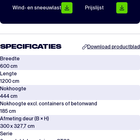
Wind- en sneeuwlast
Prijslijst
SPECIFICATIES
Download productblad
Breedte
600 cm
Lengte
1200 cm
Nokhoogte
444 cm
Nokhoogte excl. containers of betonwand
185 cm
Afmeting deur (B × H)
300 x 327,7 cm
Serie