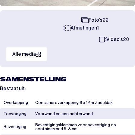
Foto's
22
Afmetingen
1
Video's
20
Alle media
SAMENSTELLING
Bestaat uit:
Overkapping
Containeroverkapping 6 x 12 m Zadeldak
Toevoeging
Voorwand en een achterwand
Bevestigingsklemmen voor bevestiging op
Bevestiging
containerrand 5-8 cm