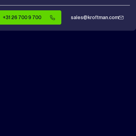
+31 26 700 9 700
sales@kroftman.com