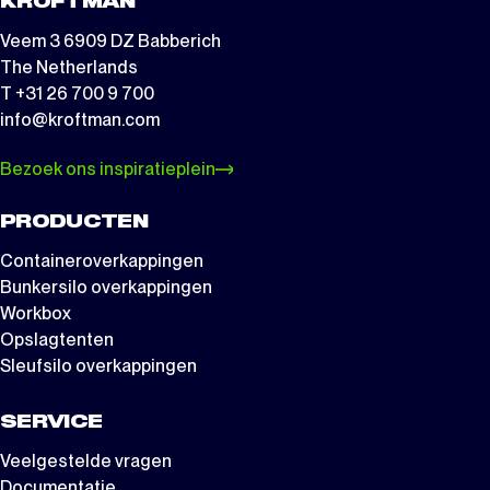
KROFTMAN
Veem 3 6909 DZ Babberich
The Netherlands
T +31 26 700 9 700
info@kroftman.com
Bezoek ons inspiratieplein
PRODUCTEN
Containeroverkappingen
Bunkersilo overkappingen
Workbox
Opslagtenten
Sleufsilo overkappingen
SERVICE
Veelgestelde vragen
Documentatie