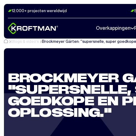
12.000+ projecten wereldwijd
Overkappingen
Blogs & video's
Brockmeyer Gärten: ''supersnelle, super goedkope 
BROCKMEYER G
''SUPERSNELLE,
GOEDKOPE EN 
OPLOSSING.''