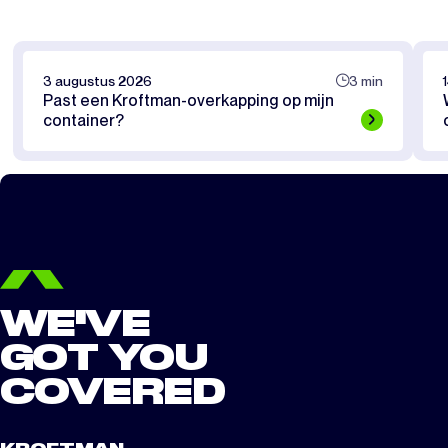
3 augustus 2026
3 min
Past een Kroftman-overkapping op mijn
container?
WE'VE
GOT YOU
COVERED