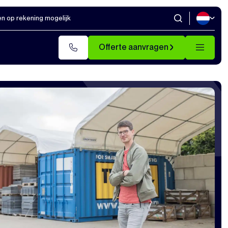
en op rekening mogelijk
Offerte aanvragen