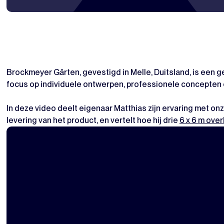
Brockmeyer Gärten, gevestigd in Melle, Duitsland, is een 
focus op individuele ontwerpen, professionele concepten 
In deze video deelt eigenaar Matthias zijn ervaring met on
levering van het product, en vertelt hoe hij drie
6 x 6 m ove