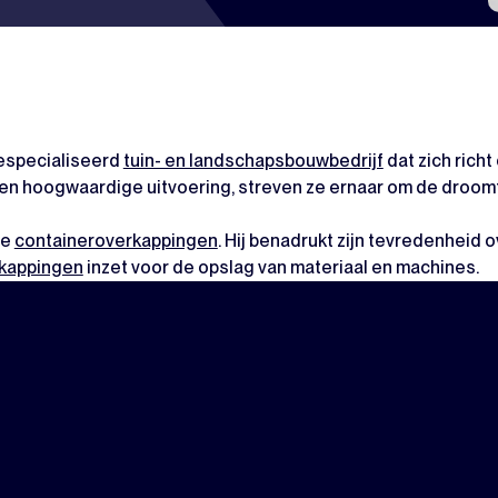
gespecialiseerd
tuin- en landschapsbouwbedrijf
dat zich rich
en hoogwaardige uitvoering, streven ze ernaar om de droomtu
ze
containeroverkappingen
. Hij benadrukt zijn tevredenheid 
rkappingen
inzet voor de opslag van materiaal en machines.