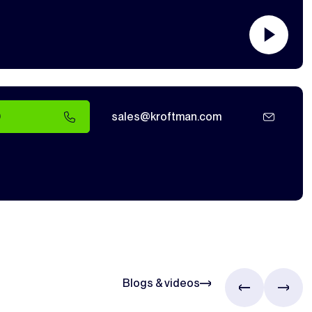
0
sales@kroftman.com
Blogs & videos