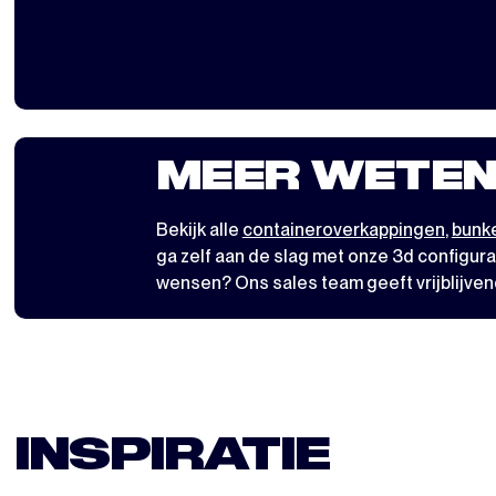
MEER WETEN
Bekijk alle
containeroverkappingen
,
bunke
ga zelf aan de slag met
onze 3d configura
wensen? Ons sales team geeft vrijblijven
INSPIRATIE