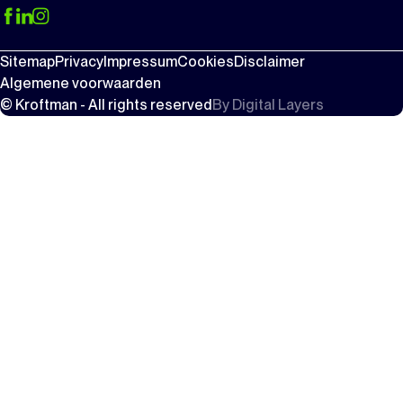
Sitemap
Privacy
Impressum
Cookies
Disclaimer
Algemene voorwaarden
© Kroftman - All rights reserved
By
Digital Layers