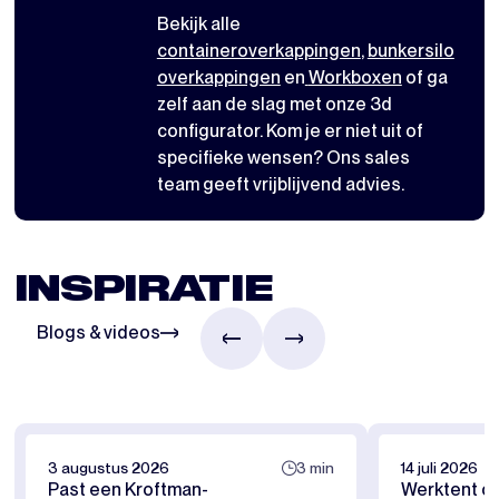
Bekijk alle
containeroverkappingen
,
bunkersilo
overkappingen
en
Workboxen
of ga
zelf aan de slag met
onze 3d
configurator
. Kom je er niet uit of
specifieke wensen? Ons sales
team geeft vrijblijvend advies.
INSPIRATIE
Blogs & videos
3 augustus 2026
3 min
14 juli 2026
Past een Kroftman-
Werktent of