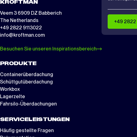
KROFTMAN
Veem 3 6909 DZ Babberich
The Netherlands
+49 2822
+49 2822 9113022
info@kroftman.com
Besuchen Sie unseren Inspirationsbereich
PRODUKTE
Containerüberdachung
Schüttgutüberdachung
Workbox
Lagerzelte
Fahrsilo-Überdachungen
SERVICELEISTUNGEN
Häufig gestellte Fragen