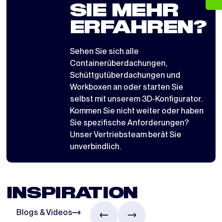
SIE MEHR
ERFAHREN?
Sehen Sie sich alle
Containerüberdachungen
,
Schüttgutüberdachungen
und
Workboxen
an oder starten Sie
selbst mit
unserem 3D-Konfigurator
.
Kommen Sie nicht weiter oder haben
Sie spezifische Anforderungen?
Unser Vertriebsteam berät Sie
unverbindlich.
INSPIRATION
Blogs & Videos