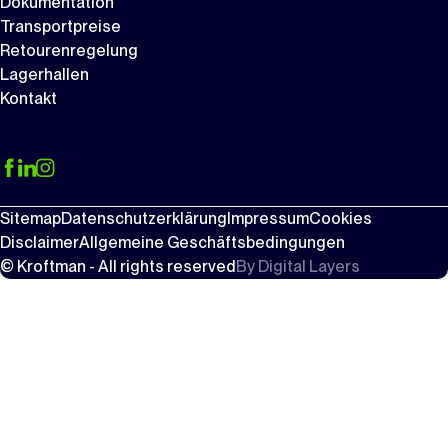
Dokumentation
Transportpreise
Retourenregelung
Lagerhallen
Kontakt
Sitemap
Datenschutzerklärung
Impressum
Cookies
Disclaimer
Allgemeine Geschäftsbedingungen
© Kroftman - All rights reserved
By
Digital Layers