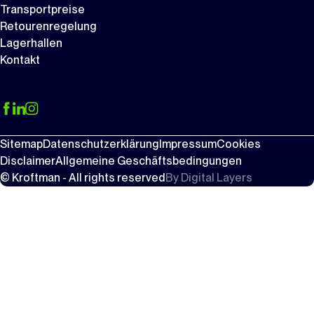
Transportpreise
Retourenregelung
Lagerhallen
Kontakt
Sitemap
Datenschutzerklärung
Impressum
Cookies
Disclaimer
Allgemeine Geschäftsbedingungen
© Kroftman - All rights reserved
By
Digital Layers