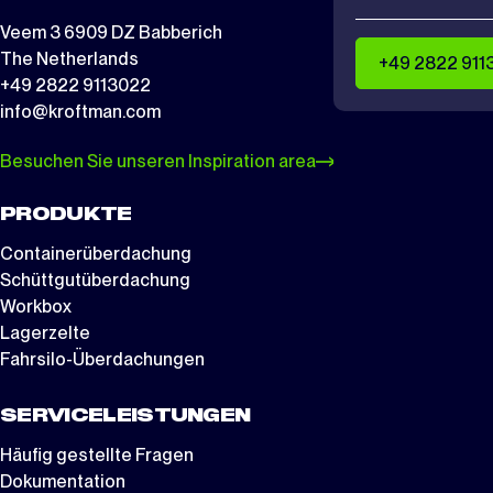
Veem 3 6909 DZ Babberich
The Netherlands
+49 2822 911
+49 2822 9113022
info@kroftman.com
Besuchen Sie unseren Inspiration area
PRODUKTE
Containerüberdachung
Schüttgutüberdachung
Workbox
Lagerzelte
Fahrsilo-Überdachungen
SERVICELEISTUNGEN
Häufig gestellte Fragen
Dokumentation