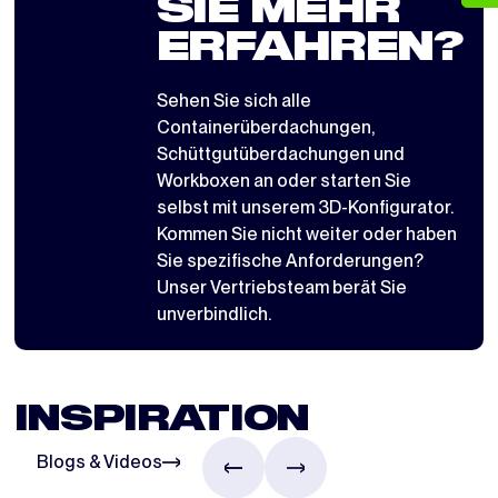
SIE MEHR
ERFAHREN?
Sehen Sie sich alle
Containerüberdachungen
,
Schüttgutüberdachungen
und
Workboxen
an oder starten Sie
selbst mit
unserem 3D-Konfigurator
.
Kommen Sie nicht weiter oder haben
Sie spezifische Anforderungen?
Unser Vertriebsteam berät Sie
unverbindlich.
INSPIRATION
Blogs & Videos