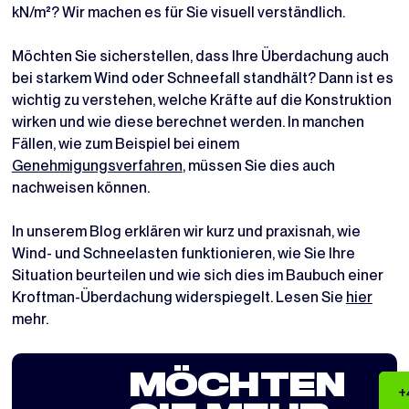
kN/m²? Wir machen es für Sie visuell verständlich.
Möchten Sie sicherstellen, dass Ihre Überdachung auch
bei starkem Wind oder Schneefall standhält? Dann ist es
wichtig zu verstehen, welche Kräfte auf die Konstruktion
wirken und wie diese berechnet werden. In manchen
Fällen, wie zum Beispiel bei einem
Genehmigungsverfahren
, müssen Sie dies auch
nachweisen können.
In unserem Blog erklären wir kurz und praxisnah, wie
Wind- und Schneelasten funktionieren, wie Sie Ihre
Situation beurteilen und wie sich dies im Baubuch einer
Kroftman-Überdachung widerspiegelt. Lesen Sie
hier
mehr.
MÖCHTEN
+