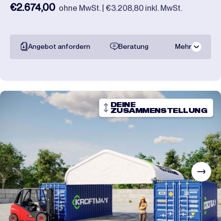
€2.674,00
ohne MwSt. | €3.208,80 inkl. MwSt.
Angebot anfordern
Beratung
Mehr
Gesamte
dokumentation
Transportpreise
DEINE
ZUSAMMENSTELLUNG