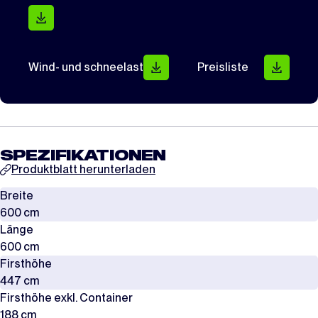
Wind- und schneelast
Preisliste
SPEZIFIKATIONEN
Produktblatt herunterladen
Breite
600 cm
Länge
600 cm
Firsthöhe
447 cm
Firsthöhe exkl. Container
188 cm