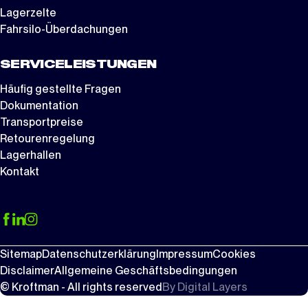
Lagerzelte
Fahrsilo-Überdachungen
SERVICELEISTUNGEN
Häufig gestellte Fragen
Dokumentation
Transportpreise
Retourenregelung
Lagerhallen
Kontakt
Sitemap
Datenschutzerklärung
Impressum
Cookies
Disclaimer
Allgemeine Geschäftsbedingungen
© Kroftman - All rights reserved
By
Digital Layers