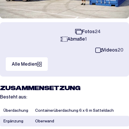
Fotos
24
Abmaße
1
Videos
20
Alle Medien
ZUSAMMENSETZUNG
Besteht aus:
Überdachung
Containerüberdachung 6 x 6 m Satteldach
Ergänzung
Oberwand