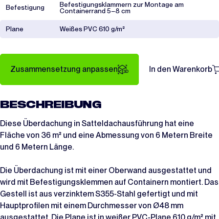
Befestigungsklammern zur Montage am
Befestigung
Containerrand 5–8 cm
Plane
Weißes PVC 610 g/m²
Zusammensetzung anpassen
In den Warenkorb
BESCHREIBUNG
Diese Überdachung in Satteldachausführung hat eine
Fläche von 36 m² und eine Abmessung von 6 Metern Breite
und 6 Metern Länge.
Die Überdachung ist mit einer Oberwand ausgestattet und
wird mit Befestigungsklemmen auf Containern montiert. Das
Gestell ist aus verzinktem S355-Stahl gefertigt und mit
Hauptprofilen mit einem Durchmesser von Ø48 mm
ausgestattet. Die Plane ist in weißer PVC-Plane 610 g/m² mit