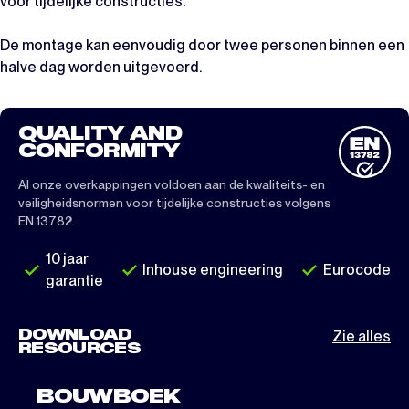
voor tijdelijke constructies.
De montage kan eenvoudig door twee personen binnen een
halve dag worden uitgevoerd.
QUALITY AND
CONFORMITY
Al onze overkappingen voldoen aan de kwaliteits- en
veiligheidsnormen voor tijdelijke constructies volgens
EN 13782.
10 jaar
Inhouse engineering
Eurocode
garantie
DOWNLOAD
Zie alles
RESOURCES
BOUWBOEK