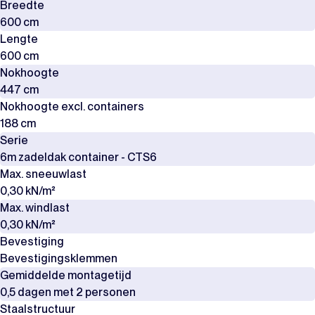
Breedte
600 cm
Lengte
600 cm
Nokhoogte
447 cm
Nokhoogte excl. containers
188 cm
Serie
6m zadeldak container - CTS6
Max. sneeuwlast
0,30 kN/m²
Max. windlast
0,30 kN/m²
Bevestiging
Bevestigingsklemmen
Gemiddelde montagetijd
0,5 dagen met 2 personen
Staalstructuur