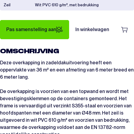
Zeil
Wit PVC 610 g/m², met bedrukking
Pas samenstelling aan
In winkelwagen
OMSCHRIJVING
Deze overkapping in zadeldakuitvoering heeft een
oppervlakte van 36 m² en een afmeting van 6 meter breed en
6 meter lang.
De overkapping is voorzien van een topwand en wordt met
bevestigingsklemmen op de containers gemonteerd. Het
frame is vervaardigd uit verzinkt S355-staal en voorzien van
hoofdspanten met een diameter van Ø48 mm. Het zeil is
uitgevoerd in wit PVC 610 g/m² en voorzien van bedrukking,
waarmee de overkapping voldoet aan de EN 13782-norm