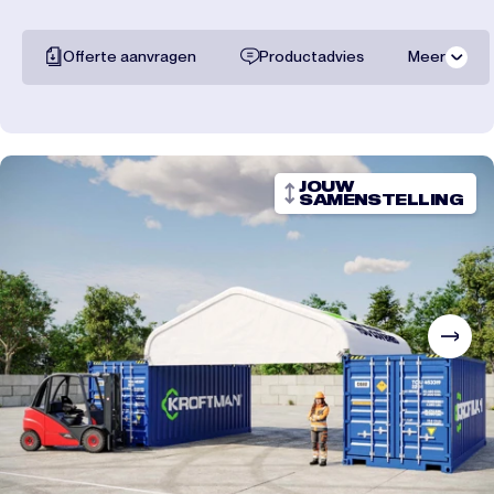
Offerte aanvragen
Productadvies
Meer
Alle documentatie
Transportkosten
JOUW
SAMENSTELLING