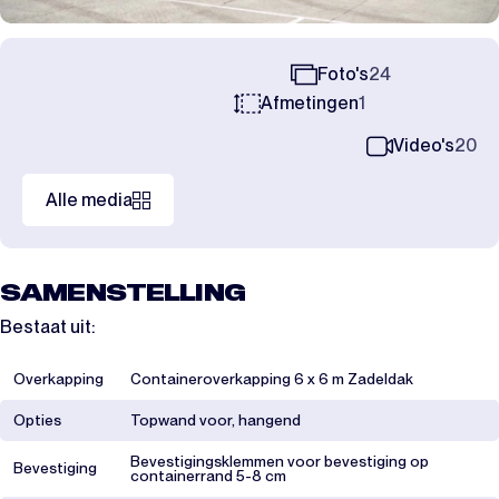
Foto's
24
Afmetingen
1
Video's
20
Alle media
SAMENSTELLING
Bestaat uit:
Overkapping
Containeroverkapping 6 x 6 m Zadeldak
Opties
Topwand voor, hangend
Bevestigingsklemmen voor bevestiging op
Bevestiging
containerrand 5-8 cm