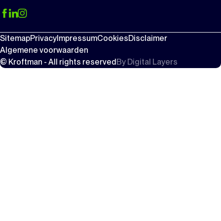
Sitemap
Privacy
Impressum
Cookies
Disclaimer
Algemene voorwaarden
© Kroftman - All rights reserved
By
Digital Layers