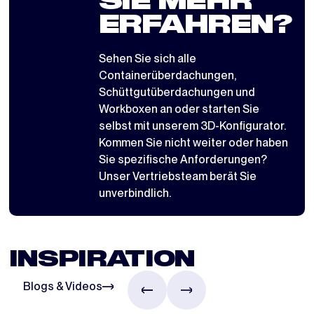
SIE MEHR
ERFAHREN?
Sehen Sie sich alle
Containerüberdachungen
,
Schüttgutüberdachungen
und
Workboxen
an oder starten Sie
selbst mit
unserem 3D-Konfigurator
.
Kommen Sie nicht weiter oder haben
Sie spezifische Anforderungen?
Unser Vertriebsteam berät Sie
unverbindlich.
INSPIRATION
Blogs & Videos