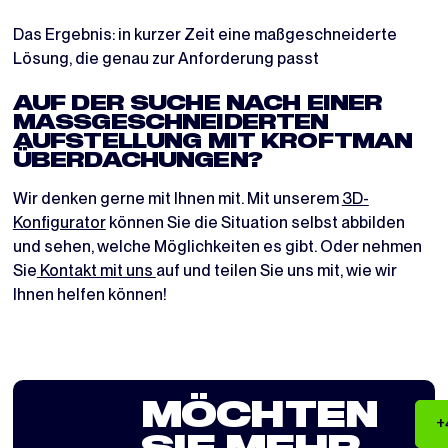
Das Ergebnis: in kurzer Zeit eine maßgeschneiderte
Lösung, die genau zur Anforderung passt
AUF DER SUCHE NACH EINER
MASSGESCHNEIDERTEN A
UFSTELLUNG MIT KROFTMAN Ü
BERDACHUNGEN?
Wir denken gerne mit Ihnen mit. Mit unserem
3D-
Konfigurator
können Sie die Situation selbst abbilden
und sehen, welche Möglichkeiten es gibt. Oder nehmen
Sie
Kontakt mit uns
auf und teilen Sie uns mit, wie wir
Ihnen helfen können!
MÖCHTEN
+