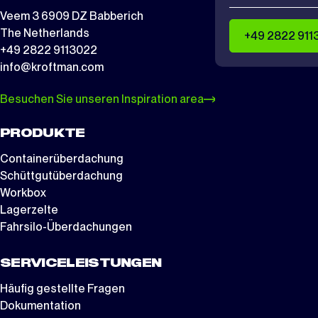
Veem 3 6909 DZ Babberich
The Netherlands
+49 2822 911
+49 2822 9113022
info@kroftman.com
Besuchen Sie unseren Inspiration area
PRODUKTE
Containerüberdachung
Schüttgutüberdachung
Workbox
Lagerzelte
Fahrsilo-Überdachungen
SERVICELEISTUNGEN
Häufig gestellte Fragen
Dokumentation