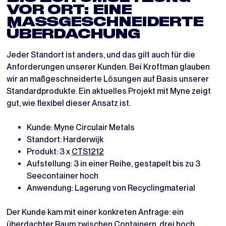
VOR ORT: EINE
MASSGESCHNEIDERTE Ü
BERDACHUNG
Jeder Standort ist anders, und das gilt auch für die
Anforderungen unserer Kunden. Bei Kroftman glauben
wir an maßgeschneiderte Lösungen auf Basis unserer
Standardprodukte. Ein aktuelles Projekt mit Myne zeigt
gut, wie flexibel dieser Ansatz ist.
Kunde: Myne Circulair Metals
Standort: Harderwijk
Produkt: 3 x
CTS1212
Aufstellung: 3 in einer Reihe, gestapelt bis zu 3
Seecontainer hoch
Anwendung: Lagerung von Recyclingmaterial
Der Kunde kam mit einer konkreten Anfrage: ein
überdachter Raum zwischen Containern, drei hoch