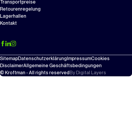
Transportpreise
Retourenregelung
Lagerhallen
Kontakt
Sitemap
Datenschutzerklärung
Impressum
Cookies
Disclaimer
Allgemeine Geschäftsbedingungen
© Kroftman - All rights reserved
By
Digital Layers