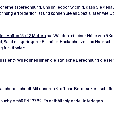
icherheitsberechnung. Uns ist jedoch wichtig, dass Sie gena
echnung erforderlich ist und können Sie an Spezialisten wie
en Maßen 15 x 12 Metern
auf Wänden mit einer Höhe von 5 K
, Sand mit geringerer Füllhöhe, Hackschnitzel und Hackschnit
g funktioniert.
aussieht? Wir können Ihnen die statische Berechnung dieser 
aschend schnell. Mit unseren Kroftman Betonankern schaffen 
tbuch gemäß EN 13782. Es enthält folgende Unterlagen.