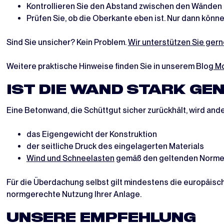
Kontrollieren Sie den Abstand zwischen den Wänden 
Prüfen Sie, ob die Oberkante eben ist. Nur dann könne
Sind Sie unsicher? Kein Problem.
Wir unterstützen Sie gern
Weitere praktische Hinweise finden Sie in unserem Blog
Mo
IST DIE WAND STARK GE
Eine Betonwand, die Schüttgut sicher zurückhält, wird and
das Eigengewicht der Konstruktion
der seitliche Druck des eingelagerten Materials
Wind und Schneelasten
gemäß den geltenden Norm
Für die Überdachung selbst gilt mindestens die europäis
normgerechte Nutzung Ihrer Anlage.
UNSERE EMPFEHLUNG