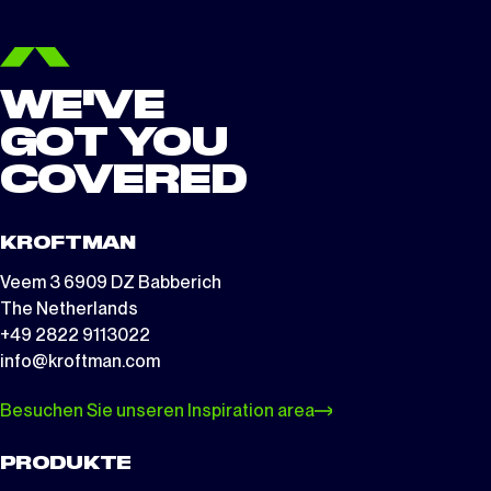
WE'VE
GOT YOU
COVERED
KROFTMAN
Veem 3 6909 DZ Babberich
The Netherlands
+49 2822 9113022
info@kroftman.com
Besuchen Sie unseren Inspiration area
PRODUKTE