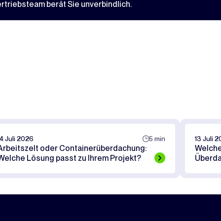
triebsteam berät Sie unverbindlich.
14 Juli 2026
5 min
13 Juli 
Arbeitszelt oder Containerüberdachung:
Welche 
Welche Lösung passt zu Ihrem Projekt?
Überd