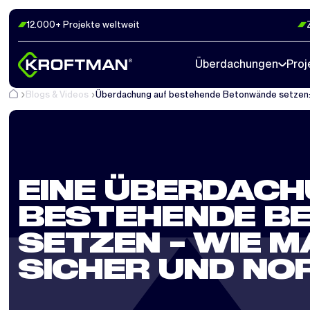
12.000+ Projekte weltweit
Überdachungen
Proj
Blogs & Videos
Überdachung auf bestehende Betonwände setzen:
EINE ÜBERDACH
BESTEHENDE B
SETZEN – WIE 
SICHER UND N