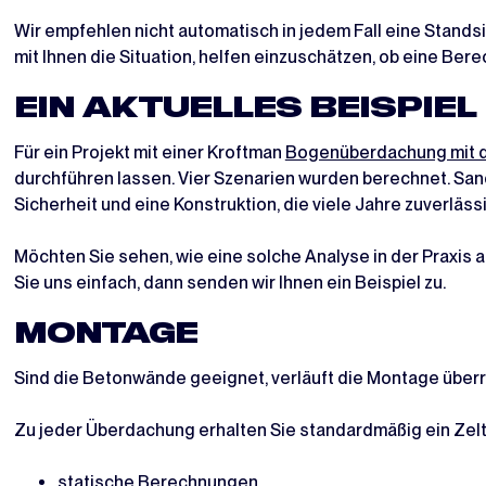
Wir empfehlen nicht automatisch in jedem Fall eine Stands
mit Ihnen die Situation, helfen einzuschätzen, ob eine Ber
EIN AKTUELLES BEISPIEL
Für ein Projekt mit einer Kroftman
Bogenüberdachung mit d
durchführen lassen. Vier Szenarien wurden berechnet. Sand
Sicherheit und eine Konstruktion, die viele Jahre zuverlässi
Möchten Sie sehen, wie eine solche Analyse in der Praxis 
Sie uns einfach, dann senden wir Ihnen ein Beispiel zu.
MONTAGE
Sind die Betonwände geeignet, verläuft die Montage überr
Zu jeder Überdachung erhalten Sie standardmäßig ein Zel
statische Berechnungen