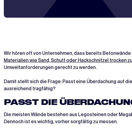
Wir hören oft von Unternehmen, dass bereits Betonwände 
Materialien wie Sand, Schutt oder Hackschnitzel trocken z
Umweltanforderungen gerecht zu werden.
Damit stellt sich die Frage: Passt eine Überdachung auf 
ausreichend tragfähig?
PASST DIE ÜBERDACHUN
Die meisten Wände bestehen aus Legosteinen oder Megablö
Dennoch ist es wichtig, vorher sorgfältig zu messen.