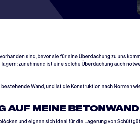
vorhanden sind, bevor sie für eine Überdachung zu uns kom
u lagern
; zunehmend ist eine solche Überdachung auch notwe
die bestehende Wand, und ist die Konstruktion nach Normen w
G AUF MEINE BETONWAND
cken und eignen sich ideal für die Lagerung von Schüttgüte