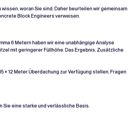
u wissen, woran Sie sind. Daher beurteilen wir gemeinsam
 Concrete Block Engineers verweisen.
omma 6 Metern haben wir eine unabhängige Analyse
zel mit geringerer Füllhöhe. Das Ergebnis. Zusätzliche
15 × 12 Meter Überdachung zur Verfügung stellen. Fragen
Sie eine starke und verlässliche Basis.