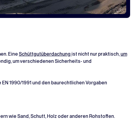
men. Eine
Schüttgutüberdachung
ist nicht nur praktisch,
um
ndig, um verschiedenen Sicherheits- und
ie EN 1990/1991 und den baurechtlichen Vorgaben
rn wie Sand, Schutt, Holz oder anderen Rohstoffen.