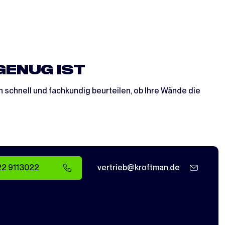
GENUG IST
schnell und fachkundig beurteilen, ob Ihre Wände die
22 9113022
vertrieb@kroftman.de