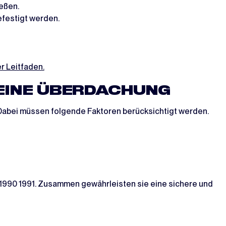
eßen.
efestigt werden.
r Leitfaden.
 EINE ÜBERDACHUNG
. Dabei müssen folgende Faktoren berücksichtigt werden.
990 1991. Zusammen gewährleisten sie eine sichere und