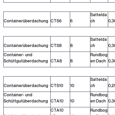
Sattelda
Containerüberdachung
CTS6
6
ch
0,3
Sattelda
Containerüberdachung
CTS8
8
ch
0,3
Container- und
Rundbog
Schüttgutüberdachung
CTA8
8
en Dach
0,3
Sattelda
Containerüberdachung
CTS10
10
ch
0,2
Container- und
Rundbog
Schüttgutüberdachung
CTA10
10
en Dach
0,3
CTA10
Rundbog