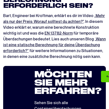
BERECHNUNG
ERFORDERLICH SEIN?
Bart, Engineer bei Kroftman, erklärt es dir im Video „
Mehr
als nur der Preis: Worauf solltest du achten?“
. In diesem
Video erklärt er, warum eine berechnete Konstruktion
wichtig ist und was die
EN 13782-Norm
für temporäre
Überdachungen bedeutet. Lies auch unseren Blog
„Wann
ist eine statische Berechnung für deine Überdachung
erforderlich?“
für weitere Informationen zu Situationen,
in denen eine zusätzliche Berechnung nötig sein kann.
MÖCHTEN
+
SIE MEHR
ERFAHREN?
Sehen Sie sich alle
Containerüberdachungen
,