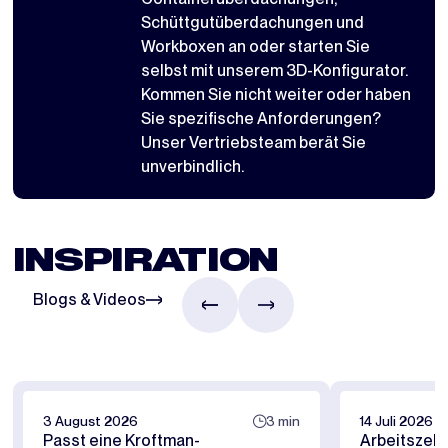
Schüttgutüberdachungen
und
Workboxen
an oder starten Sie
selbst mit
unserem 3D-Konfigurator
.
Kommen Sie nicht weiter oder haben
Sie spezifische Anforderungen?
Unser Vertriebsteam berät Sie
unverbindlich.
INSPIRATION
Blogs & Videos
3 August 2026
3 min
14 Juli 2026
Passt eine Kroftman-
Arbeitszelt