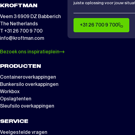
juiste oplossing voor jouw situat
KROFTMAN
Veem 3 6909 DZ Babberich
The Netherlands
+31 26 700 9 700
T +31 26 700 9 700
info@kroftman.com
Bezoek ons inspiratieplein
PRODUCTEN
Containeroverkappingen
Bunkersilo overkappingen
Workbox
Opslagtenten
Sleufsilo overkappingen
SERVICE
Veelgestelde vragen