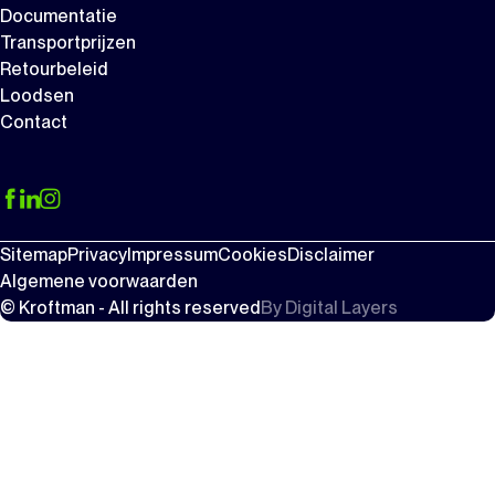
Documentatie
Transportprijzen
Retourbeleid
Loodsen
Contact
Sitemap
Privacy
Impressum
Cookies
Disclaimer
Algemene voorwaarden
© Kroftman - All rights reserved
By
Digital Layers