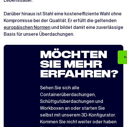
Lebensdauer.
Darüber hinaus ist Stahl eine kosteneffiziente Wahl ohne
Kompromisse bei der Qualität. Er erfüllt die geltenden
europäischen Normen
und bildet damit eine zuverlässige
Basis für unsere Überdachungen.
MÖCHTEN
+
SIE MEHR
ERFAHREN?
Sehen Sie sich alle
Containerüberdachungen
,
Schüttgutüberdachungen
und
Workboxen
an oder starten Sie
selbst mit
unserem 3D-Konfigurator
.
Kommen Sie nicht weiter oder haben