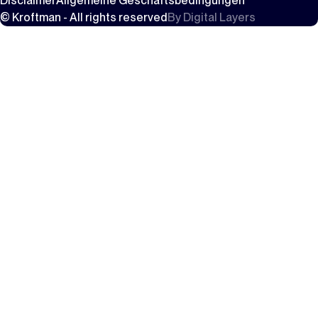
Disclaimer
Allgemeine Geschäftsbedingungen
© Kroftman - All rights reserved
By
Digital Layers