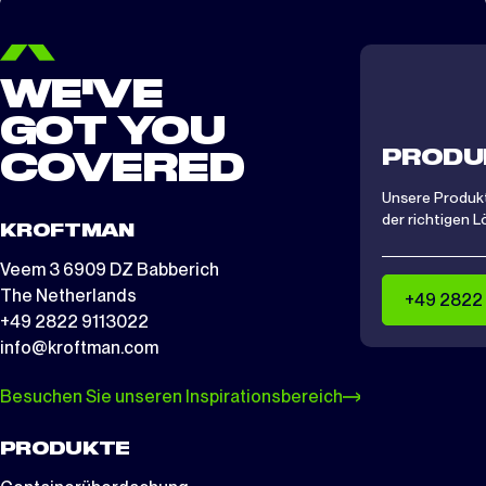
WE'VE
GOT YOU
PRODU
COVERED
Unsere Produkt
der richtigen L
KROFTMAN
Veem 3 6909 DZ Babberich
The Netherlands
+49 2822
+49 2822 9113022
info@kroftman.com
Besuchen Sie unseren Inspirationsbereich
PRODUKTE