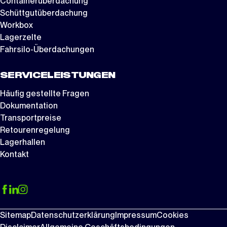
Containerüberdachung
Schüttgutüberdachung
Workbox
Lagerzelte
Fahrsilo-Überdachungen
SERVICELEISTUNGEN
Häufig gestellte Fragen
Dokumentation
Transportpreise
Retourenregelung
Lagerhallen
Kontakt
Sitemap
Datenschutzerklärung
Impressum
Cookies