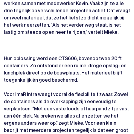
werken samen met medewerker Kevin. Vaak zijn ze alle
drie tegelijk op verschillende projecten actief. Dat vraagt
om veel materieel, dat ze het liefst zo dicht mogelijk bij
het werk neerzetten. “Als het verder weg staat, is het
lastig om steeds op en neer te rijden,” vertelt Mieke.
Hun oplossing werd een CTS606, bovenop twee 20 ft
containers. Zo ontstond er een ruime, droge opslag- en
lunchplek direct op de bouwplaats. Het materieel blijft
toegankelijk én goed beschermd.
Voor ImaR Infra weegt vooral de flexibiliteit zwaar. Zowel
de containers als de overkapping zijn eenvoudig te
verplaatsen. “Met een vaste loods of huurpand zit je vast
aan één plek. Nu breken we alles af en zetten we het
ergens anders weer op,” zegt Mieke. Voor een klein
bedrijf met meerdere projecten tegelijk is dat een groot