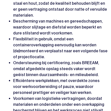
staal en hout, zodat de kwaliteit behouden blijft en
er geen vertraging ontstaat door natte of vervuilde
materialen.
Bescherming van machines en gereedschappen,
waardoor slijtage en diefstal worden beperkt en
dure stilstand wordt voorkomen.
Flexibiliteit in gebruik, omdat een
containeroverkapping eenvoudig kan worden
(de)monteerd en verplaatst naar een volgende fase
of projectlocatie.
Ondersteuning bij certificering, zoals BREEAM,
omdat afgedekte opslag steeds vaker wordt
geëist binnen duurzaamheids- en milieubeleid.
Efficiëntere werkplekken, met overdekte zones
voor werkvoorbereiding of pauze, waardoor
personeel prettiger en veiliger kan werken.
Voorkomen van logistieke vertragingen, doordat
materialen en onderdelen onder een overkapping
beschermd blijven en het werkproces niet stilvalt