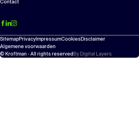
Contact
Sitemap
Privacy
Impressum
Cookies
Disclaimer
Algemene voorwaarden
© Kroftman - All rights reserved
By
Digital Layers