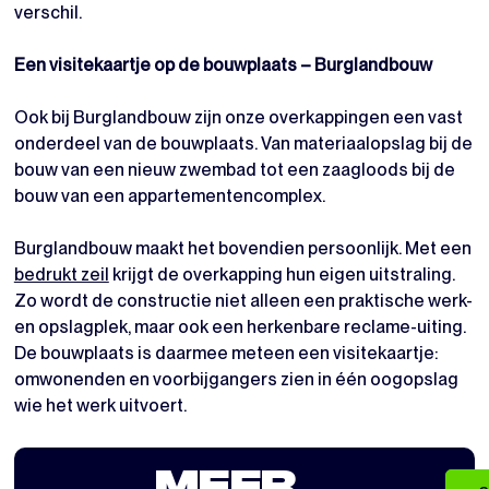
verschil.
Een visitekaartje op de bouwplaats – Burglandbouw
Ook bij Burglandbouw zijn onze overkappingen een vast
onderdeel van de bouwplaats. Van materiaalopslag bij de
bouw van een nieuw zwembad tot een zaagloods bij de
bouw van een appartementencomplex.
Burglandbouw maakt het bovendien persoonlijk. Met een
bedrukt zeil
krijgt de overkapping hun eigen uitstraling.
Zo wordt de constructie niet alleen een praktische werk-
en opslagplek, maar ook een herkenbare reclame-uiting.
De bouwplaats is daarmee meteen een visitekaartje:
omwonenden en voorbijgangers zien in één oogopslag
wie het werk uitvoert.
MEER