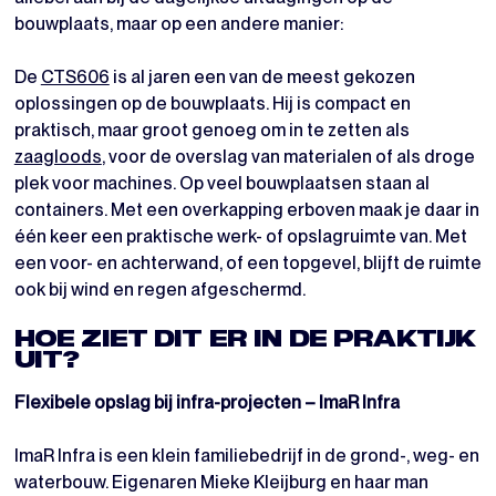
bouwplaats, maar op een andere manier:
De
CTS606
is al jaren een van de meest gekozen
oplossingen op de bouwplaats. Hij is compact en
praktisch, maar groot genoeg om in te zetten als
zaagloods
, voor de overslag van materialen of als droge
plek voor machines. Op veel bouwplaatsen staan al
containers. Met een overkapping erboven maak je daar in
één keer een praktische werk- of opslagruimte van. Met
een voor- en achterwand, of een topgevel, blijft de ruimte
ook bij wind en regen afgeschermd.
HOE ZIET DIT ER IN DE PRAKTIJK
UIT?
Flexibele opslag bij infra-projecten – ImaR Infra
ImaR Infra is een klein familiebedrijf in de grond-, weg- en
waterbouw. Eigenaren Mieke Kleijburg en haar man