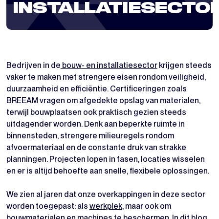
INSTALLATIESECTO
Bedrijven in de
bouw- en installatiesector
krijgen steeds
vaker te maken met strengere eisen rondom veiligheid,
duurzaamheid en efficiëntie. Certificeringen zoals
BREEAM vragen om afgedekte opslag van materialen,
terwijl bouwplaatsen ook praktisch gezien steeds
uitdagender worden. Denk aan beperkte ruimte in
binnensteden, strengere milieuregels rondom
afvoermateriaal en de constante druk van strakke
planningen. Projecten lopen in fasen, locaties wisselen
en er is altijd behoefte aan snelle, flexibele oplossingen.
We zien al jaren dat onze overkappingen in deze sector
worden toegepast: als
werkplek
, maar ook om
bouwmaterialen en machines te beschermen
. In dit blog