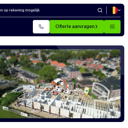
en op rekening mogelijk
Offerte aanvragen