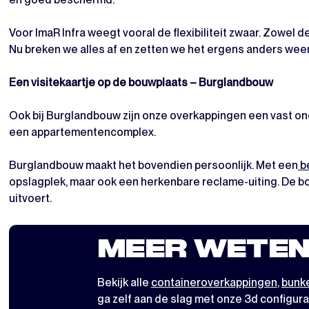
Voor ImaR Infra weegt vooral de flexibiliteit zwaar. Zowel 
Nu breken we alles af en zetten we het ergens anders weer o
Een visitekaartje op de bouwplaats – Burglandbouw
Ook bij Burglandbouw zijn onze overkappingen een vast on
een appartementencomplex.
Burglandbouw maakt het bovendien persoonlijk. Met een
be
opslagplek, maar ook een herkenbare reclame-uiting. De b
uitvoert.
MEER WETEN
Bekijk alle
containeroverkappingen
,
bunke
ga zelf aan de slag met
onze 3d configura