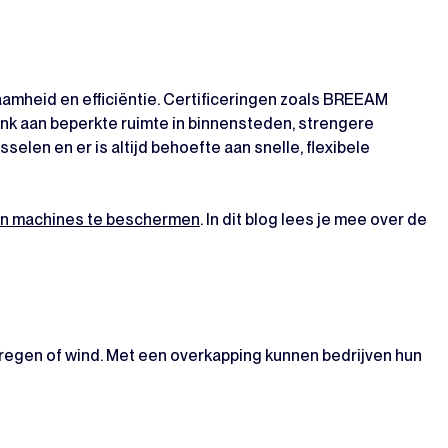
amheid en efficiëntie. Certificeringen zoals BREEAM
nk aan beperkte ruimte in binnensteden, strengere
elen en er is altijd behoefte aan snelle, flexibele
n machines te beschermen
. In dit blog lees je mee over de
t regen of wind. Met een overkapping kunnen bedrijven hun