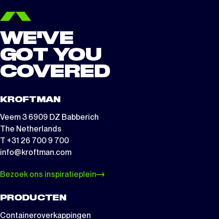
WE'VE
GOT YOU
COVERED
KROFTMAN
Veem 3 6909 DZ Babberich
The Netherlands
T +31 26 700 9 700
info@kroftman.com
Bezoek ons inspiratieplein
PRODUCTEN
Containeroverkappingen