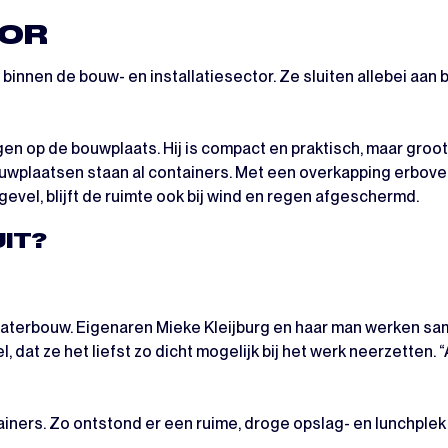
TOR
n binnen de bouw- en installatiesector. Ze sluiten allebei aan
en op de bouwplaats. Hij is compact en praktisch, maar groot
ouwplaatsen staan al containers. Met een overkapping erboven
evel, blijft de ruimte ook bij wind en regen afgeschermd.
UIT?
n waterbouw. Eigenaren Mieke Kleijburg en haar man werken sam
, dat ze het liefst zo dicht mogelijk bij het werk neerzetten. 
ers. Zo ontstond er een ruime, droge opslag- en lunchplek di