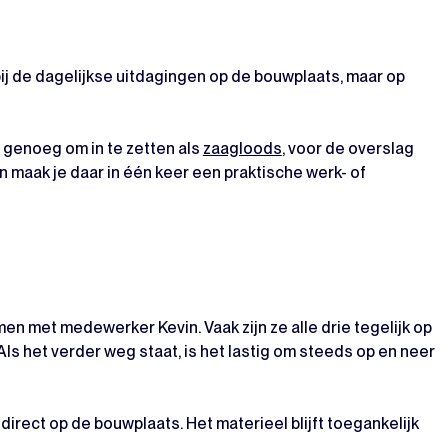
 bij de dagelijkse uitdagingen op de bouwplaats, maar op
 genoeg om in te zetten als
zaagloods
, voor de overslag
 maak je daar in één keer een praktische werk- of
en met medewerker Kevin. Vaak zijn ze alle drie tegelijk op
“Als het verder weg staat, is het lastig om steeds op en neer
rect op de bouwplaats. Het materieel blijft toegankelijk