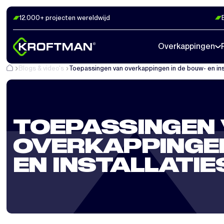
12.000+ projecten wereldwijd
Overkappingen
Blogs & video's
Toepassingen van overkappingen in de bouw- en ins
TOEPASSINGEN
OVERKAPPINGEN
EN INSTALLATI