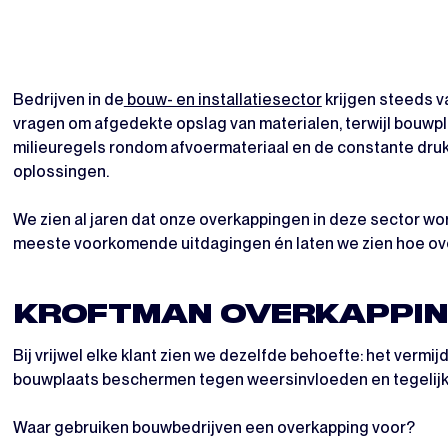
Bedrijven in de
bouw- en installatiesector
krijgen steeds v
vragen om afgedekte opslag van materialen, terwijl bouwp
milieuregels rondom afvoermateriaal en de constante druk va
oplossingen.
We zien al jaren dat onze overkappingen in deze sector wo
meeste voorkomende uitdagingen én laten we zien hoe ove
KROFTMAN OVERKAPPIN
Bij vrijwel elke klant zien we dezelfde behoefte: het verm
bouwplaats beschermen tegen weersinvloeden en tegelijk 
Waar gebruiken bouwbedrijven een overkapping voor?