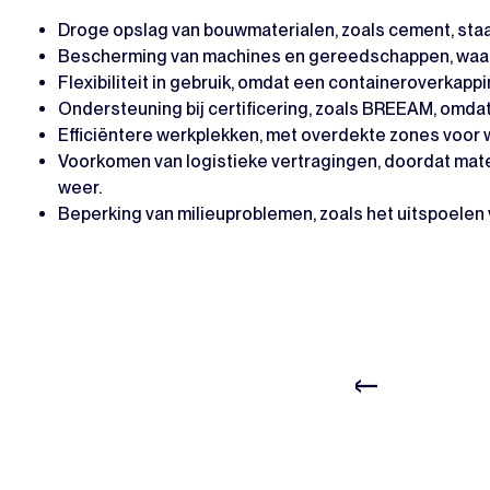
Droge opslag van bouwmaterialen, zoals cement, staal 
Bescherming van machines en gereedschappen, waardo
Flexibiliteit in gebruik, omdat een containeroverkap
Ondersteuning bij certificering, zoals BREEAM, omda
Efficiëntere werkplekken, met overdekte zones voor 
Voorkomen van logistieke vertragingen, doordat mate
weer.
Beperking van milieuproblemen, zoals het uitspoelen 