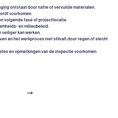
ging ontstaat door natte of vervuilde materialen.
wordt voorkomen.
n volgende fase of projectlocatie.
amheids- en milieubeleid.
 veiliger kan werken.
n en het werkproces niet stilvalt door regen of slecht
boetes en opmerkingen van de inspectie voorkomen.