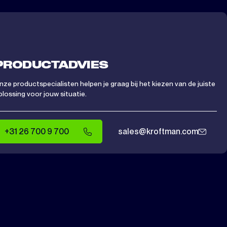
PRODUCTADVIES
nze productspecialisten helpen je graag bij het kiezen van de juiste
plossing voor jouw situatie.
+31 26 700 9 700
sales@kroftman.com