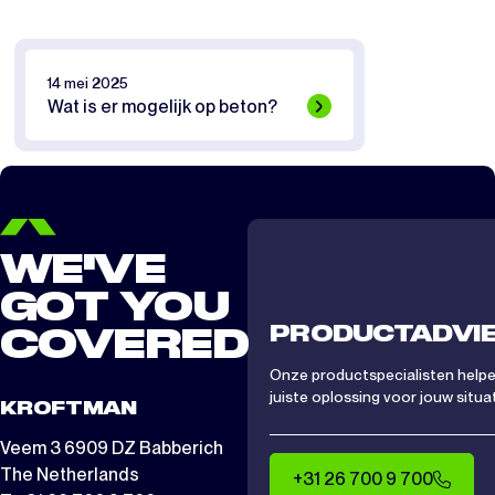
14 mei 2025
Wat is er mogelijk op beton?
WE'VE
GOT YOU
PRODUCTADVI
COVERED
Onze productspecialisten helpen
juiste oplossing voor jouw situat
KROFTMAN
Veem 3 6909 DZ Babberich
The Netherlands
+31 26 700 9 700