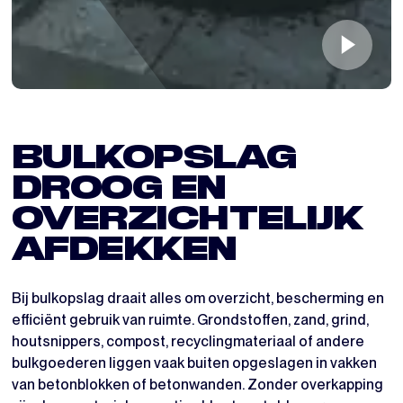
BULKOPSLAG
DROOG EN
OVERZICHTELIJK
AFDEKKEN
Bij bulkopslag draait alles om overzicht, bescherming en
efficiënt gebruik van ruimte. Grondstoffen, zand, grind,
houtsnippers, compost, recyclingmateriaal of andere
bulkgoederen liggen vaak buiten opgeslagen in vakken
van betonblokken of betonwanden. Zonder overkapping