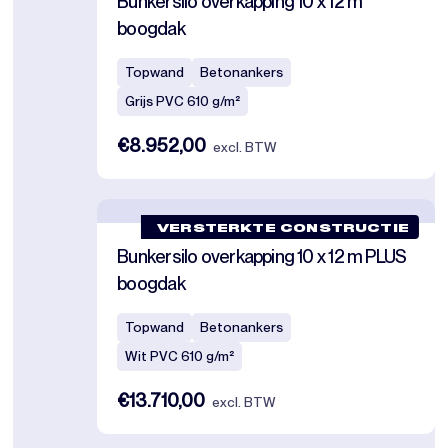
Bunkersilo overkapping 10 x 12 m
boogdak
Topwand
Betonankers
Grijs PVC 610 g/m²
€8.952,00
excl. BTW
VERSTERKTE CONSTRUCTIE
Bunkersilo overkapping 10 x 12 m PLUS
boogdak
Topwand
Betonankers
Wit PVC 610 g/m²
€13.710,00
excl. BTW