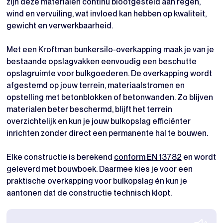
zijn deze materialen continu blootgesteld aan regen,
wind en vervuiling, wat invloed kan hebben op kwaliteit,
gewicht en verwerkbaarheid.
Met een Kroftman bunkersilo-overkapping maak je van je
bestaande opslagvakken eenvoudig een beschutte
opslagruimte voor bulkgoederen. De overkapping wordt
afgestemd op jouw terrein, materiaalstromen en
opstelling met betonblokken of betonwanden. Zo blijven
materialen beter beschermd, blijft het terrein
overzichtelijk en kun je jouw bulkopslag efficiënter
inrichten zonder direct een permanente hal te bouwen.
Elke constructie is berekend
conform EN 13782
en wordt
geleverd met bouwboek. Daarmee kies je voor een
praktische overkapping voor bulkopslag én kun je
aantonen dat de constructie technisch klopt.