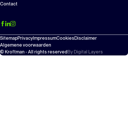
Contact
Sitemap
Privacy
Impressum
Cookies
Disclaimer
Algemene voorwaarden
© Kroftman - All rights reserved
By
Digital Layers