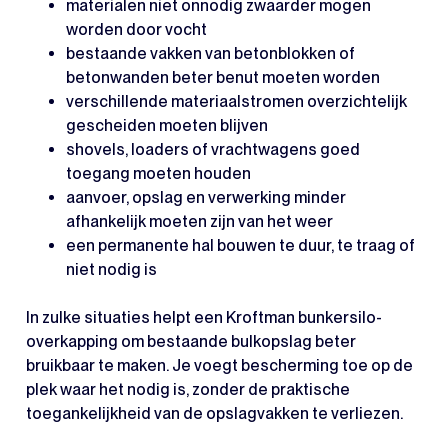
materialen niet onnodig zwaarder mogen
worden door vocht
bestaande vakken van betonblokken of
betonwanden beter benut moeten worden
verschillende materiaalstromen overzichtelijk
gescheiden moeten blijven
shovels, loaders of vrachtwagens goed
toegang moeten houden
aanvoer, opslag en verwerking minder
afhankelijk moeten zijn van het weer
een permanente hal bouwen te duur, te traag of
niet nodig is
In zulke situaties helpt een Kroftman bunkersilo-
overkapping om bestaande bulkopslag beter
bruikbaar te maken. Je voegt bescherming toe op de
plek waar het nodig is, zonder de praktische
toegankelijkheid van de opslagvakken te verliezen.