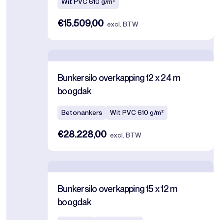
Wit PVC 610 g/m²
€15.509,00
excl. BTW
Bunkersilo overkapping 12 x 24 m
boogdak
Betonankers
Wit PVC 610 g/m²
€28.228,00
excl. BTW
Bunkersilo overkapping 15 x 12 m
boogdak