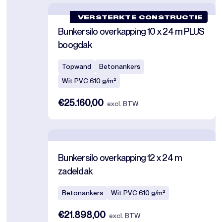
VERSTERKTE CONSTRUCTIE
Bunkersilo overkapping 10 x 24 m PLUS
boogdak
Topwand
Betonankers
Wit PVC 610 g/m²
€25.160,00
excl. BTW
Bunkersilo overkapping 12 x 24 m
zadeldak
Betonankers
Wit PVC 610 g/m²
€21.898,00
excl. BTW