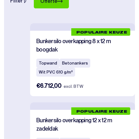
Filter
Offerte
POPULAIRE KEUZE
Bunkersilo overkapping 8 x 12 m
boogdak
Topwand
Betonankers
Wit PVC 610 g/m²
€6.712,00
excl. BTW
POPULAIRE KEUZE
Bunkersilo overkapping 12 x 12 m
zadeldak