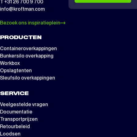
T +31 26 700 9 700
info@kroftman.com
Bezoek ons inspiratieplein
PRODUCTEN
Containeroverkappingen
Bunkersilo overkapping
Workbox
Opslagtenten
Sleufsilo overkappingen
SERVICE
Veelgestelde vragen
Documentatie
Transportprijzen
Retourbeleid
Loodsen