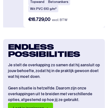
Topwand
Betonankers
Wit PVC 610 g/m²
€16.729,00
excl. BTW
ENDLESS
POSSIBILITIES
Je stelt de overkapping zo samen dat hij aansluit op
jouw behoefte, zodat hij in de praktijk gewoon doet
wat hij moet doen.
Geen situatie is hetzelfde. Daarom zijn onze
overkappingen uit te breiden met verschillende
opties, afgestemd op hoe jij ze gebruikt.