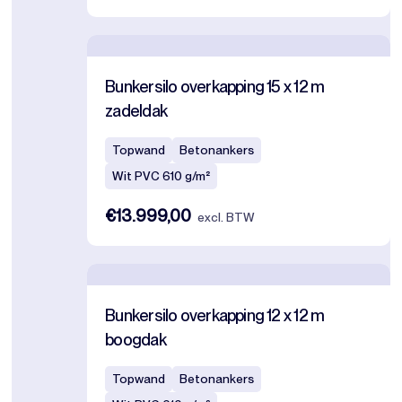
Bunkersilo overkapping 15 x 12 m
zadeldak
Topwand
Betonankers
Wit PVC 610 g/m²
€13.999,00
excl. BTW
Bunkersilo overkapping 12 x 12 m
boogdak
Topwand
Betonankers