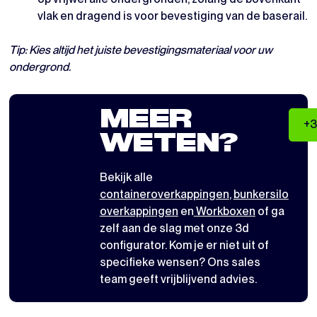
vlak en dragend is voor bevestiging van de baserail.
Tip: Kies altijd het juiste bevestigingsmateriaal voor uw
ondergrond.
MEER
+3
WETEN?
Bekijk alle
containeroverkappingen
,
bunkersilo
overkappingen
en
Workboxen
of ga
zelf aan de slag met
onze 3d
configurator
. Kom je er niet uit of
specifieke wensen? Ons sales
team geeft vrijblijvend advies.