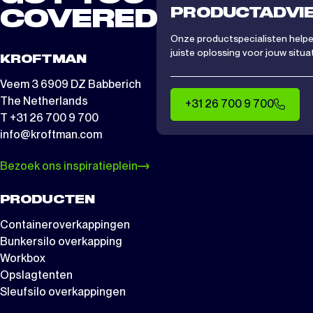
PRODUCTADVI
COVERED
Onze productspecialisten helpen
juiste oplossing voor jouw situat
KROFTMAN
Veem 3 6909 DZ Babberich
The Netherlands
+31 26 700 9 700
T +31 26 700 9 700
info@kroftman.com
Bezoek ons inspiratieplein
PRODUCTEN
Containeroverkappingen
Bunkersilo overkapping
Workbox
Opslagtenten
Sleufsilo overkappingen