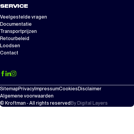
SERVICE
Veelgestelde vragen
Documentatie
Transportprijzen
Retourbeleid
Loodsen
Contact
Sitemap
Privacy
Impressum
Cookies
Disclaimer
Algemene voorwaarden
© Kroftman - All rights reserved
By
Digital Layers