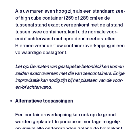
Als uw muren even hoog zijn als een standaard zee-
of high cube container (259 of 289 cm) en de
tussenafstand exact overeenkomt met de afstand
tussen twee containers, kunt u de normale voor-
en/of achterwand met oproldeur meebestellen.
Hiermee verandert uw containeroverkapping in een
volwaardige opslagtent.
Let op: De maten van gestapelde betonblokken komen
zelden exact overeen met die van zeecontainers. Enige
improvisatie kan nodig zijn bij het plaatsen van de voor-
en/of achterwand.
Alternatieve toepassingen
Een containeroverkapping kan ook op de grond
worden geplaatst. In principe is montage mogelijk
op vrijwel alle ondergronden, zolang de bovenkant