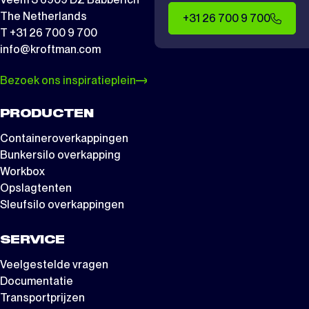
The Netherlands
+31 26 700 9 700
T +31 26 700 9 700
info@kroftman.com
Bezoek ons inspiratieplein
PRODUCTEN
Containeroverkappingen
Bunkersilo overkapping
Workbox
Opslagtenten
Sleufsilo overkappingen
SERVICE
Veelgestelde vragen
Documentatie
Transportprijzen