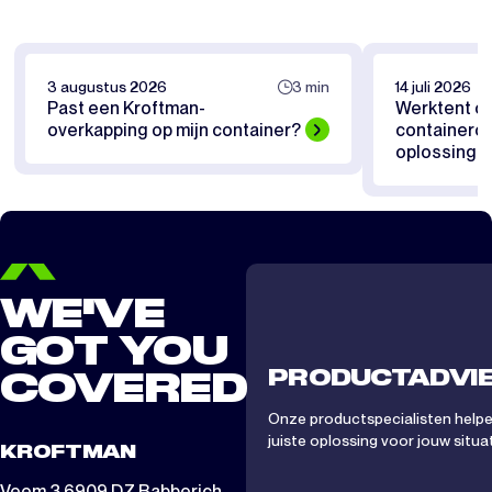
3 augustus 2026
3 min
14 juli 2026
Past een Kroftman-
Werktent of
overkapping op mijn container?
containerov
oplossing pa
WE'VE
GOT YOU
PRODUCTADVI
COVERED
Onze productspecialisten helpen
juiste oplossing voor jouw situat
KROFTMAN
Veem 3 6909 DZ Babberich