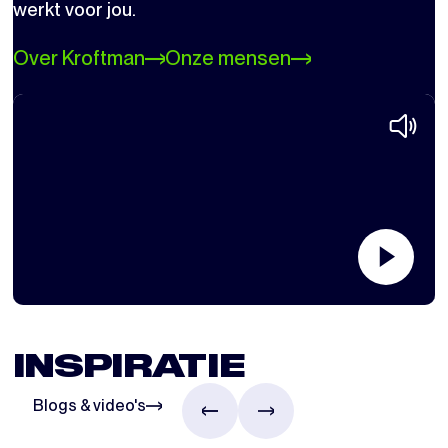
werkt voor jou.
Over Kroftman
Onze mensen
INSPIRATIE
Blogs & video's