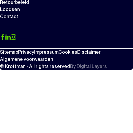
Retourbeleid
Loodsen
Contact
Sitemap
Privacy
Impressum
Cookies
Disclaimer
Algemene voorwaarden
© Kroftman - All rights reserved
By
Digital Layers