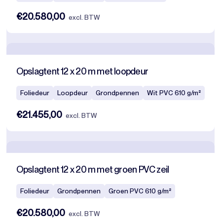
€20.580,00
excl. BTW
Opslagtent 12 x 20 m met loopdeur
Foliedeur
Loopdeur
Grondpennen
Wit PVC 610 g/m²
€21.455,00
excl. BTW
Opslagtent 12 x 20 m met groen PVC zeil
Foliedeur
Grondpennen
Groen PVC 610 g/m²
€20.580,00
excl. BTW