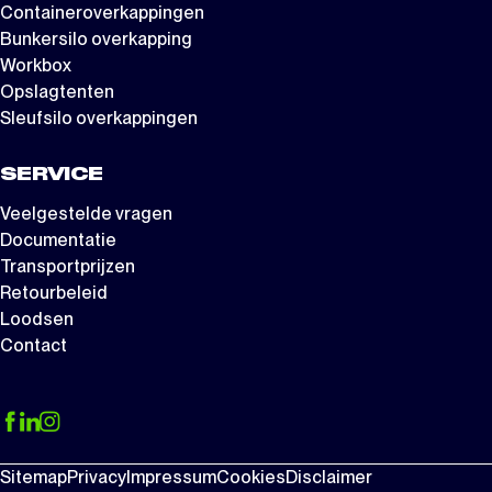
Containeroverkappingen
Bunkersilo overkapping
Workbox
Opslagtenten
Sleufsilo overkappingen
SERVICE
Veelgestelde vragen
Documentatie
Transportprijzen
Retourbeleid
Loodsen
Contact
Sitemap
Privacy
Impressum
Cookies
Disclaimer