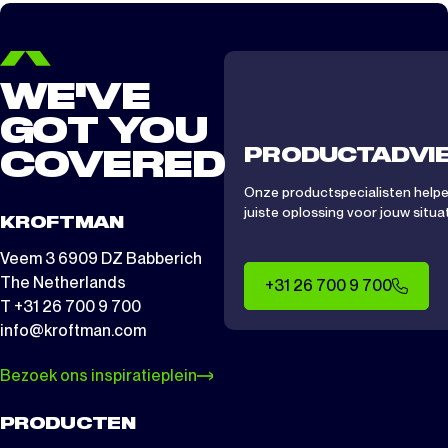
WE'VE
GOT YOU
PRODUCTADVI
COVERED
Onze productspecialisten helpen
juiste oplossing voor jouw situat
KROFTMAN
Veem 3 6909 DZ Babberich
The Netherlands
+31 26 700 9 700
T +31 26 700 9 700
info@kroftman.com
Bezoek ons inspiratieplein
PRODUCTEN