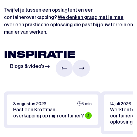
Twijfel je tussen een opslagtent en een
containeroverkapping?
We denken graag met je mee
over een praktische oplossing die past bij jouw terrein en
manier van werken.
INSPIRATIE
Blogs & video's
3 augustus 2026
3 min
14 juli 2026
Past een Kroftman-
Werktent of
overkapping op mijn container?
containerov
oplossing pa