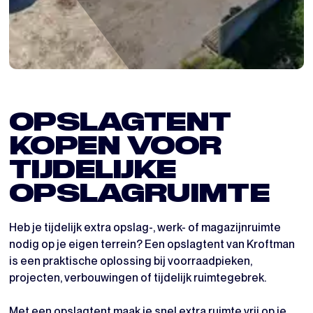
OPSLAGTENT
KOPEN VOOR
TIJDELIJKE
OPSLAGRUIMTE
Heb je tijdelijk extra opslag-, werk- of magazijnruimte
nodig op je eigen terrein? Een opslagtent van Kroftman
is een praktische oplossing bij voorraadpieken,
projecten, verbouwingen of tijdelijk ruimtegebrek.
Met een opslagtent maak je snel extra ruimte vrij op je