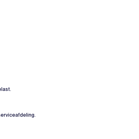
last.
erviceafdeling.