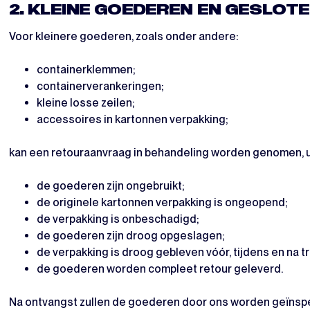
2. KLEINE GOEDEREN EN GESLO
Voor kleinere goederen, zoals onder andere:
containerklemmen;
containerverankeringen;
kleine losse zeilen;
accessoires in kartonnen verpakking;
kan een retouraanvraag in behandeling worden genomen, u
de goederen zijn ongebruikt;
de originele kartonnen verpakking is ongeopend;
de verpakking is onbeschadigd;
de goederen zijn droog opgeslagen;
de verpakking is droog gebleven vóór, tijdens en na t
de goederen worden compleet retour geleverd.
Na ontvangst zullen de goederen door ons worden geïnsp