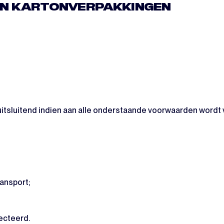
TEN KARTONVERPAKKINGEN
itsluitend indien aan alle onderstaande voorwaarden wordt 
ransport;
ecteerd.