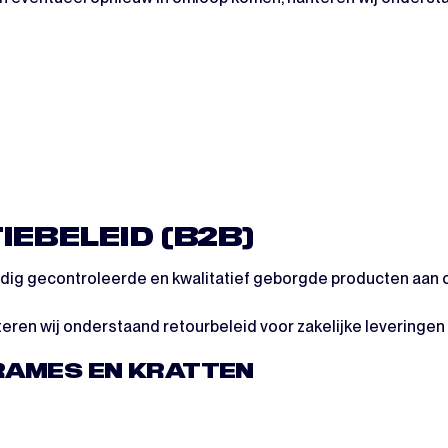
EBELEID (B2B)
ledig gecontroleerde en kwalitatief geborgde producten aan o
eren wij onderstaand retourbeleid voor zakelijke leveringen 
FRAMES EN KRATTEN