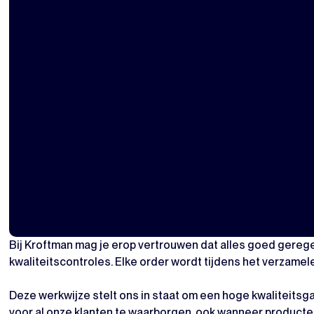
Bij Kroftman mag je erop vertrouwen dat alles goed gereg
kwaliteitscontroles. Elke order wordt tijdens het verzame
Deze werkwijze stelt ons in staat om een hoge kwaliteitsgar
voor al onze klanten te waarborgen, ook wanneer producte