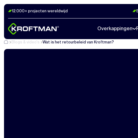
12.000+ projecten wereldwijd
Overkappingen
Blogs & video's
Wat is het retourbeleid van Kroftman?