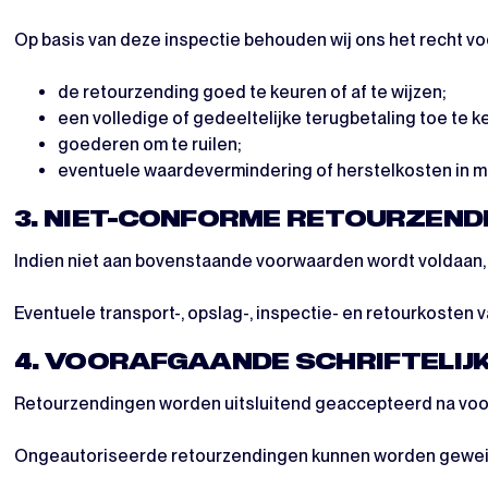
Op basis van deze inspectie behouden wij ons het recht vo
de retourzending goed te keuren of af te wijzen;
een volledige of gedeeltelijke terugbetaling toe te k
goederen om te ruilen;
eventuele waardevermindering of herstelkosten in m
3. NIET-CONFORME RETOURZEND
Indien niet aan bovenstaande voorwaarden wordt voldaan, 
Eventuele transport-, opslag-, inspectie- en retourkoste
4. VOORAFGAANDE SCHRIFTELIJ
Retourzendingen worden uitsluitend geaccepteerd na voor
Ongeautoriseerde retourzendingen kunnen worden gewei