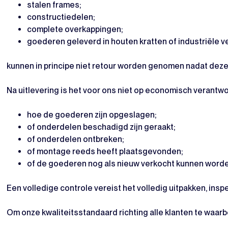
stalen frames;
constructiedelen;
complete overkappingen;
goederen geleverd in houten kratten of industriële v
kunnen in principe niet retour worden genomen nadat deze 
Na uitlevering is het voor ons niet op economisch verantwoo
hoe de goederen zijn opgeslagen;
of onderdelen beschadigd zijn geraakt;
of onderdelen ontbreken;
of montage reeds heeft plaatsgevonden;
of de goederen nog als nieuw verkocht kunnen worde
Een volledige controle vereist het volledig uitpakken, ins
Om onze kwaliteitsstandaard richting alle klanten te waa