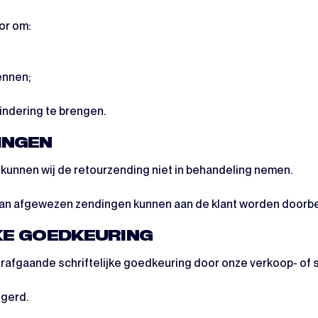
or om:
ennen;
indering te brengen.
INGEN
kunnen wij de retourzending niet in behandeling nemen.
n van afgewezen zendingen kunnen aan de klant worden doorbe
KE GOEDKEURING
afgaande schriftelijke goedkeuring door onze verkoop- of s
gerd.