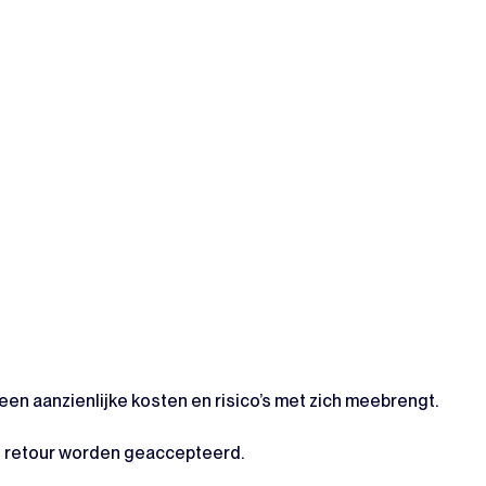
en aanzienlijke kosten en risico’s met zich meebrengt.
re retour worden geaccepteerd.