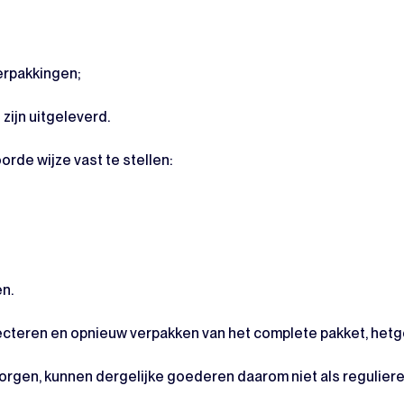
erpakkingen;
zijn uitgeleverd.
rde wijze vast te stellen:
n.
pecteren en opnieuw verpakken van het complete pakket, hetge
rborgen, kunnen dergelijke goederen daarom niet als regulie