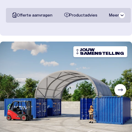
Offerte aanvragen
Productadvies
Meer
Alle documentatie
Transportkosten
JOUW
SAMENSTELLING