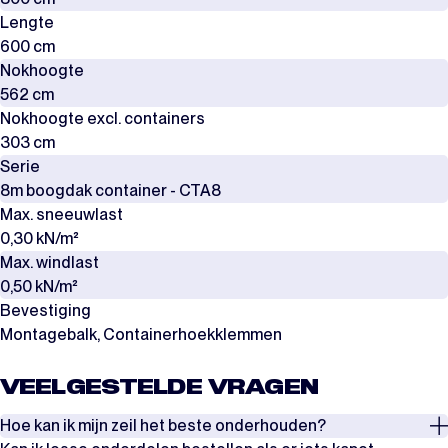
Lengte
600 cm
Nokhoogte
562 cm
Nokhoogte excl. containers
303 cm
Serie
8m boogdak container - CTA8
Max. sneeuwlast
0,30 kN/m²
Max. windlast
0,50 kN/m²
Bevestiging
Montagebalk, Containerhoekklemmen
VEELGESTELDE VRAGEN
Hoe kan ik mijn zeil het beste onderhouden?