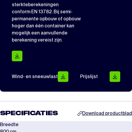
sterkteberekeningen
conform EN 13782. Bij semi-
permanente opbouw of opbouw
hoger dan één container kan
mogelijk een aanvullende
berekening vereist zijn.
Wind- en sneeuwlast
Prijslijst
SPECIFICATIES
Download productblad
Breedte
800 cm