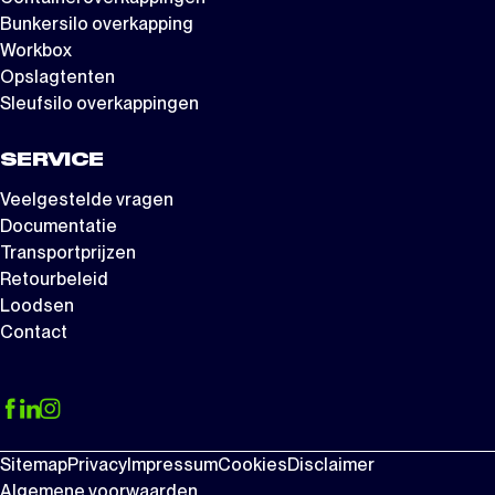
Bunkersilo overkapping
Workbox
Opslagtenten
Sleufsilo overkappingen
SERVICE
Veelgestelde vragen
Documentatie
Transportprijzen
Retourbeleid
Loodsen
Contact
Sitemap
Privacy
Impressum
Cookies
Disclaimer
Algemene voorwaarden