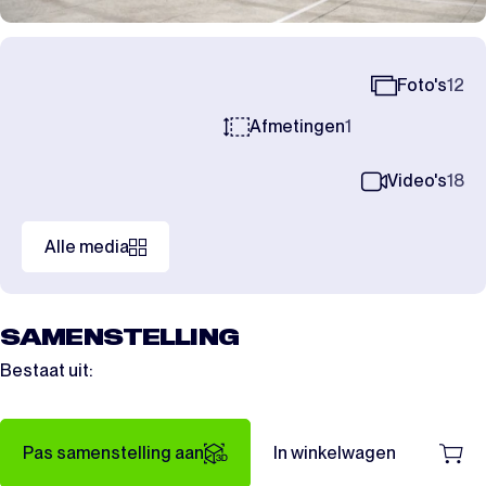
Foto's
12
Afmetingen
1
Video's
18
Alle media
SAMENSTELLING
Bestaat uit:
Pas samenstelling aan
In winkelwagen