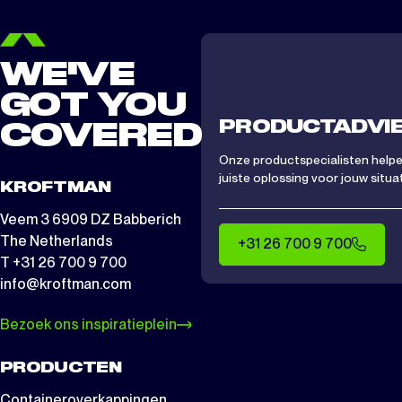
WE'VE
GOT YOU
PRODUCTADVI
COVERED
Onze productspecialisten helpen
juiste oplossing voor jouw situat
KROFTMAN
Veem 3 6909 DZ Babberich
The Netherlands
+31 26 700 9 700
T +31 26 700 9 700
info@kroftman.com
Bezoek ons inspiratieplein
PRODUCTEN
Containeroverkappingen