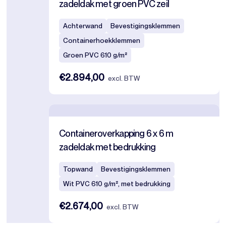
zadeldak met groen PVC zeil
Achterwand
Bevestigingsklemmen
Containerhoekklemmen
Groen PVC 610 g/m²
€2.894,00
excl. BTW
Containeroverkapping 6 x 6 m
zadeldak met bedrukking
Topwand
Bevestigingsklemmen
Wit PVC 610 g/m², met bedrukking
€2.674,00
excl. BTW