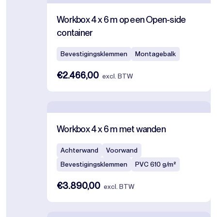
Workbox 4 x 6 m op een Open-side
container
Bevestigingsklemmen
Montagebalk
€2.466,00
excl. BTW
Workbox 4 x 6 m met wanden
Achterwand
Voorwand
Bevestigingsklemmen
PVC 610 g/m²
€3.890,00
excl. BTW