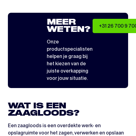
MEER
+31 26 700 9 70
WETEN?
Onze
productspecialisten
helpen je graag bij
het kiezen van de
juiste overkapping
voor jouw situatie.
WAT IS EEN
ZAAGLOODS?
Een zaagloods is een overdekte werk- en
opslagruimte voor het zagen, verwerken en opslaan