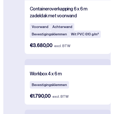
Containeroverkapping 6 x 6 m
zadeldak met voorwand
Voorwand
Achterwand
Bevestigingsklemmen
Wit PVC 610 g/m²
€3.680,00
excl. BTW
Workbox 4 x 6 m
Bevestigingsklemmen
€1.790,00
excl. BTW