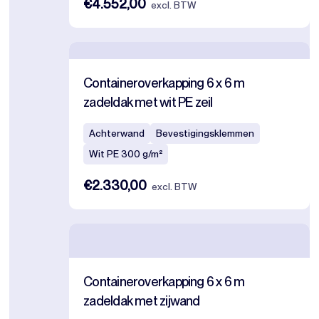
€4.552,00
excl. BTW
Containeroverkapping 6 x 6 m
zadeldak met wit PE zeil
Achterwand
Bevestigingsklemmen
Wit PE 300 g/m²
€2.330,00
excl. BTW
Containeroverkapping 6 x 6 m
zadeldak met zijwand