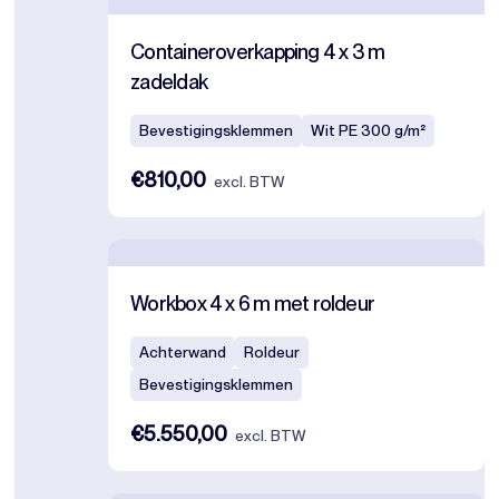
Containeroverkapping 4 x 3 m
zadeldak
Bevestigingsklemmen
Wit PE 300 g/m²
€810,00
excl. BTW
Workbox 4 x 6 m met roldeur
Achterwand
Roldeur
Bevestigingsklemmen
€5.550,00
excl. BTW