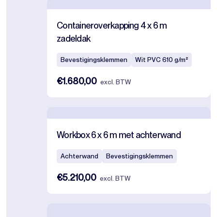
Containeroverkapping 4 x 6 m
zadeldak
Bevestigingsklemmen
Wit PVC 610 g/m²
€1.680,00
excl. BTW
Workbox 6 x 6 m met achterwand
Achterwand
Bevestigingsklemmen
€5.210,00
excl. BTW