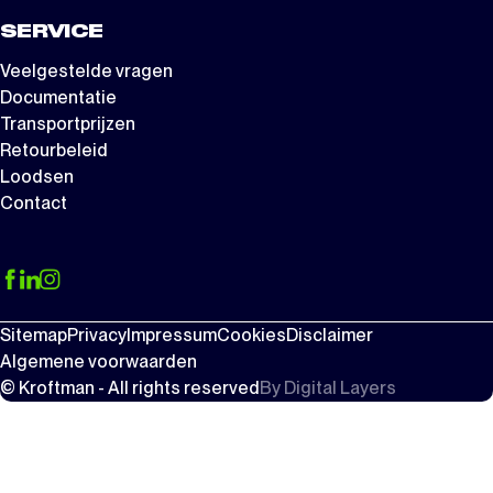
SERVICE
Veelgestelde vragen
Documentatie
Transportprijzen
Retourbeleid
Loodsen
Contact
Sitemap
Privacy
Impressum
Cookies
Disclaimer
Algemene voorwaarden
© Kroftman - All rights reserved
By
Digital Layers