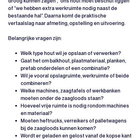
droog kunnen zagen”, “ons hout moet beschut liggen”
of “we hebben extra werkruimte nodig naast de
bestaande hal”. Daarna komt de praktische
vertaalslag naar afmeting, opstelling en uitvoering.
Belangrijke vragen zijn:
Welk type hout wil je opslaan of verwerken?
Gaat het om balkhout, plaatmateriaal, planken,
prefab onderdelen of een combinatie?
Wil je vooral opslagruimte, werkruimte of beide
combineren?
Welke machines, zaagtafels of werkbanken
moeten onder de zaagloods staan?
Hoeveel vrije ruimte is nodig rondom machines
en materiaal?
Moeten heftrucks, verreikers of palletwagens
bij de zaagloods kunnen komen?
Wordt er geladen en gelost vanaf de kopse kant