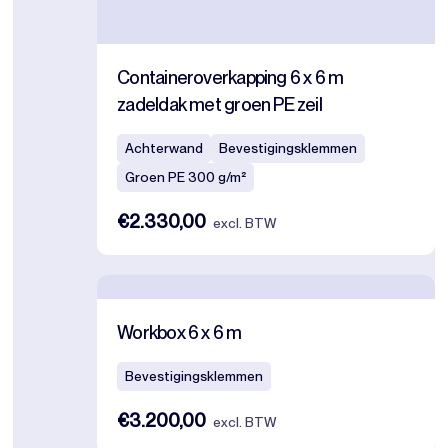
Containeroverkapping 6 x 6 m
zadeldak met groen PE zeil
Achterwand
Bevestigingsklemmen
Groen PE 300 g/m²
€2.330,00
excl. BTW
Workbox 6 x 6 m
Bevestigingsklemmen
€3.200,00
excl. BTW