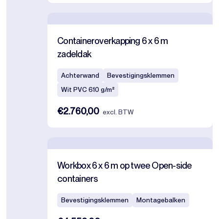
Containeroverkapping 6 x 6 m
zadeldak
Achterwand
Bevestigingsklemmen
Wit PVC 610 g/m²
€2.760,00
excl. BTW
Workbox 6 x 6 m op twee Open-side
containers
Bevestigingsklemmen
Montagebalken