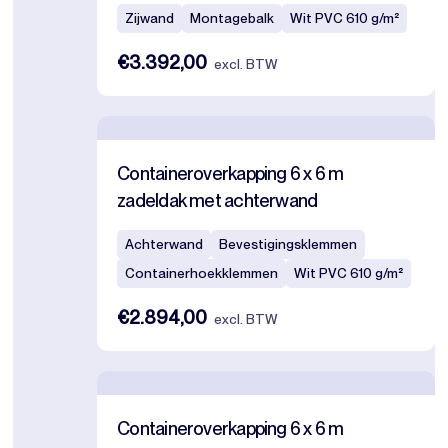
Zijwand
Montagebalk
Wit PVC 610 g/m²
€3.392,00
excl. BTW
Containeroverkapping 6 x 6 m
zadeldak met achterwand
Achterwand
Bevestigingsklemmen
Containerhoekklemmen
Wit PVC 610 g/m²
€2.894,00
excl. BTW
Containeroverkapping 6 x 6 m