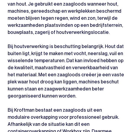
van hout. Je gebruikt een zaagloods wanneer hout,
machines, gereedschap en werkplekken beschermd
moeten blijven tegen regen, wind en zon, terwijl de
werkzaamheden plaatsvinden op een bedrijfsterrein,
bouwplaats, zagerij of houtverwerkingslocatie.
Bij houtverwerking is beschutting belangrijk. Hout dat
buiten ligt, krijgt te maken met vocht, neerslag, vuil en
wisselende temperaturen. Dat kan invloed hebben op
de kwaliteit, maatvastheid en verwerkbaarheid van
het materiaal. Met een zaagloods creëer je een vaste
plek waar hout droog kan liggen, machines beschut
kunnen staan en zaagwerkzaamheden beter
georganiseerd kunnen worden.
Bij Kroftman bestaat een zaagloods uit een
modulaire overkapping voor professioneel gebruik.
Afhankelijk van de situatie kan dit een
containeroverkapping of Workbox zijn. Daarmee