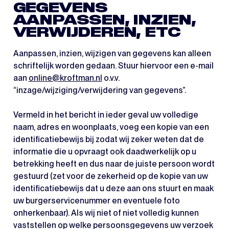
GEGEVENS
AANPASSEN, INZIEN,
VERWIJDEREN, ETC
Aanpassen, inzien, wijzigen van gegevens kan alleen
schriftelijk worden gedaan. Stuur hiervoor een e-mail
aan
online@kroftman.nl
o.v.v.
“inzage/wijziging/verwijdering van gegevens”.
Vermeld in het bericht in ieder geval uw volledige
naam, adres en woonplaats, voeg een kopie van een
identificatiebewijs bij zodat wij zeker weten dat de
informatie die u opvraagt ook daadwerkelijk op u
betrekking heeft en dus naar de juiste persoon wordt
gestuurd (zet voor de zekerheid op de kopie van uw
identificatiebewijs dat u deze aan ons stuurt en maak
uw burgerservicenummer en eventuele foto
onherkenbaar). Als wij niet of niet volledig kunnen
vaststellen op welke persoonsgegevens uw verzoek