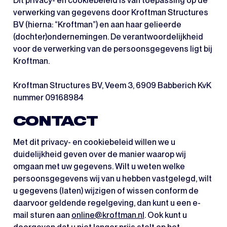
Dit privacy- en cookiebeleid is van toepassing op de
verwerking van gegevens door Kroftman Structures
BV (hierna: “Kroftman”) en aan haar gelieerde
(dochter)ondernemingen. De verantwoordelijkheid
voor de verwerking van de persoonsgegevens ligt bij
Kroftman.
Kroftman Structures BV, Veem 3, 6909 Babberich KvK
nummer 09168984
CONTACT
Met dit privacy- en cookiebeleid willen we u
duidelijkheid geven over de manier waarop wij
omgaan met uw gegevens. Wilt u weten welke
persoonsgegevens wij van u hebben vastgelegd, wilt
u gegevens (laten) wijzigen of wissen conform de
daarvoor geldende regelgeving, dan kunt u een e-
mail sturen aan
online@kroftman.nl
. Ook kunt u