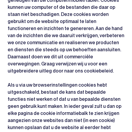
geheugen van uw computer/mobiel/tablet. Cookies
kunnen uw computer of de bestanden die daar op
staan niet beschadigen. Deze cookies worden
gebruikt om de website optimaal te laten
functioneren en inzichten te genereren. Aan de hand
van de inzichten die we daaruit verkrijgen, verbeteren
we onze communicatie en realiseren we producten
en diensten die steeds op uw behoeften aansluiten.
Daarnaast doen we dit uit commerciële
overwegingen. Graag verwijzen wij u voor een
uitgebreidere uitleg door naar ons cookiebeleid.
Als u via uw browserinstellingen cookies hebt
uitgeschakeld, bestaat de kans dat bepaalde
functies niet werken of dat u van bepaalde diensten
geen gebruik kunt maken. In ieder geval zult u dan op
elke pagina de cookie informatiebalk te zien krijgen
aangezien onze websites dan niet (in een cookie)
kunnen opslaan dat u de website al eerder hebt