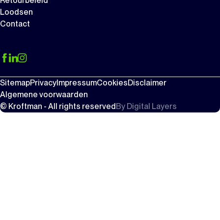
Retourbeleid
Loodsen
Contact
Sitemap
Privacy
Impressum
Cookies
Disclaimer
Algemene voorwaarden
© Kroftman - All rights reserved
By
Digital Layers