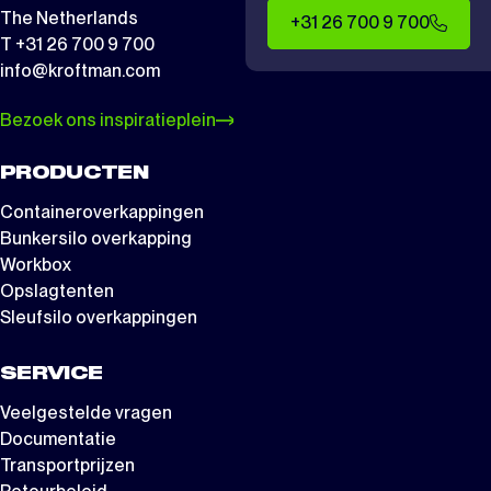
The Netherlands
+31 26 700 9 700
T +31 26 700 9 700
info@kroftman.com
Bezoek ons inspiratieplein
PRODUCTEN
Containeroverkappingen
Bunkersilo overkapping
Workbox
Opslagtenten
Sleufsilo overkappingen
SERVICE
Veelgestelde vragen
Documentatie
Transportprijzen