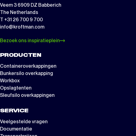
Veem 3 6909 DZ Babberich
The Netherlands
T +31 26 700 9 700
info@kroftman.com
Bezoek ons inspiratieplein
PRODUCTEN
Containeroverkappingen
Bunkersilo overkapping
Workbox
Opslagtenten
Sleufsilo overkappingen
SERVICE
Veelgestelde vragen
Documentatie