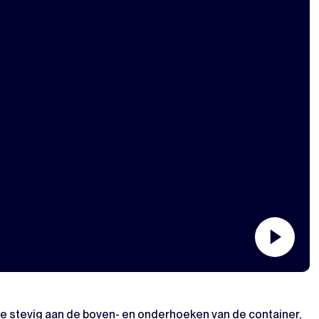
e stevig aan de boven- en onderhoeken van de container,