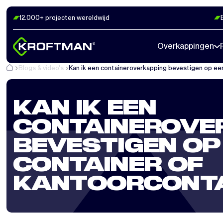
12.000+ projecten wereldwijd
Overkappingen
Blogs & video's
Kan ik een containeroverkapping bevestigen op ee
KAN IK EEN
CONTAINEROVE
BEVESTIGEN OP 
CONTAINER OF
KANTOORCONTA