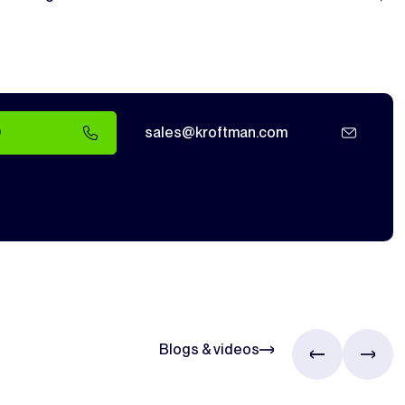
0
sales@kroftman.com
Blogs & videos