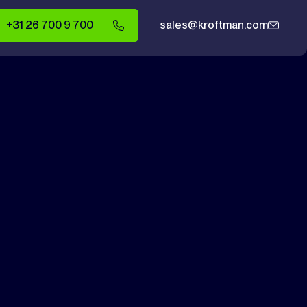
+31 26 700 9 700
sales@kroftman.com