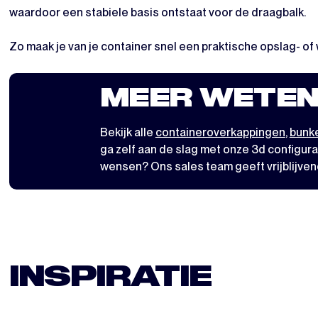
waardoor een stabiele basis ontstaat voor de draagbalk.
Zo maak je van je container snel een praktische opslag- of
MEER WETEN
Bekijk alle
containeroverkappingen
,
bunke
ga zelf aan de slag met
onze 3d configura
wensen? Ons sales team geeft vrijblijven
INSPIRATIE