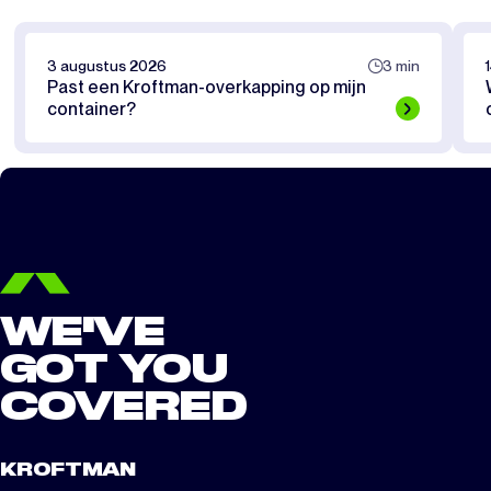
3 augustus 2026
3 min
Past een Kroftman-overkapping op mijn
container?
WE'VE
GOT YOU
COVERED
KROFTMAN