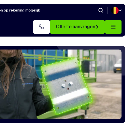
en op rekening mogelijk
Offerte aanvragen