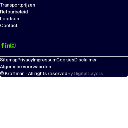
Transportprijzen
Retourbeleid
Loodsen
Contact
Sitemap
Privacy
Impressum
Cookies
Disclaimer
Algemene voorwaarden
© Kroftman - All rights reserved
By
Digital Layers