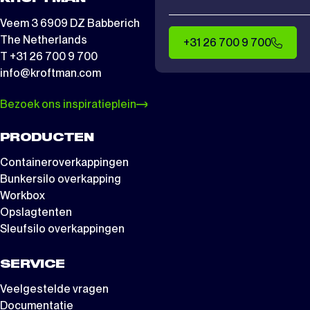
Veem 3 6909 DZ Babberich
The Netherlands
+31 26 700 9 700
T +31 26 700 9 700
info@kroftman.com
Bezoek ons inspiratieplein
PRODUCTEN
Containeroverkappingen
Bunkersilo overkapping
Workbox
Opslagtenten
Sleufsilo overkappingen
SERVICE
Veelgestelde vragen
Documentatie