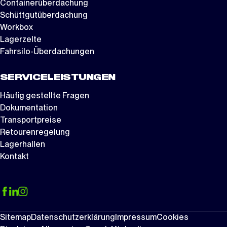
Containerüberdachung
Schüttgutüberdachung
Workbox
Lagerzelte
Fahrsilo-Überdachungen
SERVICELEISTUNGEN
Häufig gestellte Fragen
Dokumentation
Transportpreise
Retourenregelung
Lagerhallen
Kontakt
Sitemap
Datenschutzerklärung
Impressum
Cookies