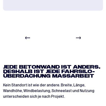
VORHER
WÄHRENDDESS
JEDE BETONWAND IST ANDERS.
DESHALB IST JEDE FAHRSILO-
ÜBERDACHUNG MASSARBEIT
Kein Standort ist wie der andere. Breite, Länge,
Wandhöhe, Windbelastung, Schneelast und Nutzung
unterscheiden sich je nach Projekt.