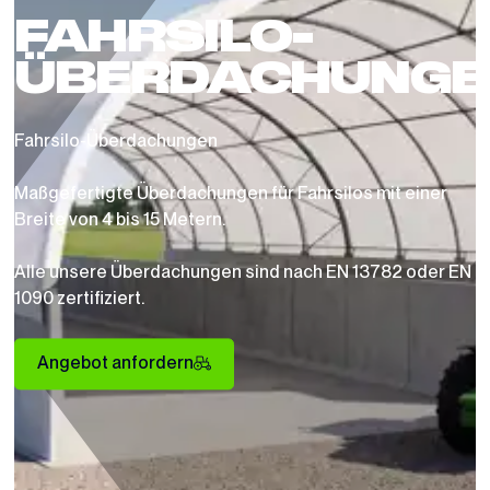
FAHRSILO-
ÜBERDACHUNGE
Fahrsilo-Überdachungen
Maßgefertigte Überdachungen für Fahrsilos mit einer
Breite von 4 bis 15 Metern.
Alle unsere Überdachungen sind nach EN 13782 oder EN
1090 zertifiziert.
Angebot anfordern