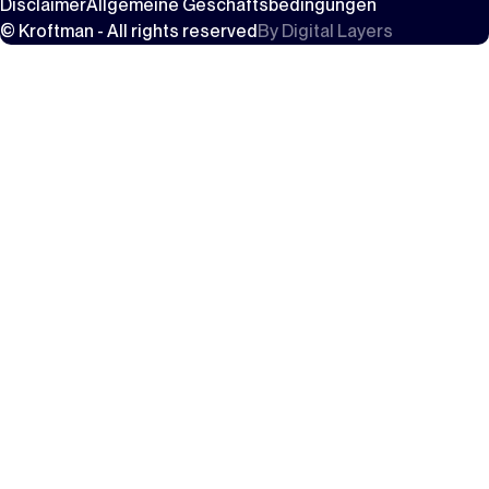
Disclaimer
Allgemeine Geschäftsbedingungen
© Kroftman - All rights reserved
By
Digital Layers