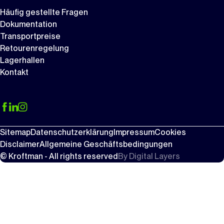
Häufig gestellte Fragen
Dokumentation
Transportpreise
Retourenregelung
Lagerhallen
Kontakt
Sitemap
Datenschutzerklärung
Impressum
Cookies
Disclaimer
Allgemeine Geschäftsbedingungen
© Kroftman - All rights reserved
By
Digital Layers