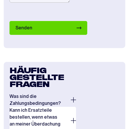
Senden
HÄUFIG
GESTELLTE
FRAGEN
Was sind die
Zahlungsbedingungen?
Kann ich Ersatzteile
Für Bestellungen mit einem
bestellen, wenn etwas
Auftragswert unter 5.000 €
an meiner Überdachung
verlangen wir eine Vorauszahlung